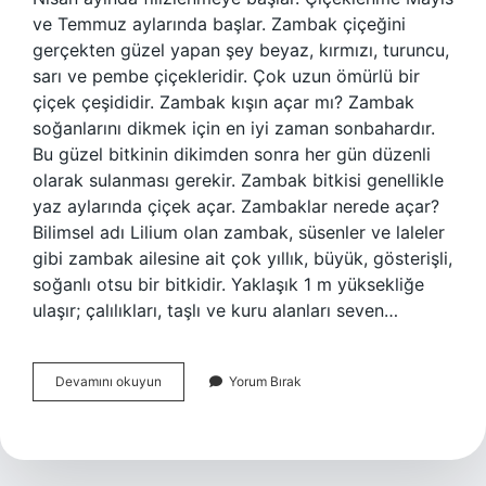
ve Temmuz aylarında başlar. Zambak çiçeğini
gerçekten güzel yapan şey beyaz, kırmızı, turuncu,
sarı ve pembe çiçekleridir. Çok uzun ömürlü bir
çiçek çeşididir. Zambak kışın açar mı? Zambak
soğanlarını dikmek için en iyi zaman sonbahardır.
Bu güzel bitkinin dikimden sonra her gün düzenli
olarak sulanması gerekir. Zambak bitkisi genellikle
yaz aylarında çiçek açar. Zambaklar nerede açar?
Bilimsel adı Lilium olan zambak, süsenler ve laleler
gibi zambak ailesine ait çok yıllık, büyük, gösterişli,
soğanlı otsu bir bitkidir. Yaklaşık 1 m yüksekliğe
ulaşır; çalılıkları, taşlı ve kuru alanları seven…
Zambak
Devamını okuyun
Yorum Bırak
Hangi
Ay
Açar