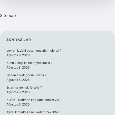
Sitemap
SIDEBAR
SON YAZILAR
çevremizdeki beşeri unsurlar nelerdir ?
Ağustos 9, 2026
Kuzu kulağı ile neler yapılabilir ?
Ağustos 8, 2026
Neden erkek çocuk istenir ?
Ağustos 8, 2026
Eş arı ne demek felsefe ?
Ağustos 6, 2026
Kur’an-ı Kerim’de kaç tane hamim var ?
Ağustos 6, 2026
Ayvalık merkeze ne kadar uzaklıkta ?