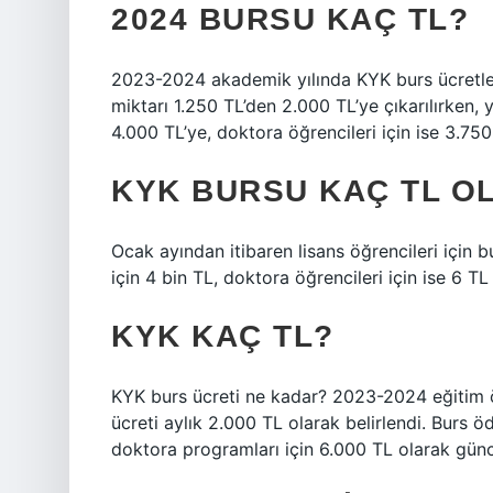
2024 BURSU KAÇ TL?
2023-2024 akademik yılında KYK burs ücretleri
miktarı 1.250 TL’den 2.000 TL’ye çıkarılırken, 
4.000 TL’ye, doktora öğrencileri için ise 3.750
KYK BURSU KAÇ TL O
Ocak ayından itibaren lisans öğrencileri için b
için 4 bin TL, doktora öğrencileri için ise 6 TL
KYK KAÇ TL?
KYK burs ücreti ne kadar? 2023-2024 eğitim öğr
ücreti aylık 2.000 TL olarak belirlendi. Burs 
doktora programları için 6.000 TL olarak günc