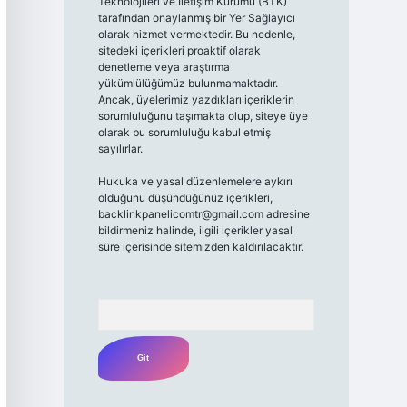
Teknolojileri ve İletişim Kurumu (BTK)
tarafından onaylanmış bir Yer Sağlayıcı
olarak hizmet vermektedir. Bu nedenle,
sitedeki içerikleri proaktif olarak
denetleme veya araştırma
yükümlülüğümüz bulunmamaktadır.
Ancak, üyelerimiz yazdıkları içeriklerin
sorumluluğunu taşımakta olup, siteye üye
olarak bu sorumluluğu kabul etmiş
sayılırlar.
Hukuka ve yasal düzenlemelere aykırı
olduğunu düşündüğünüz içerikleri,
backlinkpanelicomtr@gmail.com
adresine
bildirmeniz halinde, ilgili içerikler yasal
süre içerisinde sitemizden kaldırılacaktır.
Arama