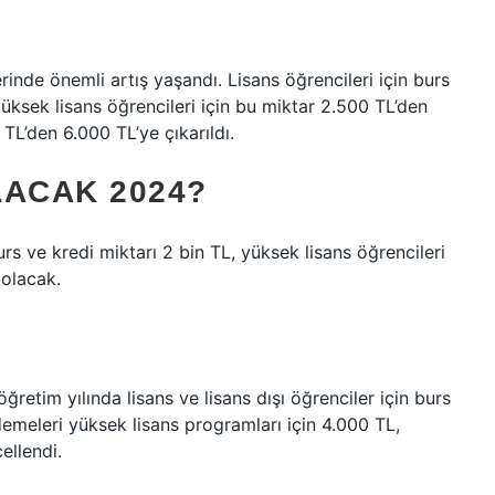
nde önemli artış yaşandı. Lisans öğrencileri için burs
yüksek lisans öğrencileri için bu miktar 2.500 TL’den
 TL’den 6.000 TL’ye çıkarıldı.
LACAK 2024?
urs ve kredi miktarı 2 bin TL, yüksek lisans öğrencileri
 olacak.
etim yılında lisans ve lisans dışı öğrenciler için burs
ödemeleri yüksek lisans programları için 4.000 TL,
ellendi.