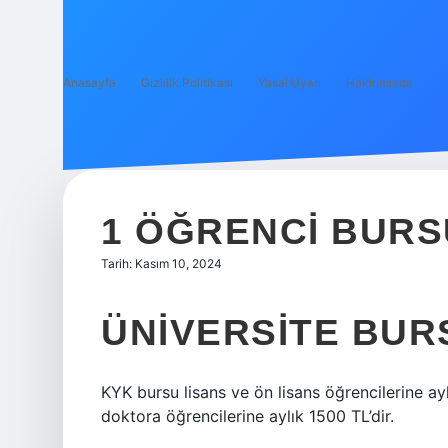
Anasayfa
Gizlilik Politikası
Yasal Uyarı
Hakkımızda
1 ÖĞRENCI BURS
Tarih: Kasım 10, 2024
ÜNIVERSITE BUR
KYK bursu lisans ve ön lisans öğrencilerine ay
doktora öğrencilerine aylık 1500 TL’dir.