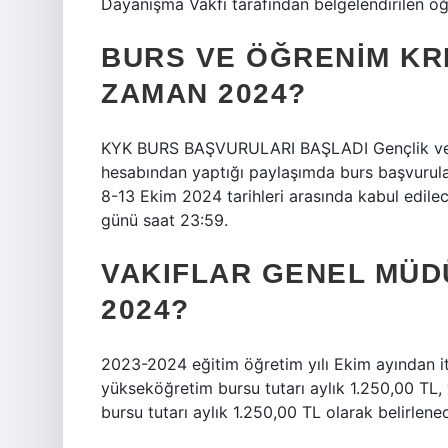
Dayanışma Vakfı tarafından belgelendirilen öğre
BURS VE ÖĞRENIM KR
ZAMAN 2024?
KYK BURS BAŞVURULARI BAŞLADI Gençlik ve 
hesabından yaptığı paylaşımda burs başvurular
8-13 Ekim 2024 tarihleri ​​arasında kabul edil
günü saat 23:59.
VAKIFLAR GENEL MÜ
2024?
2023-2024 eğitim öğretim yılı Ekim ayından it
yükseköğretim bursu tutarı aylık 1.250,00 TL,
bursu tutarı aylık 1.250,00 TL olarak belirlen