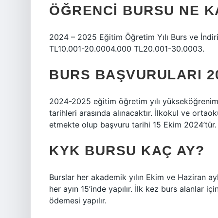
ÖĞRENCI BURSU NE K
2024 – 2025 Eğitim Öğretim Yılı Burs ve İndi
TL10.001-20.0004.000 TL20.001-30.0003.
BURS BAŞVURULARI 2
2024-2025 eğitim öğretim yılı yükseköğrenim 
tarihleri ​​arasında alınacaktır. İlkokul ve orta
etmekte olup başvuru tarihi 15 Ekim 2024’tür.
KYK BURSU KAÇ AY?
Burslar her akademik yılın Ekim ve Haziran ay
her ayın 15’inde yapılır. İlk kez burs alanlar i
ödemesi yapılır.