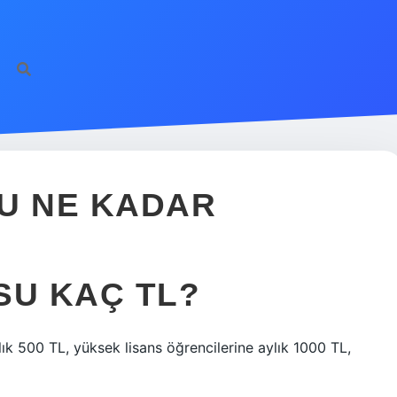
U NE KADAR
SU KAÇ TL?
lık 500 TL, yüksek lisans öğrencilerine aylık 1000 TL,