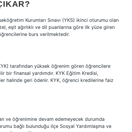
ÇIKAR?
eköğretim Kurumları Sınavı (YKS) ikinci oturumu olan
l, eşit ağırlıklı ve dil puanlarına göre ilk yüze giren
rencilerine burs verilmektedir.
(KYK) tarafından yüksek öğrenim gören öğrencilere
ir bir finansal yardımdır. KYK Eğitim Kredisi,
ler halinde geri ödenir. KYK, öğrenci kredilerine faiz
mayan ve öğrenimine devam edemeyecek durumda
durumu bağlı bulunduğu ilçe Sosyal Yardımlaşma ve