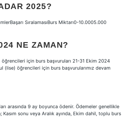
ADAR 2025?
rimlerBaşarı SıralamasıBurs Miktarı0-10.0005.000
024 NE ZAMAN?
öğrencileri için burs başvuruları 21-31 Ekim 2024
okul (lise) öğrencileri için burs başvurularımız devam
ları arasında 9 ay boyunca ödenir. Ödemeler genellikle
çin; Kasım sonu veya Aralık ayında, Ekim dahil, toplu burs