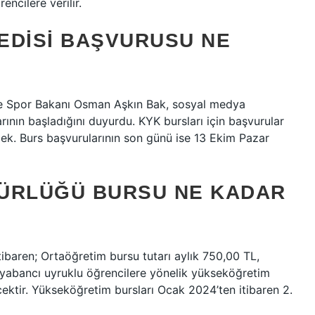
ncilere verilir.
EDISI BAŞVURUSU NE
Spor Bakanı Osman Aşkın Bak, sosyal medya
ının başladığını duyurdu. KYK bursları için başvurular
ecek. Burs başvurularının son günü ise 13 Ekim Pazar
DÜRLÜĞÜ BURSU NE KADAR
ibaren; Ortaöğretim bursu tutarı aylık 750,00 TL,
 yabancı uyruklu öğrencilere yönelik yükseköğretim
ecektir. Yükseköğretim bursları Ocak 2024’ten itibaren 2.