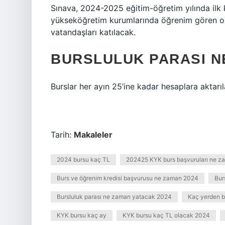
Sınava, 2024-2025 eğitim-öğretim yılında ilk
yükseköğretim kurumlarında öğrenim gören ort
vatandaşları katılacak.
BURSLULUK PARASI N
Burslar her ayın 25’ine kadar hesaplara aktarıl
Tarih:
Makaleler
2024 bursu kaç TL
202425 KYK burs başvuruları ne z
Burs ve öğrenim kredisi başvurusu ne zaman 2024
Bur
Bursluluk parası ne zaman yatacak 2024
Kaç yerden bu
KYK bursu kaç ay
KYK bursu kaç TL olacak 2024