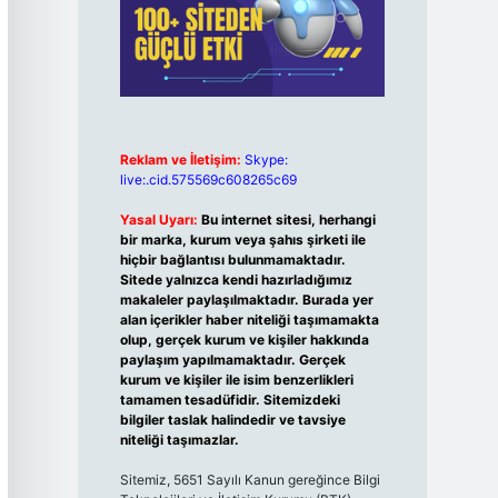
Reklam ve İletişim:
Skype:
live:.cid.575569c608265c69
Yasal Uyarı:
Bu internet sitesi, herhangi
bir marka, kurum veya şahıs şirketi ile
hiçbir bağlantısı bulunmamaktadır.
Sitede yalnızca kendi hazırladığımız
makaleler paylaşılmaktadır. Burada yer
alan içerikler haber niteliği taşımamakta
olup, gerçek kurum ve kişiler hakkında
paylaşım yapılmamaktadır. Gerçek
kurum ve kişiler ile isim benzerlikleri
tamamen tesadüfidir. Sitemizdeki
bilgiler taslak halindedir ve tavsiye
niteliği taşımazlar.
Sitemiz, 5651 Sayılı Kanun gereğince Bilgi