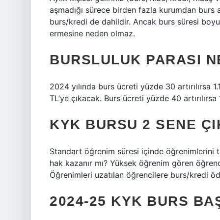
aşmadığı sürece birden fazla kurumdan burs al
burs/kredi de dahildir. Ancak burs süresi bo
ermesine neden olmaz.
BURSLULUK PARASI NE
2024 yılında burs ücreti yüzde 30 artırılırsa 1.
TL’ye çıkacak. Burs ücreti yüzde 40 artırılırsa
KYK BURSU 2 SENE ÇI
Standart öğrenim süresi içinde öğrenimlerini
hak kazanır mı? Yüksek öğrenim gören öğrencil
Öğrenimleri uzatılan öğrencilere burs/kredi ö
2024-25 KYK BURS B