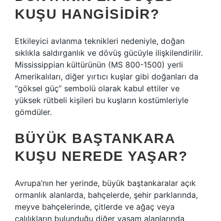
KUŞU HANGISIDIR?
Etkileyici avlanma teknikleri nedeniyle, doğan
sıklıkla saldırganlık ve dövüş gücüyle ilişkilendirilir.
Mississippian kültürünün (MS 800-1500) yerli
Amerikalıları, diğer yırtıcı kuşlar gibi doğanları da
“göksel güç” sembolü olarak kabul ettiler ve
yüksek rütbeli kişileri bu kuşların kostümleriyle
gömdüler.
BÜYÜK BAŞTANKARA
KUŞU NEREDE YAŞAR?
Avrupa’nın her yerinde, büyük baştankaralar açık
ormanlık alanlarda, bahçelerde, şehir parklarında,
meyve bahçelerinde, çitlerde ve ağaç veya
çalılıkların bulunduğu diğer yaşam alanlarında