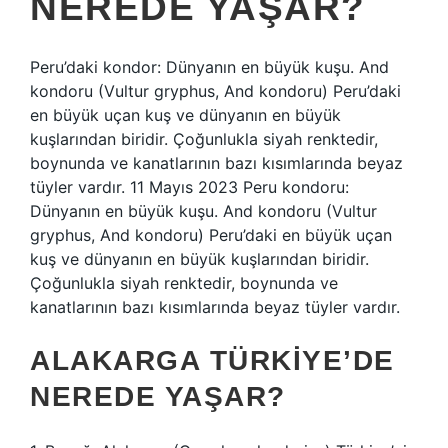
NEREDE YAŞAR?
Peru’daki kondor: Dünyanın en büyük kuşu. And
kondoru (Vultur gryphus, And kondoru) Peru’daki
en büyük uçan kuş ve dünyanın en büyük
kuşlarından biridir. Çoğunlukla siyah renktedir,
boynunda ve kanatlarının bazı kısımlarında beyaz
tüyler vardır. 11 Mayıs 2023 Peru kondoru:
Dünyanın en büyük kuşu. And kondoru (Vultur
gryphus, And kondoru) Peru’daki en büyük uçan
kuş ve dünyanın en büyük kuşlarından biridir.
Çoğunlukla siyah renktedir, boynunda ve
kanatlarının bazı kısımlarında beyaz tüyler vardır.
ALAKARGA TÜRKIYE’DE
NEREDE YAŞAR?