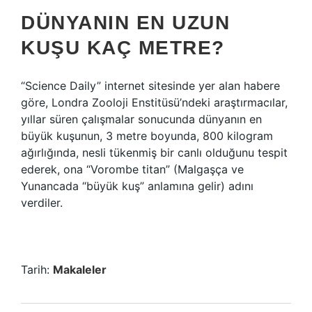
DÜNYANIN EN UZUN
KUŞU KAÇ METRE?
“Science Daily” internet sitesinde yer alan habere
göre, Londra Zooloji Enstitüsü’ndeki araştırmacılar,
yıllar süren çalışmalar sonucunda dünyanın en
büyük kuşunun, 3 metre boyunda, 800 kilogram
ağırlığında, nesli tükenmiş bir canlı olduğunu tespit
ederek, ona “Vorombe titan” (Malgaşça ve
Yunancada “büyük kuş” anlamına gelir) adını
verdiler.
Tarih:
Makaleler