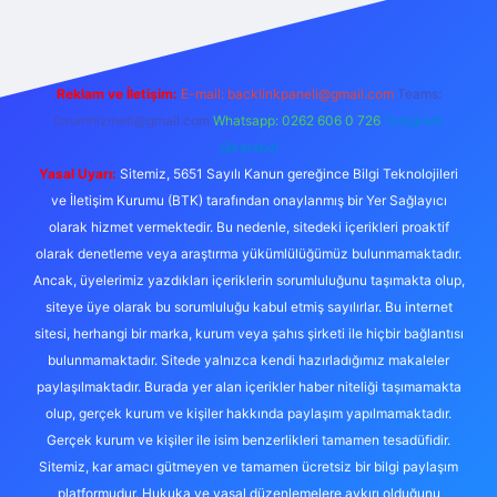
Reklam ve İletişim:
E-mail:
backlinkpaneli@gmail.com
Teams:
forumhizmeti@gmail.com
Whatsapp: 0262 606 0 726
Telegram:
@karabul
Yasal Uyarı:
Sitemiz, 5651 Sayılı Kanun gereğince Bilgi Teknolojileri
ve İletişim Kurumu (BTK) tarafından onaylanmış bir Yer Sağlayıcı
olarak hizmet vermektedir. Bu nedenle, sitedeki içerikleri proaktif
olarak denetleme veya araştırma yükümlülüğümüz bulunmamaktadır.
Ancak, üyelerimiz yazdıkları içeriklerin sorumluluğunu taşımakta olup,
siteye üye olarak bu sorumluluğu kabul etmiş sayılırlar. Bu internet
sitesi, herhangi bir marka, kurum veya şahıs şirketi ile hiçbir bağlantısı
bulunmamaktadır. Sitede yalnızca kendi hazırladığımız makaleler
paylaşılmaktadır. Burada yer alan içerikler haber niteliği taşımamakta
olup, gerçek kurum ve kişiler hakkında paylaşım yapılmamaktadır.
Gerçek kurum ve kişiler ile isim benzerlikleri tamamen tesadüfidir.
Sitemiz, kar amacı gütmeyen ve tamamen ücretsiz bir bilgi paylaşım
platformudur. Hukuka ve yasal düzenlemelere aykırı olduğunu