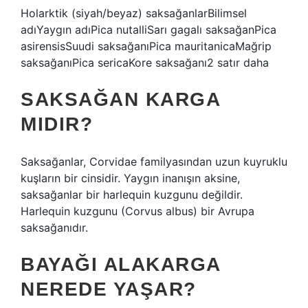
Holarktik (siyah/beyaz) saksağanlarBilimsel
adıYaygın adıPica nutalliSarı gagalı saksağanPica
asirensisSuudi saksağanıPica mauritanicaMağrip
saksağanıPica sericaKore saksağanı2 satır daha
SAKSAĞAN KARGA
MIDIR?
Saksağanlar, Corvidae familyasından uzun kuyruklu
kuşların bir cinsidir. Yaygın inanışın aksine,
saksağanlar bir harlequin kuzgunu değildir.
Harlequin kuzgunu (Corvus albus) bir Avrupa
saksağanıdır.
BAYAĞI ALAKARGA
NEREDE YAŞAR?