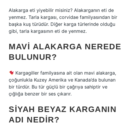
Alakarga eti yiyebilir misiniz? Alakarganın eti de
yenmez. Tarla kargası, corvidae familyasından bir
başka kuş türüdür. Diğer karga türlerinde olduğu
gibi, tarla kargasının eti de yenmez.
MAVI ALAKARGA NEREDE
BULUNUR?
Kargagiller familyasına ait olan mavi alakarga,
çoğunlukla Kuzey Amerika ve Kanada’da bulunan
bir türdür. Bu tür güçlü bir çağrıya sahiptir ve
çığlığa benzer bir ses çıkarır.
SIYAH BEYAZ KARGANIN
ADI NEDIR?