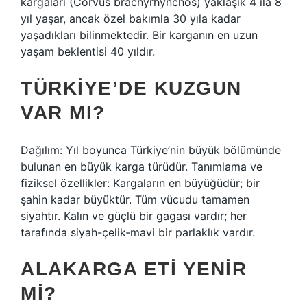
kargaları (Corvus brachyrhynchos) yaklaşık 4 ila 8
yıl yaşar, ancak özel bakımla 30 yıla kadar
yaşadıkları bilinmektedir. Bir karganın en uzun
yaşam beklentisi 40 yıldır.
TÜRKIYE’DE KUZGUN
VAR MI?
Dağılım: Yıl boyunca Türkiye’nin büyük bölümünde
bulunan en büyük karga türüdür. Tanımlama ve
fiziksel özellikler: Kargaların en büyüğüdür; bir
şahin kadar büyüktür. Tüm vücudu tamamen
siyahtır. Kalın ve güçlü bir gagası vardır; her
tarafında siyah-çelik-mavi bir parlaklık vardır.
ALAKARGA ETI YENIR
MI?