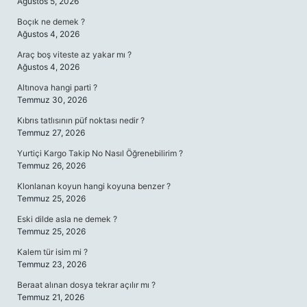
Ağustos 5, 2026
Boçık ne demek ?
Ağustos 4, 2026
Araç boş viteste az yakar mı ?
Ağustos 4, 2026
Altınova hangi parti ?
Temmuz 30, 2026
Kıbrıs tatlısının püf noktası nedir ?
Temmuz 27, 2026
Yurtiçi Kargo Takip No Nasıl Öğrenebilirim ?
Temmuz 26, 2026
Klonlanan koyun hangi koyuna benzer ?
Temmuz 25, 2026
Eski dilde asla ne demek ?
Temmuz 25, 2026
Kalem tür isim mi ?
Temmuz 23, 2026
Beraat alınan dosya tekrar açılır mı ?
Temmuz 21, 2026