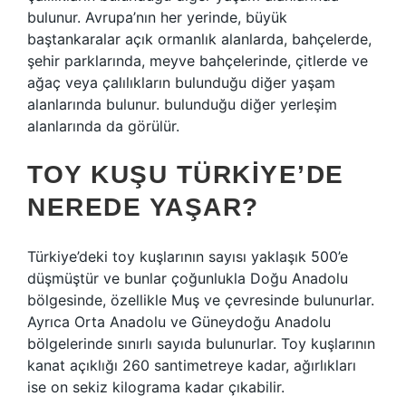
bulunur. Avrupa’nın her yerinde, büyük
baştankaralar açık ormanlık alanlarda, bahçelerde,
şehir parklarında, meyve bahçelerinde, çitlerde ve
ağaç veya çalılıkların bulunduğu diğer yaşam
alanlarında bulunur. bulunduğu diğer yerleşim
alanlarında da görülür.
TOY KUŞU TÜRKIYE’DE
NEREDE YAŞAR?
Türkiye’deki toy kuşlarının sayısı yaklaşık 500’e
düşmüştür ve bunlar çoğunlukla Doğu Anadolu
bölgesinde, özellikle Muş ve çevresinde bulunurlar.
Ayrıca Orta Anadolu ve Güneydoğu Anadolu
bölgelerinde sınırlı sayıda bulunurlar. Toy kuşlarının
kanat açıklığı 260 santimetreye kadar, ağırlıkları
ise on sekiz kilograma kadar çıkabilir.