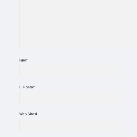
İsim*
E-Posta*
Web Sitesi