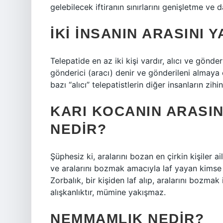
gelebilecek iftiranın sınırlarını genişletme ve d
İKI INSANIN ARASINI 
Telepatide en az iki kişi vardır, alıcı ve gönd
gönderici (aracı) denir ve gönderileni almaya ç
bazı “alıcı” telepatistlerin diğer insanların zi
KARI KOCANIN ARASI
NEDIR?
Şüphesiz ki, aralarını bozan en çirkin kişiler ai
ve aralarını bozmak amacıyla laf yayan kims
Zorbalık, bir kişiden laf alıp, aralarını bozma
alışkanlıktır, mümine yakışmaz.
NEMMAMLIK NEDIR?