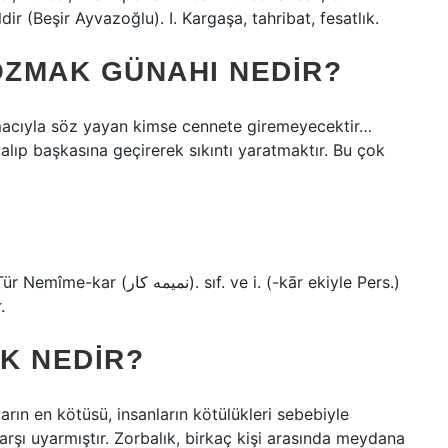
 (Beşir Ayvazoğlu). I. Kargaşa, tahribat, fesatlık.
BOZMAK GÜNAHI NEDIR?
amacıyla söz yayan kimse cennete giremeyecektir…
alıp başkasına geçirerek sıkıntı yaratmaktır. Bu çok
.
K NEDIR?
ların en kötüsü, insanların kötülükleri sebebiyle
 karşı uyarmıştır. Zorbalık, birkaç kişi arasında meydana