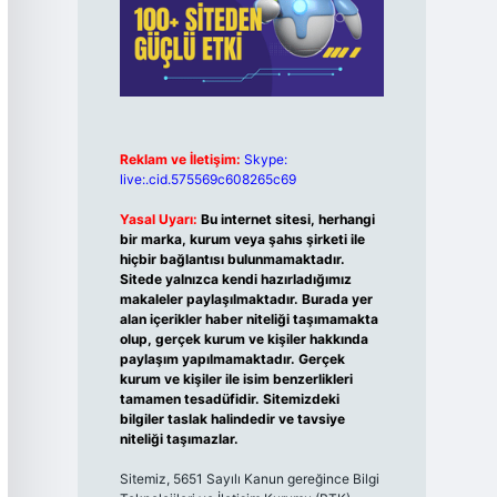
Reklam ve İletişim:
Skype:
live:.cid.575569c608265c69
Yasal Uyarı:
Bu internet sitesi, herhangi
bir marka, kurum veya şahıs şirketi ile
hiçbir bağlantısı bulunmamaktadır.
Sitede yalnızca kendi hazırladığımız
makaleler paylaşılmaktadır. Burada yer
alan içerikler haber niteliği taşımamakta
olup, gerçek kurum ve kişiler hakkında
paylaşım yapılmamaktadır. Gerçek
kurum ve kişiler ile isim benzerlikleri
tamamen tesadüfidir. Sitemizdeki
bilgiler taslak halindedir ve tavsiye
niteliği taşımazlar.
Sitemiz, 5651 Sayılı Kanun gereğince Bilgi