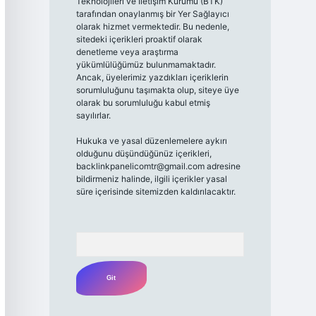
Teknolojileri ve İletişim Kurumu (BTK)
tarafından onaylanmış bir Yer Sağlayıcı
olarak hizmet vermektedir. Bu nedenle,
sitedeki içerikleri proaktif olarak
denetleme veya araştırma
yükümlülüğümüz bulunmamaktadır.
Ancak, üyelerimiz yazdıkları içeriklerin
sorumluluğunu taşımakta olup, siteye üye
olarak bu sorumluluğu kabul etmiş
sayılırlar.
Hukuka ve yasal düzenlemelere aykırı
olduğunu düşündüğünüz içerikleri,
backlinkpanelicomtr@gmail.com
adresine
bildirmeniz halinde, ilgili içerikler yasal
süre içerisinde sitemizden kaldırılacaktır.
Arama