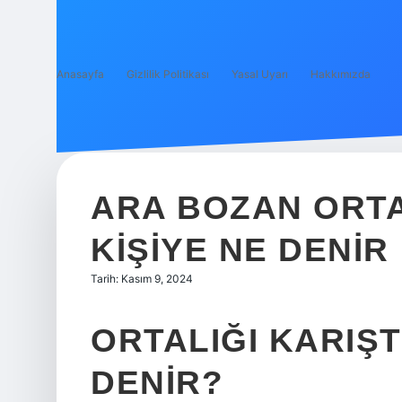
Anasayfa
Gizlilik Politikası
Yasal Uyarı
Hakkımızda
ARA BOZAN ORTA
KIŞIYE NE DENIR
Tarih: Kasım 9, 2024
ORTALIĞI KARIŞT
DENIR?