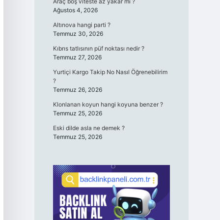
Araç boş viteste az yakar mı ?
Ağustos 4, 2026
Altınova hangi parti ?
Temmuz 30, 2026
Kıbrıs tatlısının püf noktası nedir ?
Temmuz 27, 2026
Yurtiçi Kargo Takip No Nasıl Öğrenebilirim
?
Temmuz 26, 2026
Klonlanan koyun hangi koyuna benzer ?
Temmuz 25, 2026
Eski dilde asla ne demek ?
Temmuz 25, 2026