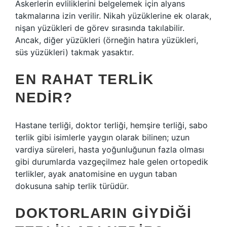
Askerlerin evliliklerini belgelemek için alyans
takmalarına izin verilir. Nikah yüzüklerine ek olarak,
nişan yüzükleri de görev sırasında takılabilir.
Ancak, diğer yüzükleri (örneğin hatıra yüzükleri,
süs yüzükleri) takmak yasaktır.
EN RAHAT TERLIK
NEDIR?
Hastane terliği, doktor terliği, hemşire terliği, sabo
terlik gibi isimlerle yaygın olarak bilinen; uzun
vardiya süreleri, hasta yoğunluğunun fazla olması
gibi durumlarda vazgeçilmez hale gelen ortopedik
terlikler, ayak anatomisine en uygun taban
dokusuna sahip terlik türüdür.
DOKTORLARIN GIYDIĞI