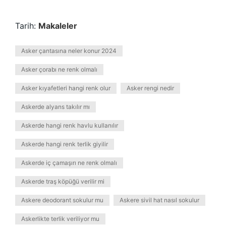
Tarih:
Makaleler
Asker çantasına neler konur 2024
Asker çorabı ne renk olmalı
Asker kıyafetleri hangi renk olur
Asker rengi nedir
Askerde alyans takılır mı
Askerde hangi renk havlu kullanılır
Askerde hangi renk terlik giyilir
Askerde iç çamaşırı ne renk olmalı
Askerde traş köpüğü verilir mi
Askere deodorant sokulur mu
Askere sivil hat nasıl sokulur
Askerlikte terlik veriliyor mu