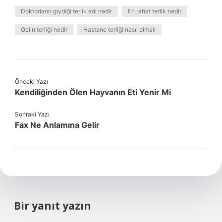
Doktorların giydiği terlik adı nedir
En rahat terlik nedir
Gelin terliği nedir
Hastane terliği nasıl olmalı
Önceki Yazı
Kendiliğinden Ölen Hayvanın Eti Yenir Mi
Sonraki Yazı
Fax Ne Anlamına Gelir
Bir yanıt yazın