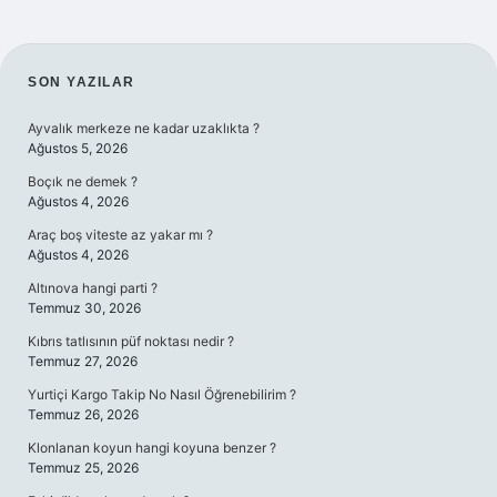
SIDEBAR
SON YAZILAR
Ayvalık merkeze ne kadar uzaklıkta ?
Ağustos 5, 2026
Boçık ne demek ?
Ağustos 4, 2026
Araç boş viteste az yakar mı ?
Ağustos 4, 2026
Altınova hangi parti ?
Temmuz 30, 2026
Kıbrıs tatlısının püf noktası nedir ?
Temmuz 27, 2026
Yurtiçi Kargo Takip No Nasıl Öğrenebilirim ?
Temmuz 26, 2026
Klonlanan koyun hangi koyuna benzer ?
Temmuz 25, 2026