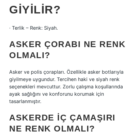
GIYILIR?
· Terlik – Renk: Siyah.
ASKER ÇORABI NE RENK
OLMALI?
Asker ve polis çorapları. Özellikle asker botlarıyla
giyilmeye uygundur. Tercihen haki ve siyah renk
seçenekleri mevcuttur. Zorlu çalışma koşullarında
ayak sağlığını ve konforunu korumak için
tasarlanmıştır.
ASKERDE IÇ ÇAMAŞIRI
NE RENK OLMALI?