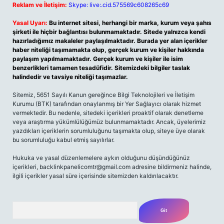
Reklam ve İletişim:
Skype: live:.cid.575569c608265c69
Yasal Uyarı:
Bu internet sitesi, herhangi bir marka, kurum veya şahıs
şirketi ile hiçbir bağlantısı bulunmamaktadır. Sitede yalnızca kendi
hazırladığımız makaleler paylaşılmaktadır. Burada yer alan içerikler
haber niteliği taşımamakta olup, gerçek kurum ve kişiler hakkında
paylaşım yapılmamaktadır. Gerçek kurum ve kişiler ile isim
benzerlikleri tamamen tesadüfidir. Sitemizdeki bilgiler taslak
halindedir ve tavsiye niteliği taşımazlar.
Sitemiz, 5651 Sayılı Kanun gereğince Bilgi Teknolojileri ve İletişim
Kurumu (BTK) tarafından onaylanmış bir Yer Sağlayıcı olarak hizmet
vermektedir. Bu nedenle, sitedeki içerikleri proaktif olarak denetleme
veya araştırma yükümlülüğümüz bulunmamaktadır. Ancak, üyelerimiz
yazdıkları içeriklerin sorumluluğunu taşımakta olup, siteye üye olarak
bu sorumluluğu kabul etmiş sayılırlar.
Hukuka ve yasal düzenlemelere aykırı olduğunu düşündüğünüz
içerikleri,
backlinkpanelicomtr@gmail.com
adresine bildirmeniz halinde,
ilgili içerikler yasal süre içerisinde sitemizden kaldırılacaktır.
Arama