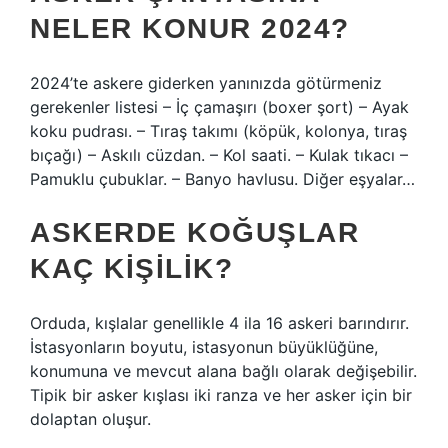
NELER KONUR 2024?
2024’te askere giderken yanınızda götürmeniz
gerekenler listesi – İç çamaşırı (boxer şort) – Ayak
koku pudrası. – Tıraş takımı (köpük, kolonya, tıraş
bıçağı) – Askılı cüzdan. – Kol saati. – Kulak tıkacı –
Pamuklu çubuklar. – Banyo havlusu. Diğer eşyalar…
ASKERDE KOĞUŞLAR
KAÇ KIŞILIK?
Orduda, kışlalar genellikle 4 ila 16 askeri barındırır.
İstasyonların boyutu, istasyonun büyüklüğüne,
konumuna ve mevcut alana bağlı olarak değişebilir.
Tipik bir asker kışlası iki ranza ve her asker için bir
dolaptan oluşur.