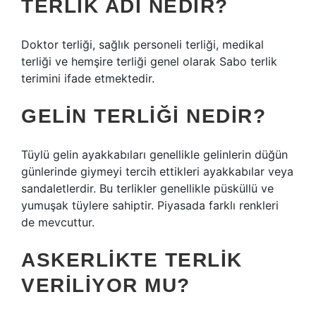
TERLIK ADI NEDIR?
Doktor terliği, sağlık personeli terliği, medikal
terliği ve hemşire terliği genel olarak Sabo terlik
terimini ifade etmektedir.
GELIN TERLIĞI NEDIR?
Tüylü gelin ayakkabıları genellikle gelinlerin düğün
günlerinde giymeyi tercih ettikleri ayakkabılar veya
sandaletlerdir. Bu terlikler genellikle püsküllü ve
yumuşak tüylere sahiptir. Piyasada farklı renkleri
de mevcuttur.
ASKERLIKTE TERLIK
VERILIYOR MU?