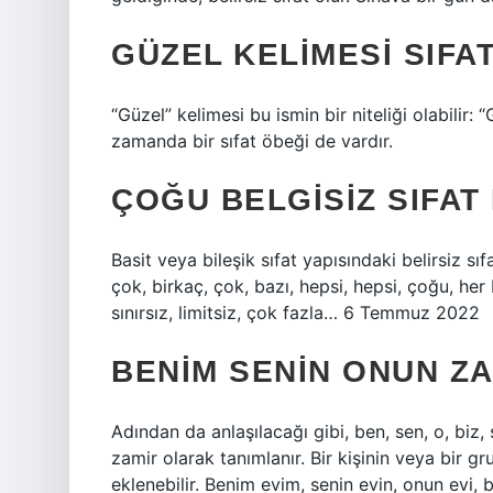
GÜZEL KELIMESI SIFAT
“Güzel” kelimesi bu ismin bir niteliği olabilir: 
zamanda bir sıfat öbeği de vardır.
ÇOĞU BELGISIZ SIFAT 
Basit veya bileşik sıfat yapısındaki belirsiz sıfa
çok, birkaç, çok, bazı, hepsi, hepsi, çoğu, her b
sınırsız, limitsiz, çok fazla… 6 Temmuz 2022
BENIM SENIN ONUN ZA
Adından da anlaşılacağı gibi, ben, sen, o, biz, s
zamir olarak tanımlanır. Bir kişinin veya bir gru
eklenebilir. Benim evim, senin evin, onun evi,