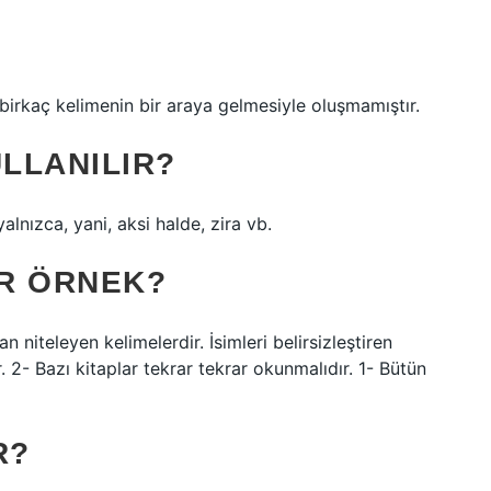
i birkaç kelimenin bir araya gelmesiyle oluşmamıştır.
ULLANILIR?
yalnızca, yani, aksi halde, zira vb.
IR ÖRNEK?
an niteleyen kelimelerdir. İsimleri belirsizleştiren
r. 2- Bazı kitaplar tekrar tekrar okunmalıdır. 1- Bütün
R?