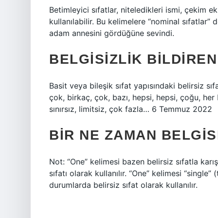
Betimleyici sıfatlar, niteledikleri ismi, çekim
kullanılabilir. Bu kelimelere “nominal sıfatlar”
adam annesini gördüğüne sevindi.
BELGISIZLIK BILDIRE
Basit veya bileşik sıfat yapısındaki belirsiz sıfa
çok, birkaç, çok, bazı, hepsi, hepsi, çoğu, her b
sınırsız, limitsiz, çok fazla… 6 Temmuz 2022
BIR NE ZAMAN BELGIS
Not: “One” kelimesi bazen belirsiz sıfatla karış
sıfatı olarak kullanılır. “One” kelimesi “single” 
durumlarda belirsiz sıfat olarak kullanılır.