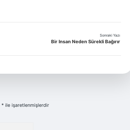
Sonraki Yazı
Bir Insan Neden Sürekli Bağırır
r
*
ile işaretlenmişlerdir