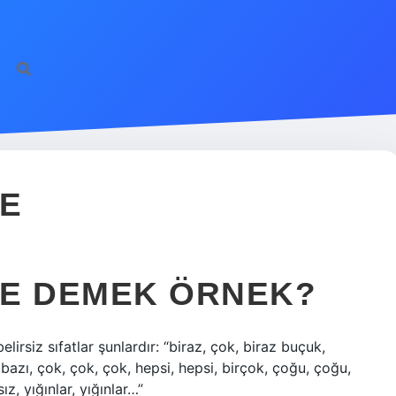
NE
 NE DEMEK ÖRNEK?
lirsiz sıfatlar şunlardır: “biraz, çok, biraz buçuk,
, bazı, çok, çok, çok, hepsi, hepsi, birçok, çoğu, çoğu,
sız, yığınlar, yığınlar…”