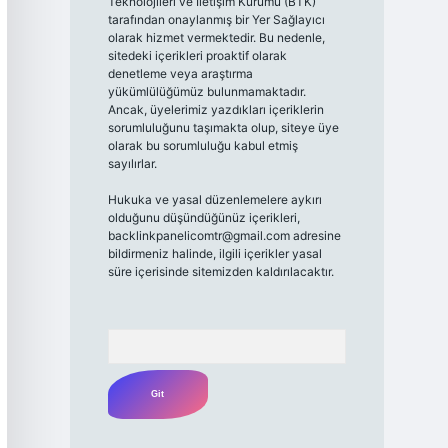
Teknolojileri ve İletişim Kurumu (BTK)
tarafından onaylanmış bir Yer Sağlayıcı
olarak hizmet vermektedir. Bu nedenle,
sitedeki içerikleri proaktif olarak
denetleme veya araştırma
yükümlülüğümüz bulunmamaktadır.
Ancak, üyelerimiz yazdıkları içeriklerin
sorumluluğunu taşımakta olup, siteye üye
olarak bu sorumluluğu kabul etmiş
sayılırlar.
Hukuka ve yasal düzenlemelere aykırı
olduğunu düşündüğünüz içerikleri,
backlinkpanelicomtr@gmail.com
adresine
bildirmeniz halinde, ilgili içerikler yasal
süre içerisinde sitemizden kaldırılacaktır.
Arama