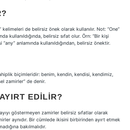
R?
elimeleri de belirsiz önek olarak kullanılır. Not: “One”
da kullanıldığında, belirsiz sıfat olur. Örn: “Bir kişi
 “any” anlamında kullanıldığından, belirsiz önektir.
iplik biçimleridir: benim, kendin, kendisi, kendimiz,
el zamirler” de denir.
 AYIRT EDILIR?
sayıyı göstermeyen zamirler belirsiz sıfatlar olarak
amirler aynıdır. Bir cümlede ikisini birbirinden ayırt etmek
madığına bakılmalıdır.