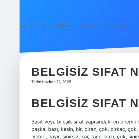
Anasayfa
Gizlilik Politikası
Yasal Uyarı
Hakkımızda
BELGISIZ SIFAT 
Tarih: Haziran 21, 2025
BELGISIZ SIFAT
Basit veya bileşik sıfat yapısındaki en önemli be
başka, bazı, kesin, bir, biraz, çok, birkaç, çok
hiçbiri, hayır, sınırsız, kaç tane, bazı, çok, sınır