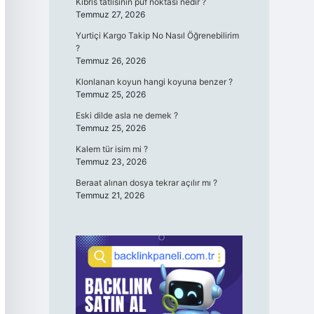
Kıbrıs tatlısının püf noktası nedir ?
Temmuz 27, 2026
Yurtiçi Kargo Takip No Nasıl Öğrenebilirim
?
Temmuz 26, 2026
Klonlanan koyun hangi koyuna benzer ?
Temmuz 25, 2026
Eski dilde asla ne demek ?
Temmuz 25, 2026
Kalem tür isim mi ?
Temmuz 23, 2026
Beraat alınan dosya tekrar açılır mı ?
Temmuz 21, 2026