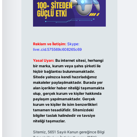
Reklam ve İletişim:
Skype:
live:.cid.575569c608265c69
Yasal Uyarı:
Bu internet sitesi, herhangi
bir marka, kurum veya şahıs şirketi ile
hiçbir bağlantısı bulunmamaktadır.
Sitede yalnızca kendi hazırladığımız
makaleler paylaşılmaktadır. Burada yer
alan içerikler haber niteliği taşımamakta
olup, gerçek kurum ve kişiler hakkında
paylaşım yapılmamaktadır. Gerçek
kurum ve kişiler ile isim benzerlikleri
tamamen tesadüfidir. Sitemizdeki
bilgiler taslak halindedir ve tavsiye
niteliği taşımazlar.
Sitemiz, 5651 Sayılı Kanun gereğince Bilgi