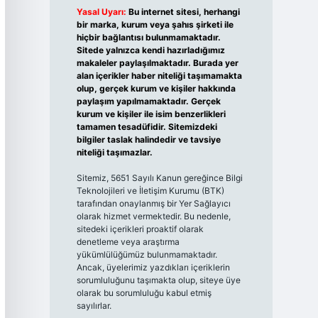
Yasal Uyarı:
Bu internet sitesi, herhangi
bir marka, kurum veya şahıs şirketi ile
hiçbir bağlantısı bulunmamaktadır.
Sitede yalnızca kendi hazırladığımız
makaleler paylaşılmaktadır. Burada yer
alan içerikler haber niteliği taşımamakta
olup, gerçek kurum ve kişiler hakkında
paylaşım yapılmamaktadır. Gerçek
kurum ve kişiler ile isim benzerlikleri
tamamen tesadüfidir. Sitemizdeki
bilgiler taslak halindedir ve tavsiye
niteliği taşımazlar.
Sitemiz, 5651 Sayılı Kanun gereğince Bilgi
Teknolojileri ve İletişim Kurumu (BTK)
tarafından onaylanmış bir Yer Sağlayıcı
olarak hizmet vermektedir. Bu nedenle,
sitedeki içerikleri proaktif olarak
denetleme veya araştırma
yükümlülüğümüz bulunmamaktadır.
Ancak, üyelerimiz yazdıkları içeriklerin
sorumluluğunu taşımakta olup, siteye üye
olarak bu sorumluluğu kabul etmiş
sayılırlar.