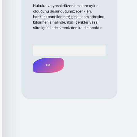
Hukuka ve yasal düzenlemelere aykırı
olduğunu düşündüğünüz içerikleri,
backlinkpanelicomtr@gmail.com
adresine
bildirmeniz halinde, ilgili içerikler yasal
süre içerisinde sitemizden kaldırılacaktır.
Arama