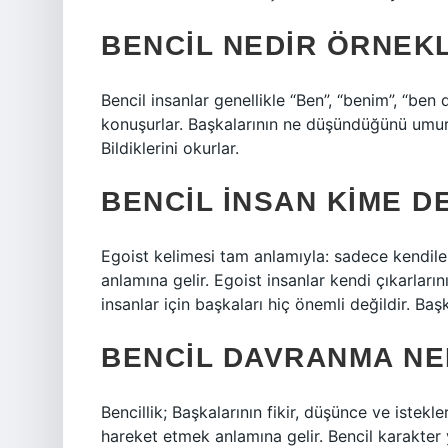
BENCIL NEDIR ÖRNEK
Bencil insanlar genellikle “Ben”, “benim”, “be
konuşurlar. Başkalarının ne düşündüğünü umursa
Bildiklerini okurlar.
BENCIL INSAN KIME D
Egoist kelimesi tam anlamıyla: sadece kendil
anlamına gelir. Egoist insanlar kendi çıkarların
insanlar için başkaları hiç önemli değildir. Baş
BENCIL DAVRANMA NE
Bencillik; Başkalarının fikir, düşünce ve istek
hareket etmek anlamına gelir. Bencil karakter ya