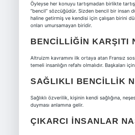
Öyleyse her konuyu tartışmadan birlikte tartı
“bencil” sözcüğüdür. Sizden bencil bir insan d
haline getirmiş ve kendisi için çalışan birini
onları umursamayan biridir.
BENCILLIĞIN KARŞITI 
Altruizm kavramını ilk ortaya atan Fransız so
temeli insanlığın refahı olmalıdır. Başkaları iç
SAĞLIKLI BENCILLIK 
Sağlıklı özverilik, kişinin kendi sağlığına, neş
duyması anlamına gelir.
ÇIKARCI INSANLAR NA