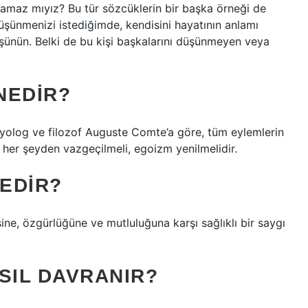
şamaz mıyız? Bu tür sözcüklerin bir başka örneği de
üşünmenizi istediğimde, kendisini hayatının anlamı
 düşünün. Belki de bu kişi başkalarını düşünmeyen veya
NEDIR?
syolog ve filozof Auguste Comte’a göre, tüm eylemlerin
in her şeyden vazgeçilmeli, egoizm yenilmelidir.
NEDIR?
esine, özgürlüğüne ve mutluluğuna karşı sağlıklı bir saygı
SIL DAVRANIR?