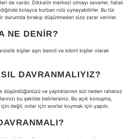
kleri de vardır. Dikkatin merkezi olmayı severler, hatalı
ldiğinde kolayca kurban rolü oynayabilirler. Bu tür
bir durumda bırakıp düşünmeden size zarar verirler.
A NE DENIR?
sistik kişiler aşırı bencil ve kibirli kişiler olarak
ASIL DAVRANMALIYIZ?
a ne düşündüğünüzü ve yaptıklarının sizi neden rahatsız
rlarınızı bu şekilde belirlersiniz. Bu açık konuşma,
in değil, onlar için sınırlar koymak için yapılır.
 DAVRANMALI?