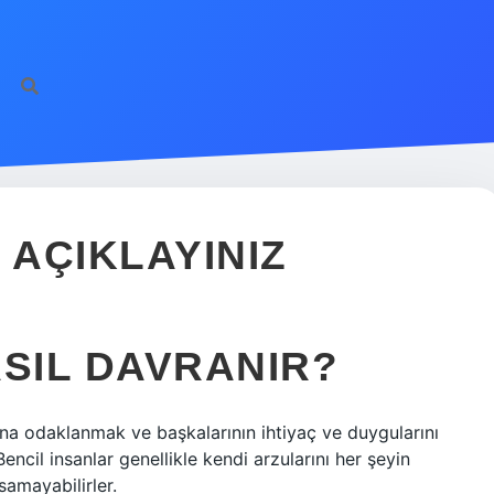
 AÇIKLAYINIZ
ASIL DAVRANIR?
rına odaklanmak ve başkalarının ihtiyaç ve duygularını
cil insanlar genellikle kendi arzularını her şeyin
samayabilirler.