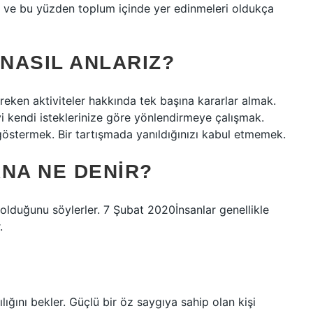
ar ve bu yüzden toplum içinde yer edinmeleri oldukça
NASIL ANLARIZ?
gereken aktiviteler hakkında tek başına kararlar almak.
iyi kendi isteklerinize göre yönlendirmeye çalışmak.
 göstermek. Bir tartışmada yanıldığınızı kabul etmemek.
NA NE DENIR?
” olduğunu söylerler. 7 Şubat 2020İnsanlar genellikle
.
lığını bekler. Güçlü bir öz saygıya sahip olan kişi