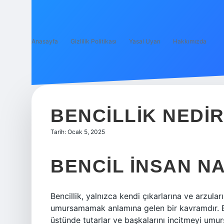
Anasayfa
Gizlilik Politikası
Yasal Uyarı
Hakkımızda
BENCILLIK NEDIR
Tarih: Ocak 5, 2025
BENCIL INSAN N
Bencillik, yalnızca kendi çıkarlarına ve arzula
umursamamak anlamına gelen bir kavramdır. Ben
üstünde tutarlar ve başkalarını incitmeyi umur