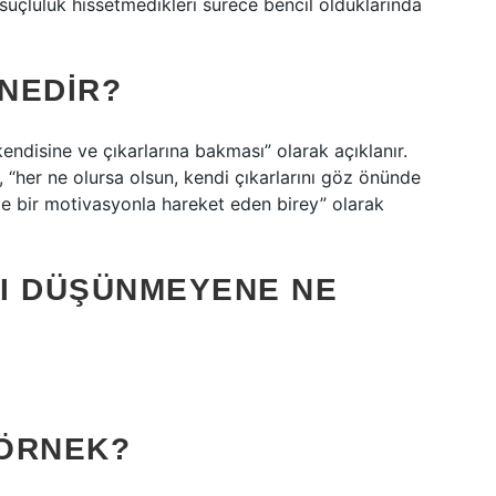
 suçluluk hissetmedikleri sürece bencil olduklarında
 NEDIR?
endisine ve çıkarlarına bakması” olarak açıklanır.
, “her ne olursa olsun, kendi çıkarlarını göz önünde
le bir motivasyonla hareket eden birey” olarak
I DÜŞÜNMEYENE NE
 ÖRNEK?