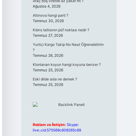
Araç boş viteste az yakar mı ?
Ağustos 4, 2026
Altınova hangi parti ?
Temmuz 30, 2026
Kıbrıs tatlısının püf noktası nedir ?
Temmuz 27, 2026
Yurtiçi Kargo Takip No Nasıl Öğrenebilirim
?
Temmuz 26, 2026
Klonlanan koyun hangi koyuna benzer ?
Temmuz 25, 2026
Eski dilde asla ne demek ?
Temmuz 25, 2026
Reklam ve İletişim:
Skype:
live:.cid.575569c608265c69