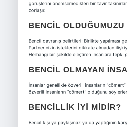
görüşlerini önemsemedikleri bir tavır takınırl
zorlaşır.
BENCIL OLDUĞUMUZU 
Bencil davranış belirtileri: Birlikte yapılması 
Partnerinizin isteklerini dikkate almadan ilişk
Herhangi bir şekilde eleştiren insanlara tepki
BENCIL OLMAYAN INSA
İnsanlar genellikle özverili insanların “cömert
özverili insanların “cömert” olduğunu söylerler
BENCILLIK IYI MIDIR?
Bencil kişi ya paylaşmaz ya da yaptığının karşı