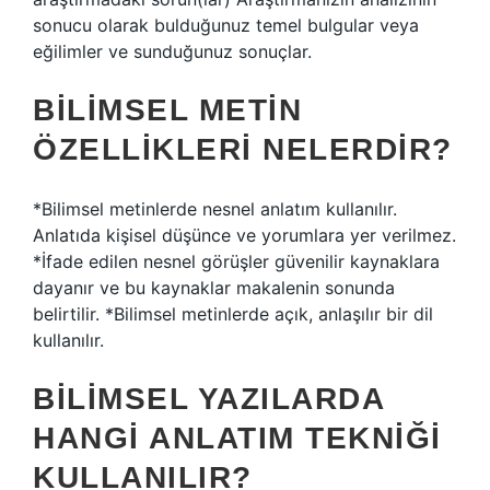
sonucu olarak bulduğunuz temel bulgular veya
eğilimler ve sunduğunuz sonuçlar.
BILIMSEL METIN
ÖZELLIKLERI NELERDIR?
*Bilimsel metinlerde nesnel anlatım kullanılır.
Anlatıda kişisel düşünce ve yorumlara yer verilmez.
*İfade edilen nesnel görüşler güvenilir kaynaklara
dayanır ve bu kaynaklar makalenin sonunda
belirtilir. *Bilimsel metinlerde açık, anlaşılır bir dil
kullanılır.
BILIMSEL YAZILARDA
HANGI ANLATIM TEKNIĞI
KULLANILIR?