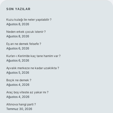
SIDEBAR
SON YAZILAR
Kuzu kulağı ile neler yapılabilir ?
Ağustos 8, 2026
Neden erkek çocuk istenir ?
Ağustos 8, 2026
Eş arı ne demek felsefe ?
Ağustos 6, 2026
Kur’an-ı Kerim’de kaç tane hamim var ?
Ağustos 6, 2026
Ayvalık merkeze ne kadar uzaklıkta ?
Ağustos 5, 2026
Boçık ne demek ?
Ağustos 4, 2026
Araç boş viteste az yakar mı ?
Ağustos 4, 2026
Altınova hangi parti ?
Temmuz 30, 2026