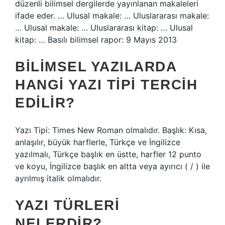
düzenli bilimsel dergilerde yayınlanan makaleleri
ifade eder. … Ulusal makale: … Uluslararası makale:
… Ulusal makale: … Uluslararası kitap: … Ulusal
kitap: … Basılı bilimsel rapor: 9 Mayıs 2013
BILIMSEL YAZILARDA
HANGI YAZI TIPI TERCIH
EDILIR?
Yazı Tipi: Times New Roman olmalıdır. Başlık: Kısa,
anlaşılır, büyük harflerle, Türkçe ve İngilizce
yazılmalı, Türkçe başlık en üstte, harfler 12 punto
ve koyu, İngilizce başlık en altta veya ayırıcı ( / ) ile
ayrılmış italik olmalıdır.
YAZI TÜRLERI
NELERDIR?