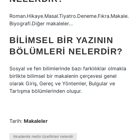
Roman.Hikaye.Masal.Tiyatro.Deneme.Fıkra.Makale.
Biyografi.Diğer makaleler…
BILIMSEL BIR YAZININ
BÖLÜMLERI NELERDIR?
Sosyal ve fen bilimlerinde bazı farklılıklar olmakla
birlikte bilimsel bir makalenin çerçevesi genel
olarak Giriş, Gereç ve Yöntemler, Bulgular ve
Tartışma bölümlerinden oluşur.
Tarih:
Makaleler
Akademik metin özellikleri nelerdir