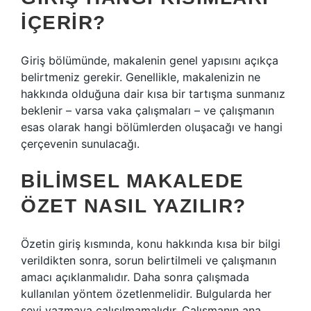
IÇERIR?
Giriş bölümünde, makalenin genel yapısını açıkça
belirtmeniz gerekir. Genellikle, makalenizin ne
hakkında olduğuna dair kısa bir tartışma sunmanız
beklenir – varsa vaka çalışmaları – ve çalışmanın
esas olarak hangi bölümlerden oluşacağı ve hangi
çerçevenin sunulacağı.
BILIMSEL MAKALEDE
ÖZET NASIL YAZILIR?
Özetin giriş kısmında, konu hakkında kısa bir bilgi
verildikten sonra, sorun belirtilmeli ve çalışmanın
amacı açıklanmalıdır. Daha sonra çalışmada
kullanılan yöntem özetlenmelidir. Bulgularda her
şeyi yazmaya çalışılmamalıdır. Çalışmanın ana