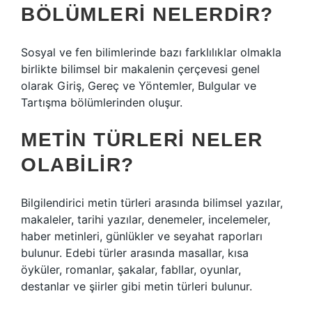
BÖLÜMLERI NELERDIR?
Sosyal ve fen bilimlerinde bazı farklılıklar olmakla
birlikte bilimsel bir makalenin çerçevesi genel
olarak Giriş, Gereç ve Yöntemler, Bulgular ve
Tartışma bölümlerinden oluşur.
METIN TÜRLERI NELER
OLABILIR?
Bilgilendirici metin türleri arasında bilimsel yazılar,
makaleler, tarihi yazılar, denemeler, incelemeler,
haber metinleri, günlükler ve seyahat raporları
bulunur. Edebi türler arasında masallar, kısa
öyküler, romanlar, şakalar, fabllar, oyunlar,
destanlar ve şiirler gibi metin türleri bulunur.