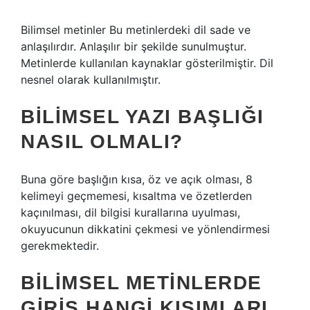
Bilimsel metinler Bu metinlerdeki dil sade ve
anlaşılırdır. Anlaşılır bir şekilde sunulmuştur.
Metinlerde kullanılan kaynaklar gösterilmiştir. Dil
nesnel olarak kullanılmıştır.
BILIMSEL YAZI BAŞLIĞI
NASIL OLMALI?
Buna göre başlığın kısa, öz ve açık olması, 8
kelimeyi geçmemesi, kısaltma ve özetlerden
kaçınılması, dil bilgisi kurallarına uyulması,
okuyucunun dikkatini çekmesi ve yönlendirmesi
gerekmektedir.
BILIMSEL METINLERDE
GIRIŞ HANGI KISIMLARI