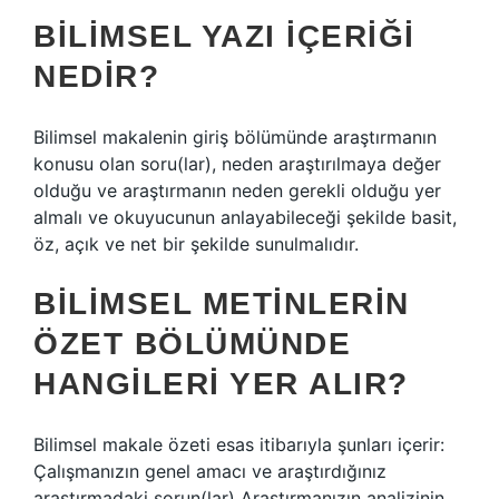
BILIMSEL YAZI IÇERIĞI
NEDIR?
Bilimsel makalenin giriş bölümünde araştırmanın
konusu olan soru(lar), neden araştırılmaya değer
olduğu ve araştırmanın neden gerekli olduğu yer
almalı ve okuyucunun anlayabileceği şekilde basit,
öz, açık ve net bir şekilde sunulmalıdır.
BILIMSEL METINLERIN
ÖZET BÖLÜMÜNDE
HANGILERI YER ALIR?
Bilimsel makale özeti esas itibarıyla şunları içerir:
Çalışmanızın genel amacı ve araştırdığınız
araştırmadaki sorun(lar) Araştırmanızın analizinin