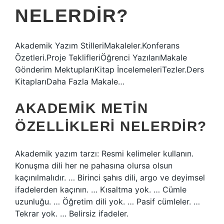
NELERDIR?
Akademik Yazım StilleriMakaleler.Konferans
Özetleri.Proje TeklifleriÖğrenci YazılarıMakale
Gönderim MektuplarıKitap İncelemeleriTezler.Ders
KitaplarıDaha Fazla Makale…
AKADEMIK METIN
ÖZELLIKLERI NELERDIR?
Akademik yazım tarzı: Resmi kelimeler kullanın.
Konuşma dili her ne pahasına olursa olsun
kaçınılmalıdır. … Birinci şahıs dili, argo ve deyimsel
ifadelerden kaçının. … Kısaltma yok. … Cümle
uzunluğu. … Öğretim dili yok. … Pasif cümleler. …
Tekrar yok. … Belirsiz ifadeler.