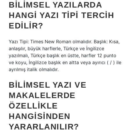
BILIMSEL YAZILARDA
HANGI YAZI TIPI TERCIH
EDILIR?
Yazı Tipi: Times New Roman olmalıdır. Başlık: Kısa,
anlaşılır, büyük harflerle, Türkçe ve İngilizce
yazılmalı, Türkçe başlık en üstte, harfler 12 punto
ve koyu, İngilizce başlık en altta veya ayırıcı ( / ) ile
ayrılmış italik olmalıdır.
BILIMSEL YAZI VE
MAKALELERDE
ÖZELLIKLE
HANGISINDEN
YARARLANILIR?