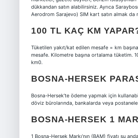
dükkandan satın alabilirsiniz. Ayrıca Saraybo
Aerodrom Sarajevo) SIM kart satın almak da
100 TL KAÇ KM YAPAR
Tüketilen yakıt/kat edilen mesafe = km başına 
mesafe. Kilometre başına ortalama tüketim
km0.
BOSNA-HERSEK PARA
Bosna-Hersek’te ödeme yapmak için kullanabile
döviz bürolarında, bankalarda veya postaneler
BOSNA-HERSEK 1 MAR
1 Bosna-Hersek Markı’nın (BAM) fiyatı şu and