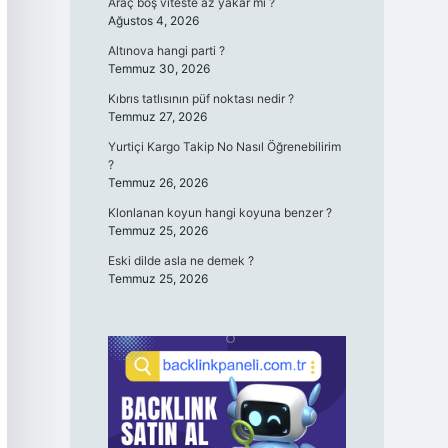
Araç boş viteste az yakar mı ?
Ağustos 4, 2026
Altınova hangi parti ?
Temmuz 30, 2026
Kıbrıs tatlısının püf noktası nedir ?
Temmuz 27, 2026
Yurtiçi Kargo Takip No Nasıl Öğrenebilirim
?
Temmuz 26, 2026
Klonlanan koyun hangi koyuna benzer ?
Temmuz 25, 2026
Eski dilde asla ne demek ?
Temmuz 25, 2026