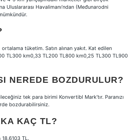
sna Uluslararası Havalimanı’ndan (Međunarodni
 mümkündür.
?
ortalama tüketim. Satın alınan yakıt. Kat edilen
. 100 TL300 km0,33 TL200 TL800 km0,25 TL300 TL900
SI NEREDE BOZDURULUR?
ceğiniz tek para birimi Konvertibl Mark’tır. Paranızı
de bozdurabilirsiniz.
KA KAÇ TL?
a 18.6103 TL.