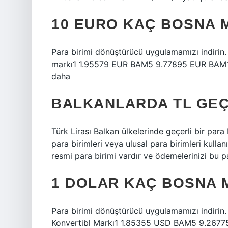
10 EURO KAÇ BOSNA 
Para birimi dönüştürücü uygulamamızı indirin
markı1 1.95579 EUR BAM5 9.77895 EUR BAM
daha
BALKANLARDA TL GEÇ
Türk Lirası Balkan ülkelerinde geçerli bir para
para birimleri veya ulusal para birimleri kullan
resmi para birimi vardır ve ödemelerinizi bu p
1 DOLAR KAÇ BOSNA 
Para birimi dönüştürücü uygulamamızı indirin
Konvertibl Markı1 1.85355 USD BAM5 9.26