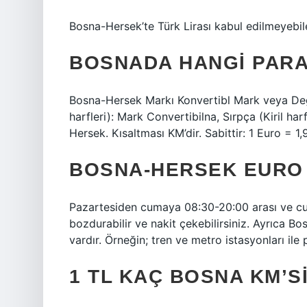
Bosna-Hersek’te Türk Lirası kabul edilmeyebi
BOSNADA HANGI PAR
Bosna-Hersek Markı Konvertibl Mark veya Değiş
harfleri): Mark Convertibilna, Sırpça (Kiril 
Hersek. Kısaltması KM’dir. Sabittir: 1 Euro = 
BOSNA-HERSEK EURO 
Pazartesiden cumaya 08:30-20:00 arası ve cu
bozdurabilir ve nakit çekebilirsiniz. Ayrıca Bo
vardır. Örneğin; tren ve metro istasyonları ile 
1 TL KAÇ BOSNA KM’S