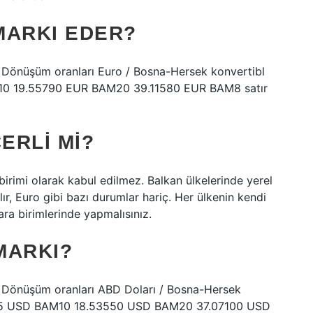
MARKI EDER?
. Dönüşüm oranları Euro / Bosna-Hersek konvertibl
10 19.55790 EUR BAM20 39.11580 EUR BAM8 satır
ERLI MI?
 birimi olarak kabul edilmez. Balkan ülkelerinde yerel
ılır, Euro gibi bazı durumlar hariç. Her ülkenin kendi
ara birimlerinde yapmalısınız.
MARKI?
. Dönüşüm oranları ABD Doları / Bosna-Hersek
775 USD BAM10 18.53550 USD BAM20 37.07100 USD