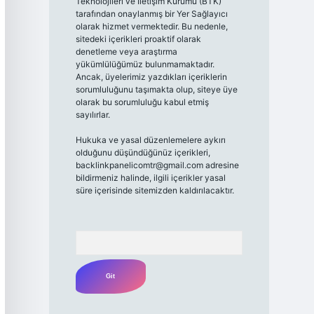
Teknolojileri ve İletişim Kurumu (BTK)
tarafından onaylanmış bir Yer Sağlayıcı
olarak hizmet vermektedir. Bu nedenle,
sitedeki içerikleri proaktif olarak
denetleme veya araştırma
yükümlülüğümüz bulunmamaktadır.
Ancak, üyelerimiz yazdıkları içeriklerin
sorumluluğunu taşımakta olup, siteye üye
olarak bu sorumluluğu kabul etmiş
sayılırlar.
Hukuka ve yasal düzenlemelere aykırı
olduğunu düşündüğünüz içerikleri,
backlinkpanelicomtr@gmail.com
adresine
bildirmeniz halinde, ilgili içerikler yasal
süre içerisinde sitemizden kaldırılacaktır.
Arama