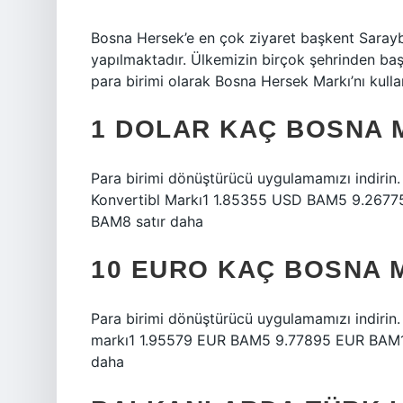
Bosna Hersek’e en çok ziyaret başkent Saraybo
yapılmaktadır. Ülkemizin birçok şehrinden ba
para birimi olarak Bosna Hersek Markı’nı kull
1 DOLAR KAÇ BOSNA 
Para birimi dönüştürücü uygulamamızı indirin
Konvertibl Markı1 1.85355 USD BAM5 9.26
BAM8 satır daha
10 EURO KAÇ BOSNA 
Para birimi dönüştürücü uygulamamızı indirin
markı1 1.95579 EUR BAM5 9.77895 EUR BAM
daha