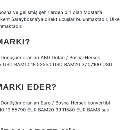
sna ve gelişmiş şehirlerden biri olan Mostar’a
şkent Saraybosna’ya direkt uçuşlar bulunmaktadır. Ülke
anmaktadır.
MARKI?
. Dönüşüm oranları ABD Doları / Bosna-Hersek
775 USD BAM10 18.53550 USD BAM20 37.07100 USD
MARKI EDER?
. Dönüşüm oranları Euro / Bosna-Hersek konvertibl
10 19.55790 EUR BAM20 39.11580 EUR BAM8 satır