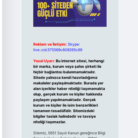
Reklam ve İletişim:
Skype:
live:.cid.575569c608265c69
Yasal Uyarı:
Bu internet sitesi, herhangi
bir marka, kurum veya şahıs şirketi ile
hiçbir bağlantısı bulunmamaktadır.
Sitede yalnızca kendi hazırladığımız
makaleler paylaşılmaktadır. Burada yer
alan içerikler haber niteliği taşımamakta
olup, gerçek kurum ve kişiler hakkında
paylaşım yapılmamaktadır. Gerçek
kurum ve kişiler ile isim benzerlikleri
tamamen tesadüfidir. Sitemizdeki
bilgiler taslak halindedir ve tavsiye
niteliği taşımazlar.
Sitemiz, 5651 Sayılı Kanun gereğince Bilgi