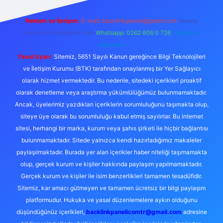
Reklam ve İletişim:
E-mail:
backlinkpaneli@gmail.com
Teams:
forumhizmeti@gmail.com
Whatsapp: 0262 606 0 726
Telegram:
@karabul
Yasal Uyarı:
Sitemiz, 5651 Sayılı Kanun gereğince Bilgi Teknolojileri
ve İletişim Kurumu (BTK) tarafından onaylanmış bir Yer Sağlayıcı
olarak hizmet vermektedir. Bu nedenle, sitedeki içerikleri proaktif
olarak denetleme veya araştırma yükümlülüğümüz bulunmamaktadır.
Ancak, üyelerimiz yazdıkları içeriklerin sorumluluğunu taşımakta olup,
siteye üye olarak bu sorumluluğu kabul etmiş sayılırlar. Bu internet
sitesi, herhangi bir marka, kurum veya şahıs şirketi ile hiçbir bağlantısı
bulunmamaktadır. Sitede yalnızca kendi hazırladığımız makaleler
paylaşılmaktadır. Burada yer alan içerikler haber niteliği taşımamakta
olup, gerçek kurum ve kişiler hakkında paylaşım yapılmamaktadır.
Gerçek kurum ve kişiler ile isim benzerlikleri tamamen tesadüfidir.
Sitemiz, kar amacı gütmeyen ve tamamen ücretsiz bir bilgi paylaşım
platformudur. Hukuka ve yasal düzenlemelere aykırı olduğunu
düşündüğünüz içerikleri,
backlinkpanelicomtr@gmail.com
adresine