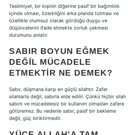
Teslimiyet, bir kişinin diğerine pasif bir bağımlılık
içinde olması, özerkliğini arka planda tutması ve
özellikle olumsuz olarak gördüğü duygu ve
düşüncelerini ifade etmekte zorluk çekmesi
durumunu anlatır.
SABIR BOYUN EĞMEK
DEĞIL MÜCADELE
ETMEKTIR NE DEMEK?
Sabır, düşmana karşı en güçlü silahtır. Zafer
silahlarla değil, sabırla elde edilir. Çünkü hiçbir silah
sabırlı ve mücadelesiz bir kullanım olmadan zafere
götüremez. Bu nedenle sabır, pasif bir bekleme
değil, güç biriktirmedir.
YÜCE ALLAH’A TAM