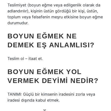
Teslimiyet (boyun eğme veya edilgenlik olarak da
adlandırılır), kişinin üstün gördüğü bir kişi, üstün,
toplum veya felsefenin meşru etkisine boyun eğme
durumudur.
BOYUN EĞMEK NE
DEMEK EŞ ANLAMLISI?
Teslim ol – itaat et.
BOYUN EĞMEK YOL
VERMEK DEYIMI NEDIR?
TANIMI: Güçlü bir kimsenin iradesini zorla veya
iradesi dışında kabul etmek.