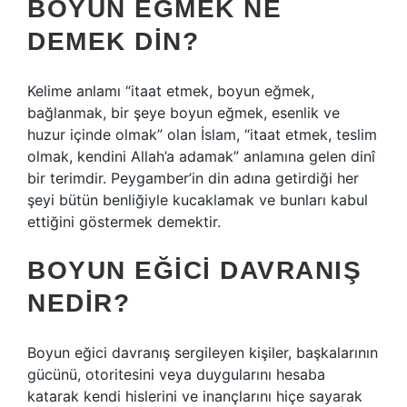
BOYUN EĞMEK NE
DEMEK DIN?
Kelime anlamı “itaat etmek, boyun eğmek,
bağlanmak, bir şeye boyun eğmek, esenlik ve
huzur içinde olmak” olan İslam, “itaat etmek, teslim
olmak, kendini Allah’a adamak” anlamına gelen dinî
bir terimdir. Peygamber’in din adına getirdiği her
şeyi bütün benliğiyle kucaklamak ve bunları kabul
ettiğini göstermek demektir.
BOYUN EĞICI DAVRANIŞ
NEDIR?
Boyun eğici davranış sergileyen kişiler, başkalarının
gücünü, otoritesini veya duygularını hesaba
katarak kendi hislerini ve inançlarını hiçe sayarak