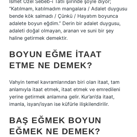
İsmet Özel Sebeb-i Tatlı şiirinde şöyle diyor;
“Katılmam, katılmadım mangalara / Adalet duygusu
bende kök salmadı / Çünkü / Hayatım boyunca
adalete boyun eğdim.” Derin bir adalet duygusu,
adaleti doğal olmayan, aranan ve suni bir şey
haline getirmek demektir.
BOYUN EĞME ITAAT
ETME NE DEMEK?
Vahyin temel kavramlarından biri olan itaat, tam
anlamıyla itaat etmek, itaat etmek ve emredileni
yerine getirmek anlamına gelir. Kur’an’da itaat,
imanla, isyan/isyan ise küfürle ilişkilendirilir.
BAŞ EĞMEK BOYUN
EĞMEK NE DEMEK?