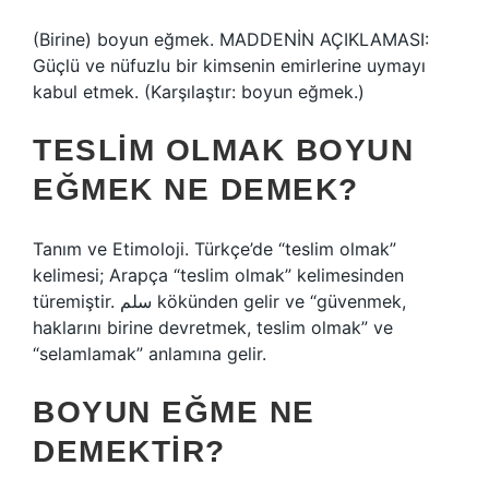
(Birine) boyun eğmek. MADDENİN AÇIKLAMASI:
Güçlü ve nüfuzlu bir kimsenin emirlerine uymayı
kabul etmek. (Karşılaştır: boyun eğmek.)
TESLIM OLMAK BOYUN
EĞMEK NE DEMEK?
Tanım ve Etimoloji. Türkçe’de “teslim olmak”
kelimesi; Arapça “teslim olmak” kelimesinden
türemiştir. سلم kökünden gelir ve “güvenmek,
haklarını birine devretmek, teslim olmak” ve
“selamlamak” anlamına gelir.
BOYUN EĞME NE
DEMEKTIR?