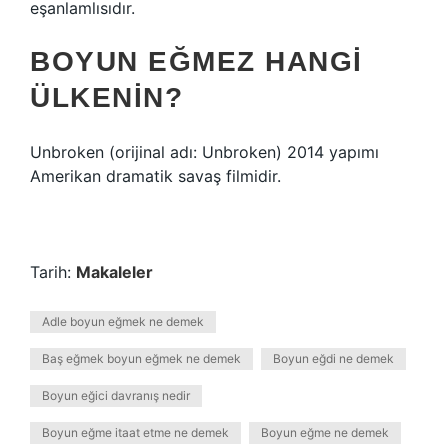
eşanlamlısıdır.
BOYUN EĞMEZ HANGI
ÜLKENIN?
Unbroken (orijinal adı: Unbroken) 2014 yapımı
Amerikan dramatik savaş filmidir.
Tarih:
Makaleler
Adle boyun eğmek ne demek
Baş eğmek boyun eğmek ne demek
Boyun eğdi ne demek
Boyun eğici davranış nedir
Boyun eğme itaat etme ne demek
Boyun eğme ne demek