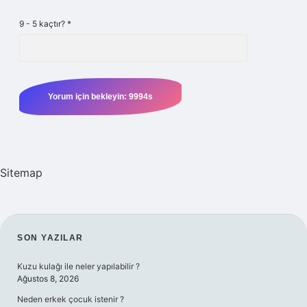
9 - 5 kaçtır?
*
Sitemap
SIDEBAR
SON YAZILAR
Kuzu kulağı ile neler yapılabilir ?
Ağustos 8, 2026
Neden erkek çocuk istenir ?