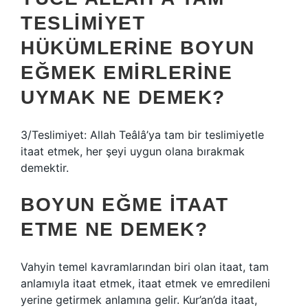
TESLIMIYET
HÜKÜMLERINE BOYUN
EĞMEK EMIRLERINE
UYMAK NE DEMEK?
3/Teslimiyet: Allah Teâlâ’ya tam bir teslimiyetle
itaat etmek, her şeyi uygun olana bırakmak
demektir.
BOYUN EĞME ITAAT
ETME NE DEMEK?
Vahyin temel kavramlarından biri olan itaat, tam
anlamıyla itaat etmek, itaat etmek ve emredileni
yerine getirmek anlamına gelir. Kur’an’da itaat,