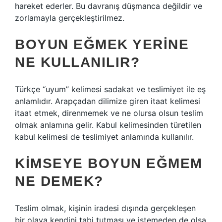
hareket ederler. Bu davranış düşmanca değildir ve
zorlamayla gerçekleştirilmez.
BOYUN EĞMEK YERINE
NE KULLANILIR?
Türkçe “uyum” kelimesi sadakat ve teslimiyet ile eş
anlamlıdır. Arapçadan dilimize giren itaat kelimesi
itaat etmek, direnmemek ve ne olursa olsun teslim
olmak anlamına gelir. Kabul kelimesinden türetilen
kabul kelimesi de teslimiyet anlamında kullanılır.
KIMSEYE BOYUN EĞMEM
NE DEMEK?
Teslim olmak, kişinin iradesi dışında gerçekleşen
bir olaya kendini tabi tutması ve istemeden de olsa