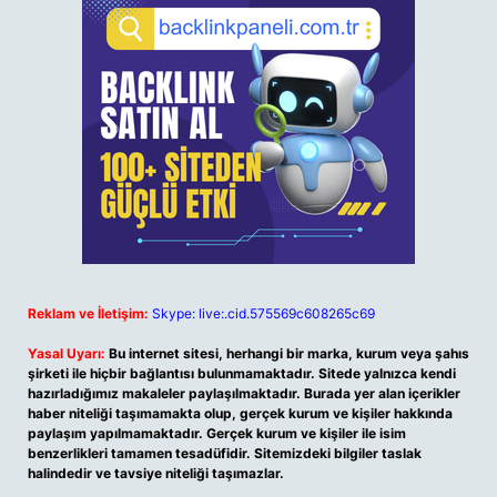
Reklam ve İletişim:
Skype: live:.cid.575569c608265c69
Yasal Uyarı:
Bu internet sitesi, herhangi bir marka, kurum veya şahıs
şirketi ile hiçbir bağlantısı bulunmamaktadır. Sitede yalnızca kendi
hazırladığımız makaleler paylaşılmaktadır. Burada yer alan içerikler
haber niteliği taşımamakta olup, gerçek kurum ve kişiler hakkında
paylaşım yapılmamaktadır. Gerçek kurum ve kişiler ile isim
benzerlikleri tamamen tesadüfidir. Sitemizdeki bilgiler taslak
halindedir ve tavsiye niteliği taşımazlar.