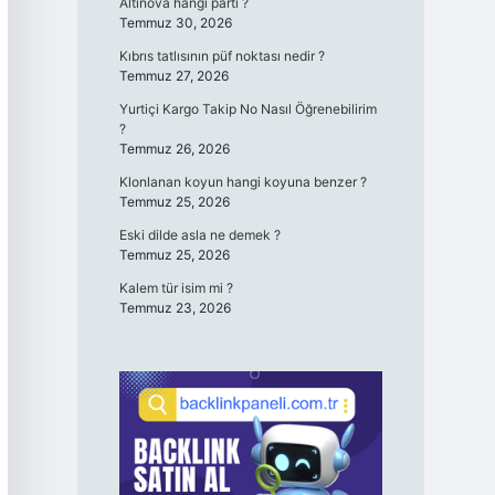
Altınova hangi parti ?
Temmuz 30, 2026
Kıbrıs tatlısının püf noktası nedir ?
Temmuz 27, 2026
Yurtiçi Kargo Takip No Nasıl Öğrenebilirim
?
Temmuz 26, 2026
Klonlanan koyun hangi koyuna benzer ?
Temmuz 25, 2026
Eski dilde asla ne demek ?
Temmuz 25, 2026
Kalem tür isim mi ?
Temmuz 23, 2026