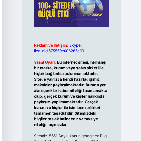
Reklam ve İletişim:
Skype:
live:.cid.575569c608265c69
Yasal Uyarı:
Bu internet sitesi, herhangi
bir marka, kurum veya şahıs şirketi ile
hiçbir bağlantısı bulunmamaktadır.
Sitede yalnızca kendi hazırladığımız
makaleler paylaşılmaktadır. Burada yer
alan içerikler haber niteliği taşımamakta
olup, gerçek kurum ve kişiler hakkında
paylaşım yapılmamaktadır. Gerçek
kurum ve kişiler ile isim benzerlikleri
tamamen tesadüfidir. Sitemizdeki
bilgiler taslak halindedir ve tavsiye
niteliği taşımazlar.
Sitemiz, 5651 Sayılı Kanun gereğince Bilgi