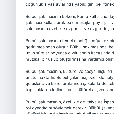
çoğunlukla yaz aylarında yapıldığını belirtmek
Bülbül şakımasının kökeni, Roma kültürüne daya
şakıması kullanılarak bazı mesajlar paylaşılır v
şakımasının özellikle özgürlük ve özgür düşünce
Bülbül şakımasının temel mantığı, çoğu kez bir b
getirilmesinden oluşur. Bülbül şakımasında, her 
uzun süreler boyunca cıvıltılarının karşısında
müzikal bir üslup oluşturmasına yardımcı olur.
Bülbül şakımasının, kültürel ve sosyal ilişkiler
unutulmaktadır. Bülbül şakıması, özellikle İtal
gülüşlerle ve kendi aralarında şakalarla destek
topluluklarda kullanılması, kültürel alışverişi ar
Bülbül şakımasının, özellikle de İtalya ve İspan
rol oynadığını söylemek gerekir. Bülbül şakı