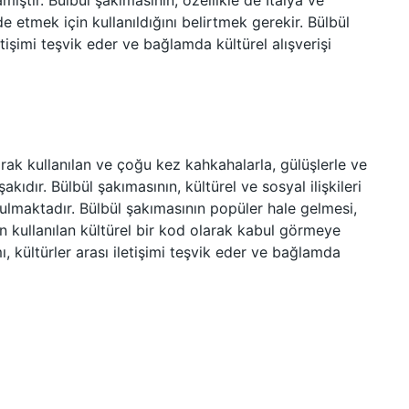
ıştır. Bülbül şakımasının, özellikle de İtalya ve
 etmek için kullanıldığını belirtmek gerekir. Bülbül
etişimi teşvik eder ve bağlamda kültürel alışverişi
rak kullanılan ve çoğu kez kahkahalarla, gülüşlerle ve
kıdır. Bülbül şakımasının, kültürel ve sosyal ilişkileri
ulmaktadır. Bülbül şakımasının popüler hale gelmesi,
n kullanılan kültürel bir kod olarak kabul görmeye
ı, kültürler arası iletişimi teşvik eder ve bağlamda