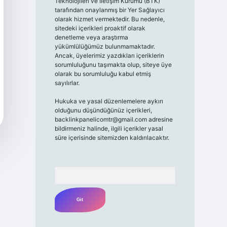
Teknolojileri ve İletişim Kurumu (BTK)
tarafından onaylanmış bir Yer Sağlayıcı
olarak hizmet vermektedir. Bu nedenle,
sitedeki içerikleri proaktif olarak
denetleme veya araştırma
yükümlülüğümüz bulunmamaktadır.
Ancak, üyelerimiz yazdıkları içeriklerin
sorumluluğunu taşımakta olup, siteye üye
olarak bu sorumluluğu kabul etmiş
sayılırlar.
Hukuka ve yasal düzenlemelere aykırı
olduğunu düşündüğünüz içerikleri,
backlinkpanelicomtr@gmail.com
adresine
bildirmeniz halinde, ilgili içerikler yasal
süre içerisinde sitemizden kaldırılacaktır.
Arama