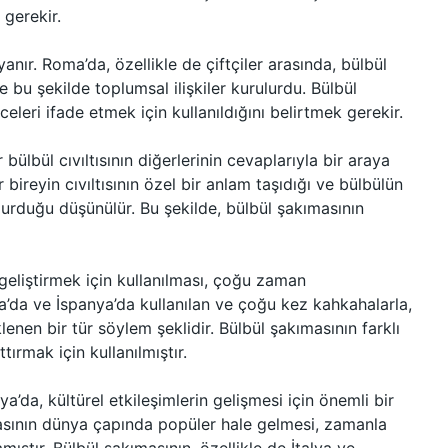
 gerekir.
nır. Roma’da, özellikle de çiftçiler arasında, bülbül
e bu şekilde toplumsal ilişkiler kurulurdu. Bülbül
leri ifade etmek için kullanıldığını belirtmek gerekir.
ülbül cıvıltısının diğerlerinin cevaplarıyla bir araya
bireyin cıvıltısının özel bir anlam taşıdığı ve bülbülün
 durduğu düşünülür. Bu şekilde, bülbül şakımasının
i geliştirmek için kullanılması, çoğu zaman
ya’da ve İspanya’da kullanılan ve çoğu kez kahkahalarla,
lenen bir tür söylem şeklidir. Bülbül şakımasının farklı
ttırmak için kullanılmıştır.
ya’da, kültürel etkileşimlerin gelişmesi için önemli bir
masının dünya çapında popüler hale gelmesi, zamanla