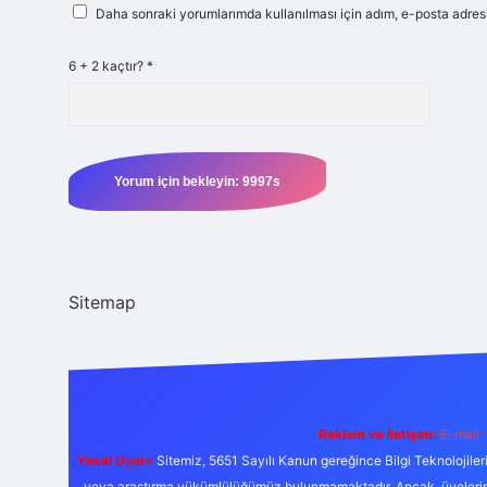
Daha sonraki yorumlarımda kullanılması için adım, e-posta adresi
6 + 2 kaçtır?
*
Sitemap
Reklam ve İletişim:
E-mail:
Yasal Uyarı:
Sitemiz, 5651 Sayılı Kanun gereğince Bilgi Teknolojiler
veya araştırma yükümlülüğümüz bulunmamaktadır. Ancak, üyelerimiz y