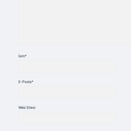
İsim*
E-Posta*
Web Sitesi