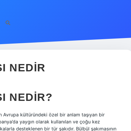
I NEDIR
I NEDIR?
nın Avrupa kültüründeki özel bir anlam taşıyan bir
 İspanya’da yaygın olarak kullanılan ve çoğu kez
kalarla desteklenen bir tür şakıdır. Bülbül şakımasının