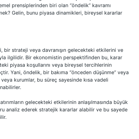
emel prensiplerinden biri olan “öndelik” kavramı
ek? Gelin, bunu piyasa dinamikleri, bireysel kararlar
 bir strateji veya davranışın gelecekteki etkilerini ve
a ilgilidir. Bir ekonomistin perspektifinden bu, karar
teki piyasa koşullarını veya bireysel tercihlerinin
eçtir. Yani, öndelik, bir bakıma “önceden düşünme” veya
r veya kurumlar, bu süreç sayesinde kısa vadeli
abilirler.
tırımların gelecekteki etkilerinin anlaşılmasında büyük
ru analiz ederek stratejik kararlar alabilir ve bu sayede
ir.