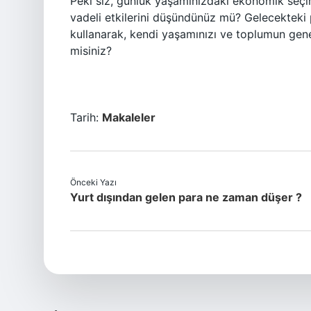
Peki siz, günlük yaşamınızdaki ekonomik seçim
vadeli etkilerini düşündünüz mü? Gelecekteki 
kullanarak, kendi yaşamınızı ve toplumun genel 
misiniz?
Tarih:
Makaleler
Önceki Yazı
Yurt dışından gelen para ne zaman düşer ?