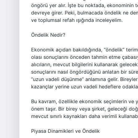
öngörü yer alır. İşte bu noktada, ekonominin t
devreye girer. Peki, bulmacada öndelik ne dem
ve toplumsal refah ışığında inceleyelim.
Öndelik Nedir?
Ekonomik açıdan bakıldığında, “öndelik” terimi,
olası sonuçlarını önceden tahmin etme çabasıyl
alıcıların, mevcut bilgilerini kullanarak gelecek
sonuçlarını nasıl öngördüğünü anlatan bir sür
“uzun vadeli düşünme” anlamına gelir. Bireyle
kazançlar yerine uzun vadeli hedeflere odaklan
Bu kavram, özellikle ekonomik seçimlerin ve ya
önem taşır. Bir birey veya şirket, geleceği doğ
mevcut sınırlı kaynakları daha verimli kullanabil
Piyasa Dinamikleri ve Öndelik