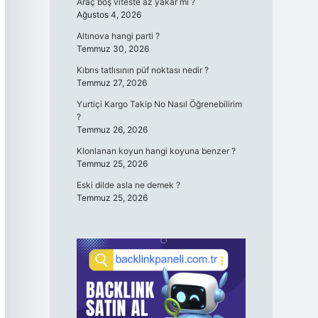
Araç boş viteste az yakar mı ?
Ağustos 4, 2026
Altınova hangi parti ?
Temmuz 30, 2026
Kıbrıs tatlısının püf noktası nedir ?
Temmuz 27, 2026
Yurtiçi Kargo Takip No Nasıl Öğrenebilirim
?
Temmuz 26, 2026
Klonlanan koyun hangi koyuna benzer ?
Temmuz 25, 2026
Eski dilde asla ne demek ?
Temmuz 25, 2026