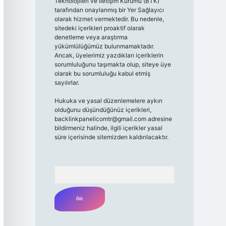
Teknolojileri ve İletişim Kurumu (BTK)
tarafından onaylanmış bir Yer Sağlayıcı
olarak hizmet vermektedir. Bu nedenle,
sitedeki içerikleri proaktif olarak
denetleme veya araştırma
yükümlülüğümüz bulunmamaktadır.
Ancak, üyelerimiz yazdıkları içeriklerin
sorumluluğunu taşımakta olup, siteye üye
olarak bu sorumluluğu kabul etmiş
sayılırlar.
Hukuka ve yasal düzenlemelere aykırı
olduğunu düşündüğünüz içerikleri,
backlinkpanelicomtr@gmail.com
adresine
bildirmeniz halinde, ilgili içerikler yasal
süre içerisinde sitemizden kaldırılacaktır.
Arama