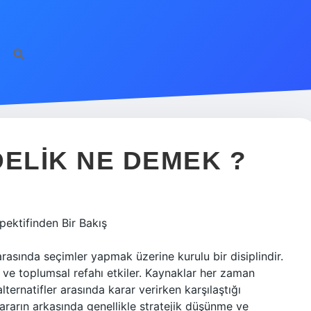
ELIK NE DEMEK ?
ktifinden Bir Bakış
 arasında seçimler yapmak üzerine kurulu bir disiplindir.
ur ve toplumsal refahı etkiler. Kaynaklar her zaman
alternatifler arasında karar verirken karşılaştığı
kararın arkasında genellikle stratejik düşünme ve