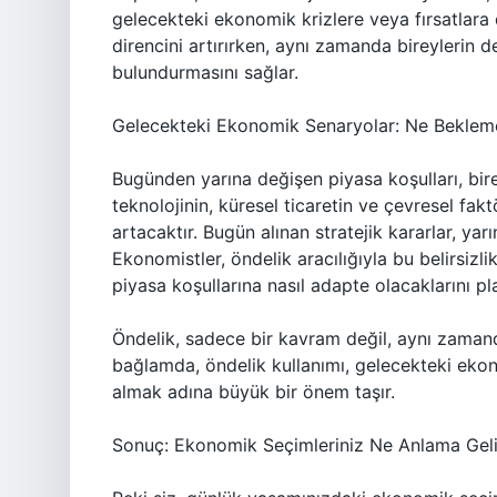
gelecekteki ekonomik krizlere veya fırsatlara d
direncini artırırken, aynı zamanda bireylerin 
bulundurmasını sağlar.
Gelecekteki Ekonomik Senaryolar: Ne Bekleme
Bugünden yarına değişen piyasa koşulları, bir
teknolojinin, küresel ticaretin ve çevresel fak
artacaktır. Bugün alınan stratejik kararlar, yarı
Ekonomistler, öndelik aracılığıyla bu belirsizl
piyasa koşullarına nasıl adapte olacaklarını pla
Öndelik, sadece bir kavram değil, aynı zamand
bağlamda, öndelik kullanımı, gelecekteki eko
almak adına büyük bir önem taşır.
Sonuç: Ekonomik Seçimleriniz Ne Anlama Gel