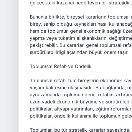
gelecekteki kazancı hedefleyen bir stratejidir.
Bununla birlikte, bireysel kararların toplumsal 
birey, sahip olduğu kaynakları nasıl kullanaca
hem de toplumun genel ekonomik sağlığı üzerind
yapma veya tüketim alışkanlıklarını değiştirm
pekiştirebilir. Bu kararlar, genel toplumsal ref
sürdürülebilirliği açısından büyük önem taşır.
Toplumsal Refah ve Öndelik
Toplumsal refah, tüm bireylerin ekonomik kayn
yaşam kalitesine ulaşmasıdır. Bu bağlamda, önd
aynı zamanda toplumun genel refahını artıracak 
uzun vadeli ekonomik büyüme ve sürdürülebilirli
politikalar, altyapı yatırımları, eğitim reformla
politikalar, öndelik kullanımı ile toplumun gelec
Toplumlar, bu tür stratejik kararlar sayesinde