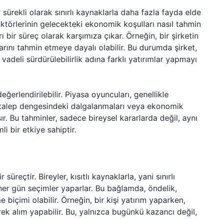
 sürekli olarak sınırlı kaynaklarla daha fazla fayda elde
ktörlerinin gelecekteki ekonomik koşulları nasıl tahmin
rı bir süreç olarak karşımıza çıkar. Örneğin, bir şirketin
arını tahmin etmeye dayalı olabilir. Bu durumda şirket,
adeli sürdürülebilirlik adına farklı yatırımlar yapmayı
eğerlendirilebilir. Piyasa oyuncuları, genellikle
arz-talep dengesindeki dalgalanmaları veya ekonomik
. Bu tahminler, sadece bireysel kararlarda değil, aynı
 bir etkiye sahiptir.
süreçtir. Bireyler, kısıtlı kaynaklarla, yani sınırlı
er gün seçimler yaparlar. Bu bağlamda, öndelik,
 biçimi olabilir. Örneğin, bir kişi yatırım yaparken,
rek alım yapabilir. Bu, yalnızca bugünkü kazancı değil,