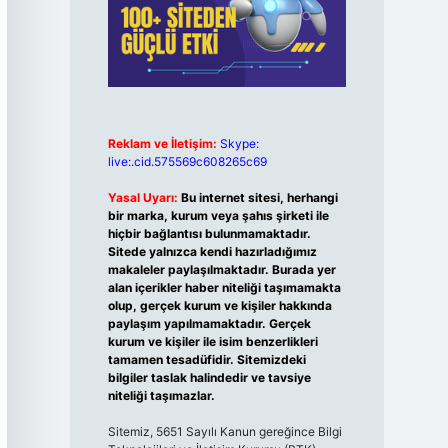
Reklam ve İletişim:
Skype:
live:.cid.575569c608265c69
Yasal Uyarı:
Bu internet sitesi, herhangi
bir marka, kurum veya şahıs şirketi ile
hiçbir bağlantısı bulunmamaktadır.
Sitede yalnızca kendi hazırladığımız
makaleler paylaşılmaktadır. Burada yer
alan içerikler haber niteliği taşımamakta
olup, gerçek kurum ve kişiler hakkında
paylaşım yapılmamaktadır. Gerçek
kurum ve kişiler ile isim benzerlikleri
tamamen tesadüfidir. Sitemizdeki
bilgiler taslak halindedir ve tavsiye
niteliği taşımazlar.
Sitemiz, 5651 Sayılı Kanun gereğince Bilgi