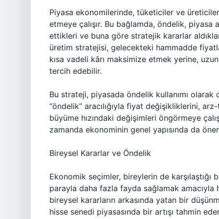
Piyasa ekonomilerinde, tüketiciler ve üreticiler
etmeye çalışır. Bu bağlamda, öndelik, piyasa a
ettikleri ve buna göre stratejik kararlar aldıkla
üretim stratejisi, gelecekteki hammadde fiyatl
kısa vadeli kârı maksimize etmek yerine, uzun v
tercih edebilir.
Bu strateji, piyasada öndelik kullanımı olarak d
“öndelik” aracılığıyla fiyat değişikliklerini, 
büyüme hızındaki değişimleri öngörmeye çalışır
zamanda ekonominin genel yapısında da önemli
Bireysel Kararlar ve Öndelik
Ekonomik seçimler, bireylerin de karşılaştığı bir 
parayla daha fazla fayda sağlamak amacıyla h
bireysel kararların arkasında yatan bir düşünme
hisse senedi piyasasında bir artışı tahmin ede