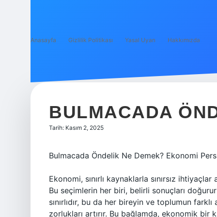
Anasayfa
Gizlilik Politikası
Yasal Uyarı
Hakkımızda
BULMACADA ÖND
Tarih: Kasım 2, 2025
Bulmacada Öndelik Ne Demek? Ekonomi Perspe
Ekonomi, sınırlı kaynaklarla sınırsız ihtiyaçlar
Bu seçimlerin her biri, belirli sonuçları doğur
sınırlıdır, bu da her bireyin ve toplumun farklı 
zorlukları artırır. Bu bağlamda, ekonomik bir 