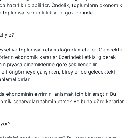
a hazırlıklı olabilirler. Öndelik, toplumların ekonomik
de toplumsal sorumluluklarını göz önünde
liyiz?
eysel ve toplumsal refahı doğrudan etkiler. Gelecekte,
törlerin ekonomik kararlar üzerindeki etkisi giderek
nın piyasa dinamiklerine göre şekillenebilir.
ikleri öngörmeye çalışırken, bireyler de gelecekteki
nlamalıdırlar.
a ekonominin evrimini anlamak için bir araçtır. Bu
nomik senaryoları tahmin etmek ve buna göre kararlar
iyor?