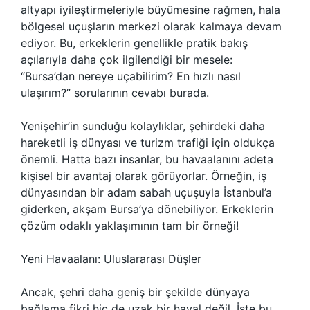
altyapı iyileştirmeleriyle büyümesine rağmen, hala
bölgesel uçuşların merkezi olarak kalmaya devam
ediyor. Bu, erkeklerin genellikle pratik bakış
açılarıyla daha çok ilgilendiği bir mesele:
“Bursa’dan nereye uçabilirim? En hızlı nasıl
ulaşırım?” sorularının cevabı burada.
Yenişehir’in sunduğu kolaylıklar, şehirdeki daha
hareketli iş dünyası ve turizm trafiği için oldukça
önemli. Hatta bazı insanlar, bu havaalanını adeta
kişisel bir avantaj olarak görüyorlar. Örneğin, iş
dünyasından bir adam sabah uçuşuyla İstanbul’a
giderken, akşam Bursa’ya dönebiliyor. Erkeklerin
çözüm odaklı yaklaşımının tam bir örneği!
Yeni Havaalanı: Uluslararası Düşler
Ancak, şehri daha geniş bir şekilde dünyaya
bağlama fikri hiç de uzak bir hayal değil. İşte bu