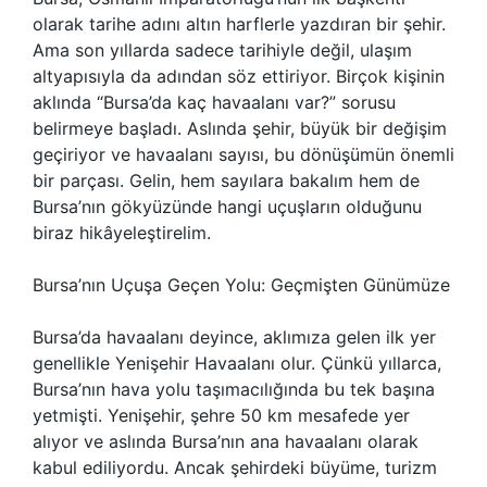
olarak tarihe adını altın harflerle yazdıran bir şehir.
Ama son yıllarda sadece tarihiyle değil, ulaşım
altyapısıyla da adından söz ettiriyor. Birçok kişinin
aklında “Bursa’da kaç havaalanı var?” sorusu
belirmeye başladı. Aslında şehir, büyük bir değişim
geçiriyor ve havaalanı sayısı, bu dönüşümün önemli
bir parçası. Gelin, hem sayılara bakalım hem de
Bursa’nın gökyüzünde hangi uçuşların olduğunu
biraz hikâyeleştirelim.
Bursa’nın Uçuşa Geçen Yolu: Geçmişten Günümüze
Bursa’da havaalanı deyince, aklımıza gelen ilk yer
genellikle Yenişehir Havaalanı olur. Çünkü yıllarca,
Bursa’nın hava yolu taşımacılığında bu tek başına
yetmişti. Yenişehir, şehre 50 km mesafede yer
alıyor ve aslında Bursa’nın ana havaalanı olarak
kabul ediliyordu. Ancak şehirdeki büyüme, turizm