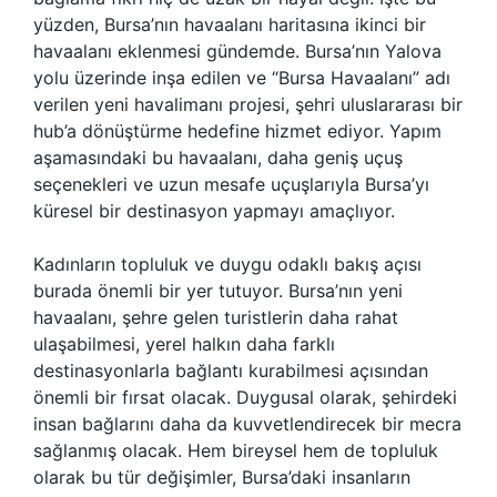
yüzden, Bursa’nın havaalanı haritasına ikinci bir
havaalanı eklenmesi gündemde. Bursa’nın Yalova
yolu üzerinde inşa edilen ve “Bursa Havaalanı” adı
verilen yeni havalimanı projesi, şehri uluslararası bir
hub’a dönüştürme hedefine hizmet ediyor. Yapım
aşamasındaki bu havaalanı, daha geniş uçuş
seçenekleri ve uzun mesafe uçuşlarıyla Bursa’yı
küresel bir destinasyon yapmayı amaçlıyor.
Kadınların topluluk ve duygu odaklı bakış açısı
burada önemli bir yer tutuyor. Bursa’nın yeni
havaalanı, şehre gelen turistlerin daha rahat
ulaşabilmesi, yerel halkın daha farklı
destinasyonlarla bağlantı kurabilmesi açısından
önemli bir fırsat olacak. Duygusal olarak, şehirdeki
insan bağlarını daha da kuvvetlendirecek bir mecra
sağlanmış olacak. Hem bireysel hem de topluluk
olarak bu tür değişimler, Bursa’daki insanların