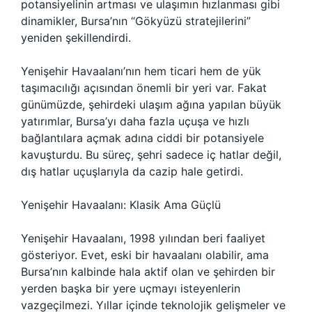
potansiyelinin artması ve ulaşımın hızlanması gibi
dinamikler, Bursa’nın “Gökyüzü stratejilerini”
yeniden şekillendirdi.
Yenişehir Havaalanı’nın hem ticari hem de yük
taşımacılığı açısından önemli bir yeri var. Fakat
günümüzde, şehirdeki ulaşım ağına yapılan büyük
yatırımlar, Bursa’yı daha fazla uçuşa ve hızlı
bağlantılara açmak adına ciddi bir potansiyele
kavuşturdu. Bu süreç, şehri sadece iç hatlar değil,
dış hatlar uçuşlarıyla da cazip hale getirdi.
Yenişehir Havaalanı: Klasik Ama Güçlü
Yenişehir Havaalanı, 1998 yılından beri faaliyet
gösteriyor. Evet, eski bir havaalanı olabilir, ama
Bursa’nın kalbinde hala aktif olan ve şehirden bir
yerden başka bir yere uçmayı isteyenlerin
vazgeçilmezi. Yıllar içinde teknolojik gelişmeler ve