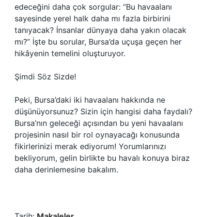
edeceğini daha çok sorgular: “Bu havaalanı
sayesinde yerel halk daha mı fazla birbirini
tanıyacak? İnsanlar dünyaya daha yakın olacak
mı?” İşte bu sorular, Bursa’da uçuşa geçen her
hikâyenin temelini oluşturuyor.
Şimdi Söz Sizde!
Peki, Bursa’daki iki havaalanı hakkında ne
düşünüyorsunuz? Sizin için hangisi daha faydalı?
Bursa’nın geleceği açısından bu yeni havaalanı
projesinin nasıl bir rol oynayacağı konusunda
fikirlerinizi merak ediyorum! Yorumlarınızı
bekliyorum, gelin birlikte bu havalı konuya biraz
daha derinlemesine bakalım.
Tarih:
Makaleler