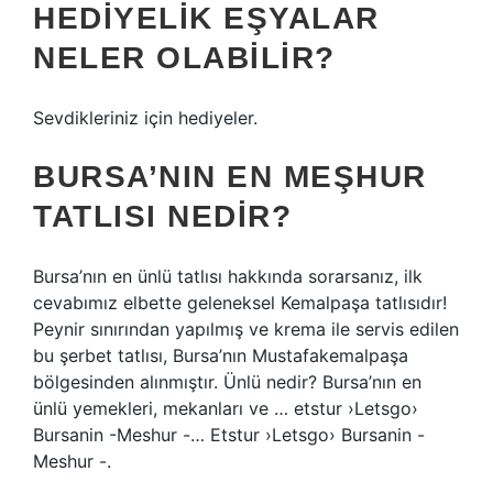
HEDIYELIK EŞYALAR
NELER OLABILIR?
Sevdikleriniz için hediyeler.
BURSA’NIN EN MEŞHUR
TATLISI NEDIR?
Bursa’nın en ünlü tatlısı hakkında sorarsanız, ilk
cevabımız elbette geleneksel Kemalpaşa tatlısıdır!
Peynir sınırından yapılmış ve krema ile servis edilen
bu şerbet tatlısı, Bursa’nın Mustafakemalpaşa
bölgesinden alınmıştır. Ünlü nedir? Bursa’nın en
ünlü yemekleri, mekanları ve … etstur ›Letsgo›
Bursanin -Meshur -… Etstur ›Letsgo› Bursanin -
Meshur -.