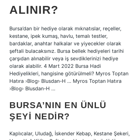
ALINIR?
Bursa’dan bir hediye olarak mıknatıslar, reçeller,
kestane, ipek kumaş, havlu, temalı testler,
bardaklar, anahtar halkalar ve yiyecekler olarak
şeftali bulacaksınız. Bursa bellek hediyeleri tarihi
çarşıdan alınabilir veya iş sevdiklerinizi hediye
olarak alabilir. 4 Mart 2022 Bursa Hadi
Hediyelikleri, hangisine götürülmeli? Myros Toptan
Hatıra ›Blog› Blusdan-H … Myros Toptan Hatıra
›Blog› Blusdan-H …
BURSA’NIN EN ÜNLÜ
ŞEYI NEDIR?
Kaplıcalar, Uludağ, İskender Kebap, Kestane Şekeri,