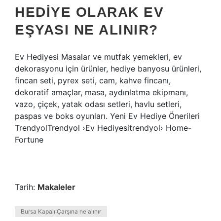
HEDIYE OLARAK EV
EŞYASI NE ALINIR?
Ev Hediyesi Masalar ve mutfak yemekleri, ev
dekorasyonu için ürünler, hediye banyosu ürünleri,
fincan seti, pyrex seti, cam, kahve fincanı,
dekoratif amaçlar, masa, aydınlatma ekipmanı,
vazo, çiçek, yatak odası setleri, havlu setleri,
paspas ve boks oyunları. Yeni Ev Hediye Önerileri
TrendyolTrendyol ›Ev Hediyesitrendyol› Home-
Fortune
Tarih:
Makaleler
Bursa Kapalı Çarşına ne alınır