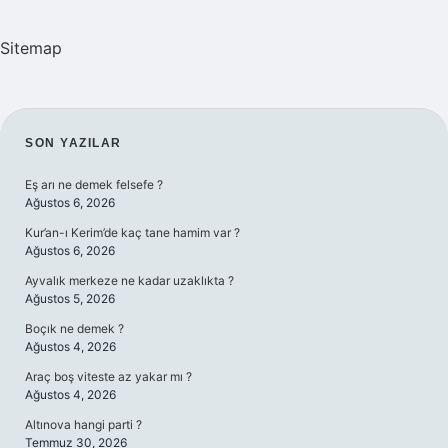
Sitemap
SIDEBAR
SON YAZILAR
Eş arı ne demek felsefe ?
Ağustos 6, 2026
Kur’an-ı Kerim’de kaç tane hamim var ?
Ağustos 6, 2026
Ayvalık merkeze ne kadar uzaklıkta ?
Ağustos 5, 2026
Boçık ne demek ?
Ağustos 4, 2026
Araç boş viteste az yakar mı ?
Ağustos 4, 2026
Altınova hangi parti ?
Temmuz 30, 2026