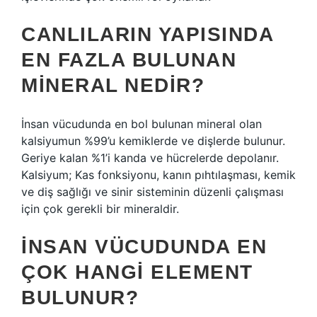
CANLILARIN YAPISINDA
EN FAZLA BULUNAN
MINERAL NEDIR?
İnsan vücudunda en bol bulunan mineral olan
kalsiyumun %99’u kemiklerde ve dişlerde bulunur.
Geriye kalan %1’i kanda ve hücrelerde depolanır.
Kalsiyum; Kas fonksiyonu, kanın pıhtılaşması, kemik
ve diş sağlığı ve sinir sisteminin düzenli çalışması
için çok gerekli bir mineraldir.
İNSAN VÜCUDUNDA EN
ÇOK HANGI ELEMENT
BULUNUR?