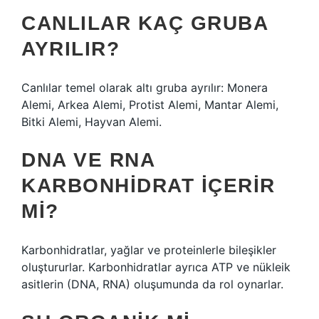
CANLILAR KAÇ GRUBA
AYRILIR?
Canlılar temel olarak altı gruba ayrılır: Monera
Alemi, Arkea Alemi, Protist Alemi, Mantar Alemi,
Bitki Alemi, Hayvan Alemi.
DNA VE RNA
KARBONHIDRAT IÇERIR
MI?
Karbonhidratlar, yağlar ve proteinlerle bileşikler
oluştururlar. Karbonhidratlar ayrıca ATP ve nükleik
asitlerin (DNA, RNA) oluşumunda da rol oynarlar.