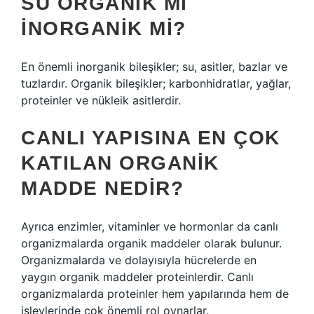
SU ORGANIK MI
INORGANIK MI?
En önemli inorganik bileşikler; su, asitler, bazlar ve
tuzlardır. Organik bileşikler; karbonhidratlar, yağlar,
proteinler ve nükleik asitlerdir.
CANLI YAPISINA EN ÇOK
KATILAN ORGANIK
MADDE NEDIR?
Ayrıca enzimler, vitaminler ve hormonlar da canlı
organizmalarda organik maddeler olarak bulunur.
Organizmalarda ve dolayısıyla hücrelerde en
yaygın organik maddeler proteinlerdir. Canlı
organizmalarda proteinler hem yapılarında hem de
işlevlerinde çok önemli rol oynarlar.