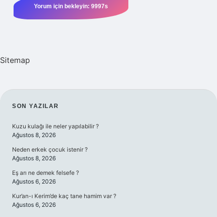
Sitemap
SIDEBAR
SON YAZILAR
Kuzu kulağı ile neler yapılabilir ?
Ağustos 8, 2026
Neden erkek çocuk istenir ?
Ağustos 8, 2026
Eş arı ne demek felsefe ?
Ağustos 6, 2026
Kur’an-ı Kerim’de kaç tane hamim var ?
Ağustos 6, 2026