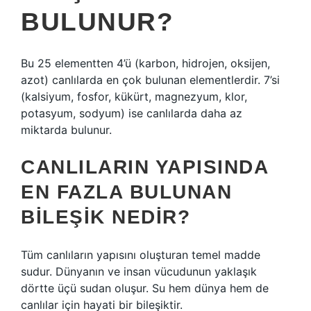
BULUNUR?
Bu 25 elementten 4’ü (karbon, hidrojen, oksijen,
azot) canlılarda en çok bulunan elementlerdir. 7’si
(kalsiyum, fosfor, kükürt, magnezyum, klor,
potasyum, sodyum) ise canlılarda daha az
miktarda bulunur.
CANLILARIN YAPISINDA
EN FAZLA BULUNAN
BILEŞIK NEDIR?
Tüm canlıların yapısını oluşturan temel madde
sudur. Dünyanın ve insan vücudunun yaklaşık
dörtte üçü sudan oluşur. Su hem dünya hem de
canlılar için hayati bir bileşiktir.