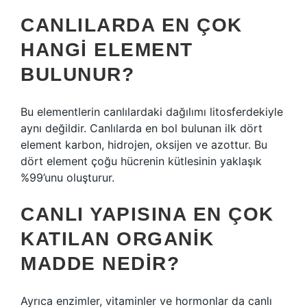
CANLILARDA EN ÇOK
HANGI ELEMENT
BULUNUR?
Bu elementlerin canlılardaki dağılımı litosferdekiyle
aynı değildir. Canlılarda en bol bulunan ilk dört
element karbon, hidrojen, oksijen ve azottur. Bu
dört element çoğu hücrenin kütlesinin yaklaşık
%99’unu oluşturur.
CANLI YAPISINA EN ÇOK
KATILAN ORGANIK
MADDE NEDIR?
Ayrıca enzimler, vitaminler ve hormonlar da canlı