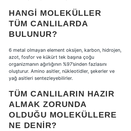
HANGI MOLEKÜLLER
TÜM CANLILARDA
BULUNUR?
6 metal olmayan element oksijen, karbon, hidrojen,
azot, fosfor ve kükürt tek başına çoğu
organizmanın ağırlığının %97’sinden fazlasını
oluşturur. Amino asitler, nükleotidler, şekerler ve
yağ asitleri sentezleyebilirler.
TÜM CANLILARIN HAZIR
ALMAK ZORUNDA
OLDUĞU MOLEKÜLLERE
NE DENIR?