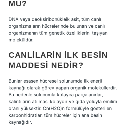
MU?
DNA veya deoksiribonükleik asit, tüm canlı
organizmaların hücrelerinde bulunan ve canlı
organizmanın tüm genetik özelliklerini taşıyan
moleküldür.
CANLILARIN ILK BESIN
MADDESI NEDIR?
Bunlar esasen hücresel solunumda ilk enerji
kaynağı olarak görev yapan organik moleküllerdir.
Bu nedenle solunumla kolayca parçalanırlar,
kalıntıların atılması kolaydır ve gıda yoluyla emilim
oranı yüksektir. Cn(H2O)n formülüyle gösterilen
karbonhidratlar, tüm hücreler için ana besin
kaynağıdır.