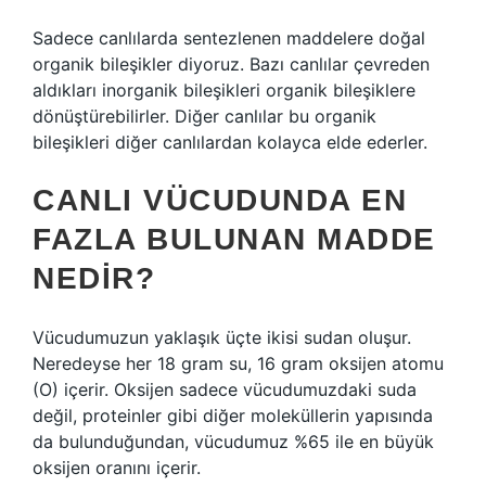
Sadece canlılarda sentezlenen maddelere doğal
organik bileşikler diyoruz. Bazı canlılar çevreden
aldıkları inorganik bileşikleri organik bileşiklere
dönüştürebilirler. Diğer canlılar bu organik
bileşikleri diğer canlılardan kolayca elde ederler.
CANLI VÜCUDUNDA EN
FAZLA BULUNAN MADDE
NEDIR?
Vücudumuzun yaklaşık üçte ikisi sudan oluşur.
Neredeyse her 18 gram su, 16 gram oksijen atomu
(O) içerir. Oksijen sadece vücudumuzdaki suda
değil, proteinler gibi diğer moleküllerin yapısında
da bulunduğundan, vücudumuz %65 ile en büyük
oksijen oranını içerir.