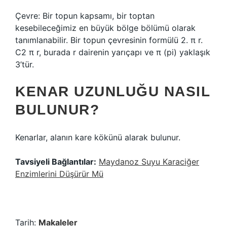
Çevre: Bir topun kapsamı, bir toptan
kesebileceğimiz en büyük bölge bölümü olarak
tanımlanabilir. Bir topun çevresinin formülü 2. π r.
C2 π r, burada r dairenin yarıçapı ve π (pi) yaklaşık
3’tür.
KENAR UZUNLUĞU NASIL
BULUNUR?
Kenarlar, alanın kare kökünü alarak bulunur.
Tavsiyeli Bağlantılar:
Maydanoz Suyu Karaciğer
Enzimlerini Düşürür Mü
Tarih:
Makaleler