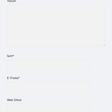
Yorum
İsim*
E-Posta*
Web Sitesi