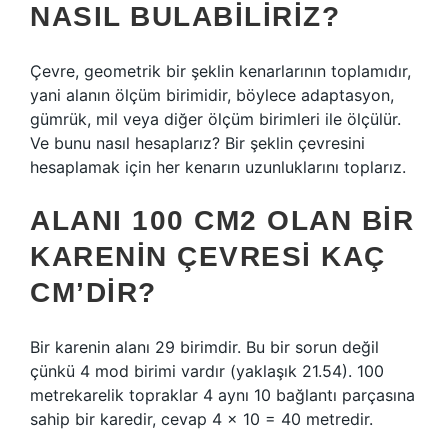
NASIL BULABILIRIZ?
Çevre, geometrik bir şeklin kenarlarının toplamıdır,
yani alanın ölçüm birimidir, böylece adaptasyon,
gümrük, mil veya diğer ölçüm birimleri ile ölçülür.
Ve bunu nasıl hesaplarız? Bir şeklin çevresini
hesaplamak için her kenarın uzunluklarını toplarız.
ALANI 100 CM2 OLAN BIR
KARENIN ÇEVRESI KAÇ
CM’DIR?
Bir karenin alanı 29 birimdir. Bu bir sorun değil
çünkü 4 mod birimi vardır (yaklaşık 21.54). 100
metrekarelik topraklar 4 aynı 10 bağlantı parçasına
sahip bir karedir, cevap 4 x 10 = 40 metredir.