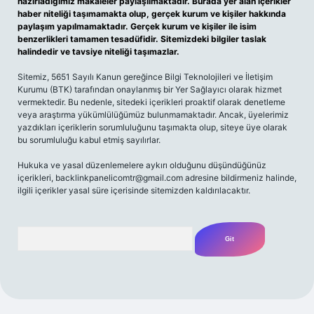
hazırladığımız makaleler paylaşılmaktadır. Burada yer alan içerikler
haber niteliği taşımamakta olup, gerçek kurum ve kişiler hakkında
paylaşım yapılmamaktadır. Gerçek kurum ve kişiler ile isim
benzerlikleri tamamen tesadüfidir. Sitemizdeki bilgiler taslak
halindedir ve tavsiye niteliği taşımazlar.
Sitemiz, 5651 Sayılı Kanun gereğince Bilgi Teknolojileri ve İletişim
Kurumu (BTK) tarafından onaylanmış bir Yer Sağlayıcı olarak hizmet
vermektedir. Bu nedenle, sitedeki içerikleri proaktif olarak denetleme
veya araştırma yükümlülüğümüz bulunmamaktadır. Ancak, üyelerimiz
yazdıkları içeriklerin sorumluluğunu taşımakta olup, siteye üye olarak
bu sorumluluğu kabul etmiş sayılırlar.
Hukuka ve yasal düzenlemelere aykırı olduğunu düşündüğünüz
içerikleri,
backlinkpanelicomtr@gmail.com
adresine bildirmeniz halinde,
ilgili içerikler yasal süre içerisinde sitemizden kaldırılacaktır.
Arama