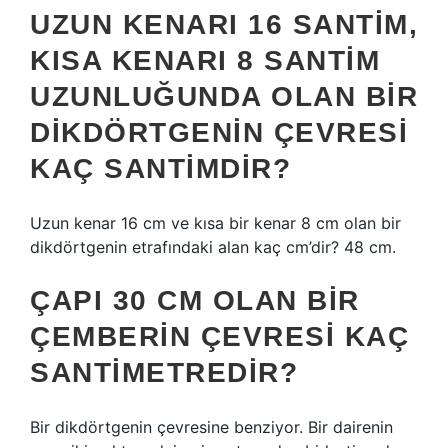
UZUN KENARI 16 SANTIM,
KISA KENARI 8 SANTIM
UZUNLUĞUNDA OLAN BIR
DIKDÖRTGENIN ÇEVRESI
KAÇ SANTIMDIR?
Uzun kenar 16 cm ve kısa bir kenar 8 cm olan bir
dikdörtgenin etrafındaki alan kaç cm’dir? 48 cm.
ÇAPI 30 CM OLAN BIR
ÇEMBERIN ÇEVRESI KAÇ
SANTIMETREDIR?
Bir dikdörtgenin çevresine benziyor. Bir dairenin