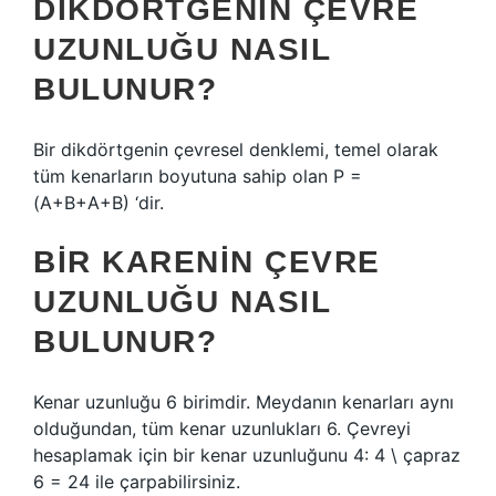
DIKDÖRTGENIN ÇEVRE
UZUNLUĞU NASIL
BULUNUR?
Bir dikdörtgenin çevresel denklemi, temel olarak
tüm kenarların boyutuna sahip olan P =
(A+B+A+B) ‘dir.
BIR KARENIN ÇEVRE
UZUNLUĞU NASIL
BULUNUR?
Kenar uzunluğu 6 birimdir. Meydanın kenarları aynı
olduğundan, tüm kenar uzunlukları 6. Çevreyi
hesaplamak için bir kenar uzunluğunu 4: 4 \ çapraz
6 = 24 ile çarpabilirsiniz.