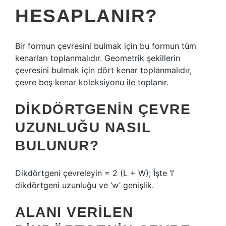
HESAPLANIR?
Bir formun çevresini bulmak için bu formun tüm
kenarları toplanmalıdır. Geometrik şekillerin
çevresini bulmak için dört kenar toplanmalıdır,
çevre beş kenar koleksiyonu ile toplanır.
DIKDÖRTGENIN ÇEVRE
UZUNLUĞU NASIL
BULUNUR?
Dikdörtgeni çevreleyin = 2 (L + W); İşte ‘l’
dikdörtgeni uzunluğu ve ‘w’ genişlik.
ALANI VERILEN