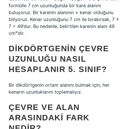
formülle 7 cm uzunluğunda bir kare alanını
buluyoruz. Bir karenin alanının × kenar olduğunu
biliyoruz. Kenar uzunluğunu 7 cm ile bırakırsak, 7 ×
7 = 49’dur. Bu nedenle, belirtilen karenin alanı 49
cm²’dir.
DIKDÖRTGENIN ÇEVRE
UZUNLUĞU NASIL
HESAPLANIR 5. SINIF?
Bir dikdörtgenin ortam alanını bulmak için, her
kenarın uzunluklarını toplamalıyız.
ÇEVRE VE ALAN
ARASINDAKI FARK
NEDIR?