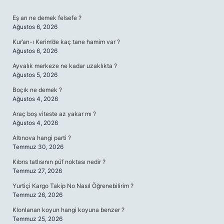
SIDEBAR
Eş arı ne demek felsefe ?
Ağustos 6, 2026
Kur’an-ı Kerim’de kaç tane hamim var ?
Ağustos 6, 2026
Ayvalık merkeze ne kadar uzaklıkta ?
Ağustos 5, 2026
Boçık ne demek ?
Ağustos 4, 2026
Araç boş viteste az yakar mı ?
Ağustos 4, 2026
Altınova hangi parti ?
Temmuz 30, 2026
Kıbrıs tatlısının püf noktası nedir ?
Temmuz 27, 2026
Yurtiçi Kargo Takip No Nasıl Öğrenebilirim ?
Temmuz 26, 2026
Klonlanan koyun hangi koyuna benzer ?
Temmuz 25, 2026