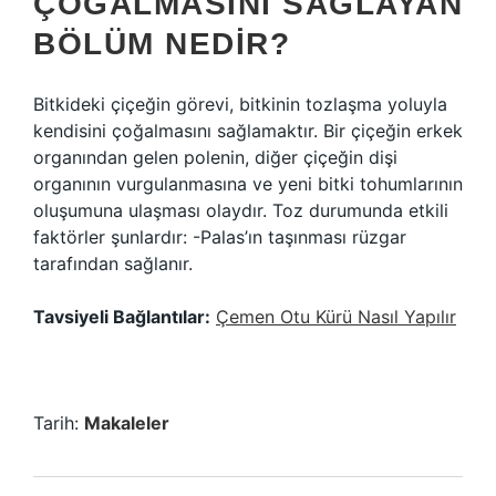
ÇOĞALMASINI SAĞLAYAN
BÖLÜM NEDIR?
Bitkideki çiçeğin görevi, bitkinin tozlaşma yoluyla
kendisini çoğalmasını sağlamaktır. Bir çiçeğin erkek
organından gelen polenin, diğer çiçeğin dişi
organının vurgulanmasına ve yeni bitki tohumlarının
oluşumuna ulaşması olaydır. Toz durumunda etkili
faktörler şunlardır: -Palas’ın taşınması rüzgar
tarafından sağlanır.
Tavsiyeli Bağlantılar:
Çemen Otu Kürü Nasıl Yapılır
Tarih:
Makaleler