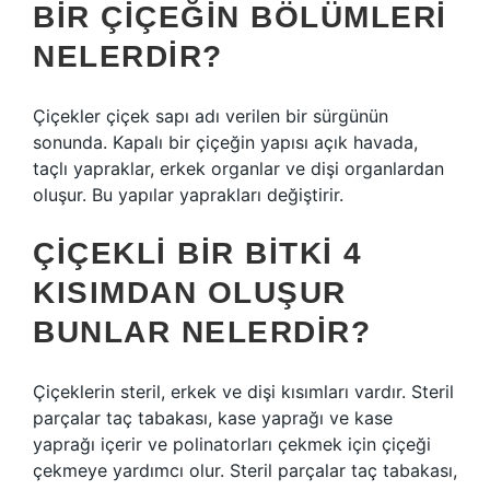
BIR ÇIÇEĞIN BÖLÜMLERI
NELERDIR?
Çiçekler çiçek sapı adı verilen bir sürgünün
sonunda. Kapalı bir çiçeğin yapısı açık havada,
taçlı yapraklar, erkek organlar ve dişi organlardan
oluşur. Bu yapılar yaprakları değiştirir.
ÇIÇEKLI BIR BITKI 4
KISIMDAN OLUŞUR
BUNLAR NELERDIR?
Çiçeklerin steril, erkek ve dişi kısımları vardır. Steril
parçalar taç tabakası, kase yaprağı ve kase
yaprağı içerir ve polinatorları çekmek için çiçeği
çekmeye yardımcı olur. Steril parçalar taç tabakası,