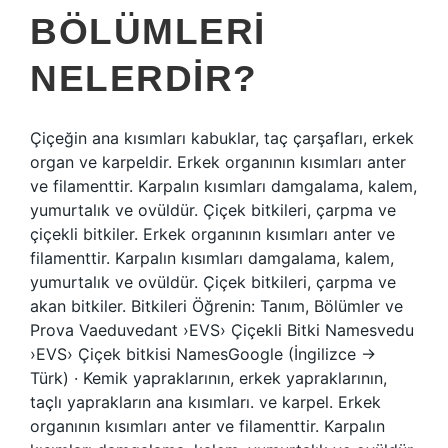
BÖLÜMLERI
NELERDIR?
Çiçeğin ana kısımları kabuklar, taç çarşafları, erkek
organ ve karpeldir. Erkek organının kısımları anter
ve filamenttir. Karpalın kısımları damgalama, kalem,
yumurtalık ve ovüldür. Çiçek bitkileri, çarpma ve
çiçekli bitkiler. Erkek organının kısımları anter ve
filamenttir. Karpalın kısımları damgalama, kalem,
yumurtalık ve ovüldür. Çiçek bitkileri, çarpma ve
akan bitkiler. Bitkileri Öğrenin: Tanım, Bölümler ve
Prova Vaeduvedant ›EVS› Çiçekli Bitki Namesvedu
›EVS› Çiçek bitkisi NamesGoogle (İngilizce →
Türk) · Kemik yapraklarının, erkek yapraklarının,
taçlı yaprakların ana kısımları. ve karpel. Erkek
organının kısımları anter ve filamenttir. Karpalın