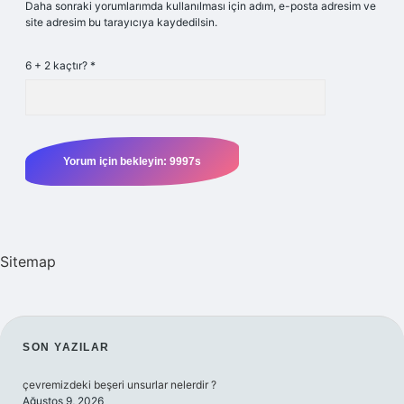
Daha sonraki yorumlarımda kullanılması için adım, e-posta adresim ve
site adresim bu tarayıcıya kaydedilsin.
6 + 2 kaçtır?
*
Sitemap
SIDEBAR
SON YAZILAR
çevremizdeki beşeri unsurlar nelerdir ?
Ağustos 9, 2026