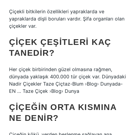
Çiçekli bitkilerin özellikleri yapraklarda ve
yapraklarda dişli boruları vardır. Şifa organları olan
çiçekler var.
ÇIÇEK ÇEŞITLERI KAÇ
TANEDIR?
Her çiçek birbirinden güzel olmasına rağmen,
dünyada yaklaşık 400.000 tür çiçek var. Dünyadaki
Nadir Çiçekler Taze Çiçtaz-Blum ›Blog› Dunyada-
EN … Taze Çiçek ›Blog› Dunya
ÇIÇEĞIN ORTA KISMINA
NE DENIR?
Çiçeğin kökü, yerden beslenme sağlayan ana