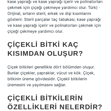
kase yaprağı ve kase yaprağı içerir ve polinatorları
çekmek için çiçeği çekmeye yardımcı olur. Türk) ·
Orijinal, sırların steril, erkek ve dişi kısımlarını
gösterir. Steril parçalar taç tabakası, kase yaprağı
ve kase yaprağı içerir ve polinatorları çekmek için
çiçeği çekmeye yardımcı olur.
ÇIÇEKLI BITKI KAÇ
KISIMDAN OLUŞUR?
Çiçek bitkileri genellikle dört bölümden oluşur.
Bunlar çiçekler, yapraklar, vücut ve kök. Çiçek,
bitkinin üreme gövdesidir. Çiçekli bitkilerin
üremesini ve yayılmasını sağlar.
ÇIÇEKLI BITKILERIN
ÖZELLIKLERI NELERDIR?