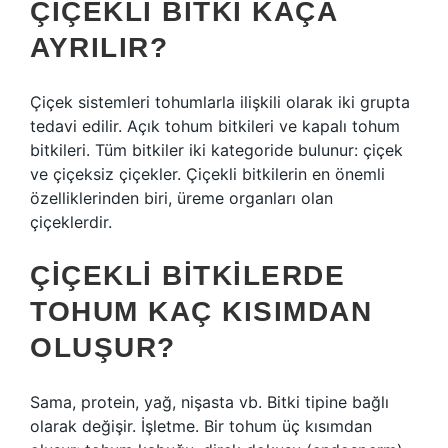
ÇIÇEKLI BITKI KAÇA
AYRILIR?
Çiçek sistemleri tohumlarla ilişkili olarak iki grupta
tedavi edilir. Açık tohum bitkileri ve kapalı tohum
bitkileri. Tüm bitkiler iki kategoride bulunur: çiçek
ve çiçeksiz çiçekler. Çiçekli bitkilerin en önemli
özelliklerinden biri, üreme organları olan
çiçeklerdir.
ÇIÇEKLI BITKILERDE
TOHUM KAÇ KISIMDAN
OLUŞUR?
Sama, protein, yağ, nişasta vb. Bitki tipine bağlı
olarak değişir. İşletme. Bir tohum üç kısımdan