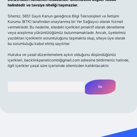
halindedir ve tavsiye niteliği taşımazlar.
Sitemiz, 5651 Sayılı Kanun gereğince Bilgi Teknolojileri ve İletişim
Kurumu (BTK) tarafından onaylanmış bir Yer Sağlayıcı olarak hizmet
vermektedir. Bu nedenle, sitedeki içerikleri proaktif olarak denetleme
veya araştırma yükümlülüğümüz bulunmamaktadır. Ancak, üyelerimiz
yazdıkları içeriklerin sorumluluğunu taşımakta olup, siteye üye olarak
bu sorumluluğu kabul etmiş sayılırlar.
Hukuka ve yasal düzenlemelere aykırı olduğunu düşündüğünüz
içerikleri,
backlinkpanelicomtr@gmail.com
adresine bildirmeniz halinde,
ilgili içerikler yasal süre içerisinde sitemizden kaldırılacaktır.
Arama
etexpergir.net