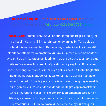
Reklam ve İletişim:
E-mail:
backlinkpaneli@gmail.com
Teams:
forumhizmeti@gmail.com
Whatsapp: 0262 606 0 726
Telegram:
@karabul
Yasal Uyarı:
Sitemiz, 5651 Sayılı Kanun gereğince Bilgi Teknolojileri
ve İletişim Kurumu (BTK) tarafından onaylanmış bir Yer Sağlayıcı
olarak hizmet vermektedir. Bu nedenle, sitedeki içerikleri proaktif
olarak denetleme veya araştırma yükümlülüğümüz bulunmamaktadır.
Ancak, üyelerimiz yazdıkları içeriklerin sorumluluğunu taşımakta olup,
siteye üye olarak bu sorumluluğu kabul etmiş sayılırlar. Bu internet
sitesi, herhangi bir marka, kurum veya şahıs şirketi ile hiçbir bağlantısı
bulunmamaktadır. Sitede yalnızca kendi hazırladığımız makaleler
paylaşılmaktadır. Burada yer alan içerikler haber niteliği taşımamakta
olup, gerçek kurum ve kişiler hakkında paylaşım yapılmamaktadır.
Gerçek kurum ve kişiler ile isim benzerlikleri tamamen tesadüfidir.
Sitemiz, kar amacı gütmeyen ve tamamen ücretsiz bir bilgi paylaşım
platformudur. Hukuka ve yasal düzenlemelere aykırı olduğunu