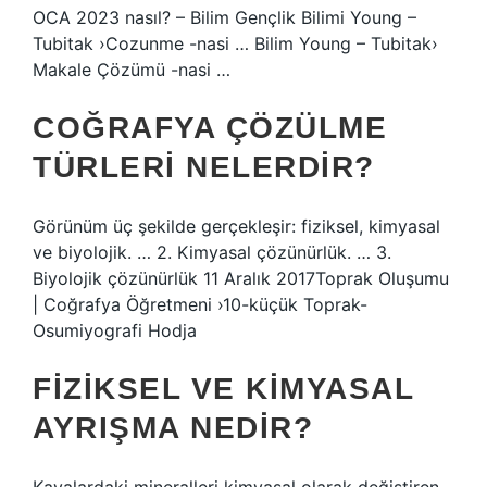
OCA 2023 nasıl? – Bilim Gençlik Bilimi Young –
Tubitak ›Cozunme -nasi … Bilim Young – Tubitak›
Makale Çözümü -nasi …
COĞRAFYA ÇÖZÜLME
TÜRLERI NELERDIR?
Görünüm üç şekilde gerçekleşir: fiziksel, kimyasal
ve biyolojik. … 2. Kimyasal çözünürlük. … 3.
Biyolojik çözünürlük 11 Aralık 2017Toprak Oluşumu
| Coğrafya Öğretmeni ›10-küçük Toprak-
Osumiyografi Hodja
FIZIKSEL VE KIMYASAL
AYRIŞMA NEDIR?