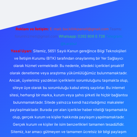
Reklam ve İletişim:
E-mail:
backlinkpaneli@gmail.com
Teams:
forumhizmeti@gmail.com
Whatsapp: 0262 606 0 726
Telegram:
@karabul
Yasal Uyarı:
Sitemiz, 5651 Sayılı Kanun gereğince Bilgi Teknolojileri
ve İletişim Kurumu (BTK) tarafından onaylanmış bir Yer Sağlayıcı
olarak hizmet vermektedir. Bu nedenle, sitedeki içerikleri proaktif
olarak denetleme veya araştırma yükümlülüğümüz bulunmamaktadır.
Ancak, üyelerimiz yazdıkları içeriklerin sorumluluğunu taşımakta olup,
siteye üye olarak bu sorumluluğu kabul etmiş sayılırlar. Bu internet
sitesi, herhangi bir marka, kurum veya şahıs şirketi ile hiçbir bağlantısı
bulunmamaktadır. Sitede yalnızca kendi hazırladığımız makaleler
paylaşılmaktadır. Burada yer alan içerikler haber niteliği taşımamakta
olup, gerçek kurum ve kişiler hakkında paylaşım yapılmamaktadır.
Gerçek kurum ve kişiler ile isim benzerlikleri tamamen tesadüfidir.
Sitemiz, kar amacı gütmeyen ve tamamen ücretsiz bir bilgi paylaşım