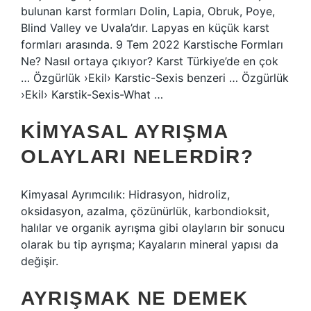
bulunan karst formları Dolin, Lapia, Obruk, Poye,
Blind Valley ve Uvala’dır. Lapyas en küçük karst
formları arasında. 9 Tem 2022 Karstische Formları
Ne? Nasıl ortaya çıkıyor? Karst Türkiye’de en çok
… Özgürlük ›Ekil› Karstic-Sexis benzeri … Özgürlük
›Ekil› Karstik-Sexis-What …
KIMYASAL AYRIŞMA
OLAYLARI NELERDIR?
Kimyasal Ayrımcılık: Hidrasyon, hidroliz,
oksidasyon, azalma, çözünürlük, karbondioksit,
halılar ve organik ayrışma gibi olayların bir sonucu
olarak bu tip ayrışma; Kayaların mineral yapısı da
değişir.
AYRIŞMAK NE DEMEK