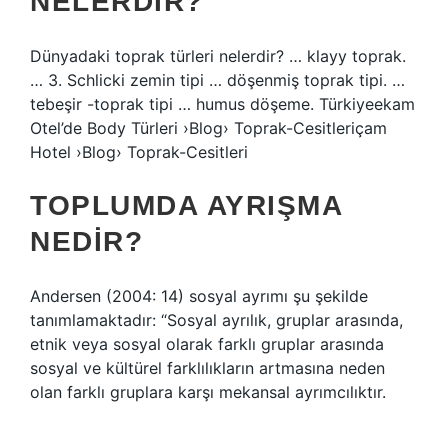
NELERDIR?
Dünyadaki toprak türleri nelerdir? … klayy toprak.
… 3. Schlicki zemin tipi … döşenmiş toprak tipi. …
tebeşir -toprak tipi … humus döşeme. Türkiyeekam
Otel’de Body Türleri ›Blog› Toprak-Cesitleriçam
Hotel ›Blog› Toprak-Cesitleri
TOPLUMDA AYRIŞMA
NEDIR?
Andersen (2004: 14) sosyal ayrımı şu şekilde
tanımlamaktadır: “Sosyal ayrılık, gruplar arasında,
etnik veya sosyal olarak farklı gruplar arasında
sosyal ve kültürel farklılıkların artmasına neden
olan farklı gruplara karşı mekansal ayrımcılıktır.