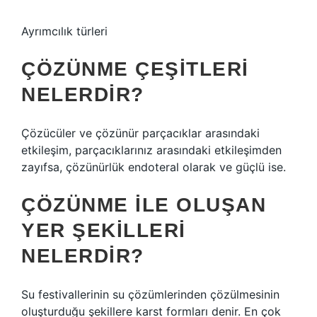
Ayrımcılık türleri
ÇÖZÜNME ÇEŞITLERI
NELERDIR?
Çözücüler ve çözünür parçacıklar arasındaki
etkileşim, parçacıklarınız arasındaki etkileşimden
zayıfsa, çözünürlük endoteral olarak ve güçlü ise.
ÇÖZÜNME ILE OLUŞAN
YER ŞEKILLERI
NELERDIR?
Su festivallerinin su çözümlerinden çözülmesinin
oluşturduğu şekillere karst formları denir. En çok