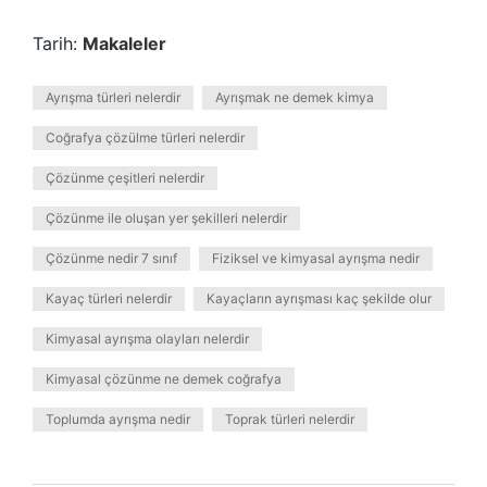
Tarih:
Makaleler
Ayrışma türleri nelerdir
Ayrışmak ne demek kimya
Coğrafya çözülme türleri nelerdir
Çözünme çeşitleri nelerdir
Çözünme ile oluşan yer şekilleri nelerdir
Çözünme nedir 7 sınıf
Fiziksel ve kimyasal ayrışma nedir
Kayaç türleri nelerdir
Kayaçların ayrışması kaç şekilde olur
Kimyasal ayrışma olayları nelerdir
Kimyasal çözünme ne demek coğrafya
Toplumda ayrışma nedir
Toprak türleri nelerdir