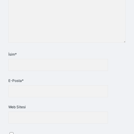
İsim*
E-Posta*
Web Sitesi