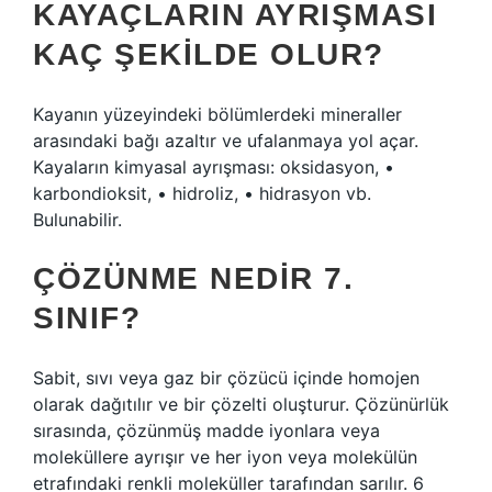
KAYAÇLARIN AYRIŞMASI
KAÇ ŞEKILDE OLUR?
Kayanın yüzeyindeki bölümlerdeki mineraller
arasındaki bağı azaltır ve ufalanmaya yol açar.
Kayaların kimyasal ayrışması: oksidasyon, •
karbondioksit, • hidroliz, • hidrasyon vb.
Bulunabilir.
ÇÖZÜNME NEDIR 7.
SINIF?
Sabit, sıvı veya gaz bir çözücü içinde homojen
olarak dağıtılır ve bir çözelti oluşturur. Çözünürlük
sırasında, çözünmüş madde iyonlara veya
moleküllere ayrışır ve her iyon veya molekülün
etrafındaki renkli moleküller tarafından sarılır. 6