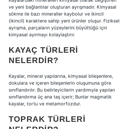
Kayalardaki mineralleri kimyasal olarak değiştiren
ve yeni bağlantılar oluşturan ayrışmadır. Kimyasal
sökme ile bazı mineraller kaybolur ve ikincil
(ikincil) karaktere sahip yeni ürünler oluşur. Fiziksel
ayrışma, parçaların yüzeylerini büyüttüğü için
kimyasal ayırmayı kolaylaştırır.
KAYAÇ TÜRLERI
NELERDIR?
Kayalar, mineral yapılarına, kimyasal bileşenlere,
dokulara ve içeren bileşenlerin oluşumuna göre
sınıflandırılır. Bu belirleyicilerin yardımıyla yapılan
sınıflandırma üç ana taş içerir; Bunlar magmatik
kayalar, tortu ve metamorfozdur.
TOPRAK TÜRLERI