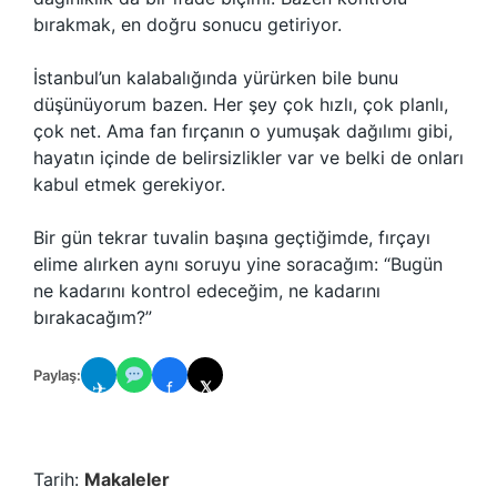
bırakmak, en doğru sonucu getiriyor.
İstanbul’un kalabalığında yürürken bile bunu
düşünüyorum bazen. Her şey çok hızlı, çok planlı,
çok net. Ama fan fırçanın o yumuşak dağılımı gibi,
hayatın içinde de belirsizlikler var ve belki de onları
kabul etmek gerekiyor.
Bir gün tekrar tuvalin başına geçtiğimde, fırçayı
elime alırken aynı soruyu yine soracağım: “Bugün
ne kadarını kontrol edeceğim, ne kadarını
bırakacağım?”
Paylaş:
✈
f
𝕏
Tarih:
Makaleler