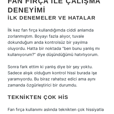
FAN FIRÇA ILE ÇALIŞMA
DENEYIMI
İLK DENEMELER VE HATALAR
İlk kez fan fırça kullandığımda ciddi anlamda
zorlanmıştım. Boyayı fazla alıyor, tuvale
dokunduğum anda kontrolsüz bir yayılma
oluyordu. Hatta bir noktada “ben bunu yanlış mı
kullanıyorum?” diye düşündüğümü hatırlıyorum.
Sonra fark ettim ki yanlış diye bir şey yoktu.
Sadece alışık olduğum kontrol hissi burada işe
yaramıyordu. Bu biraz rahatsız edici ama aynı
zamanda özgürleştirici bir durumdu.
TEKNIKTEN ÇOK HIS
Fan fırça kullanımı aslında teknikten çok hissiyatla