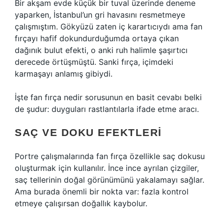
Bir akşam evde küçük bir tuval üzerinde deneme
yaparken, İstanbul’un gri havasını resmetmeye
çalışmıştım. Gökyüzü zaten iç karartıcıydı ama fan
fırçayı hafif dokundurduğumda ortaya çıkan
dağınık bulut efekti, o anki ruh halimle şaşırtıcı
derecede örtüşmüştü. Sanki fırça, içimdeki
karmaşayı anlamış gibiydi.
İşte fan fırça nedir sorusunun en basit cevabı belki
de şudur: duyguları rastlantılarla ifade etme aracı.
SAÇ VE DOKU EFEKTLERI
Portre çalışmalarında fan fırça özellikle saç dokusu
oluşturmak için kullanılır. İnce ince ayrılan çizgiler,
saç tellerinin doğal görünümünü yakalamayı sağlar.
Ama burada önemli bir nokta var: fazla kontrol
etmeye çalışırsan doğallık kaybolur.