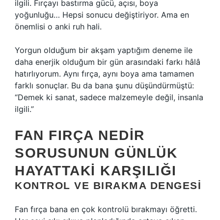
ilgili. Fırçayı bastırma gücü, açısı, boya
yoğunluğu… Hepsi sonucu değiştiriyor. Ama en
önemlisi o anki ruh hali.
Yorgun olduğum bir akşam yaptığım deneme ile
daha enerjik olduğum bir gün arasındaki farkı hâlâ
hatırlıyorum. Aynı fırça, aynı boya ama tamamen
farklı sonuçlar. Bu da bana şunu düşündürmüştü:
“Demek ki sanat, sadece malzemeyle değil, insanla
ilgili.”
FAN FIRÇA NEDIR
SORUSUNUN GÜNLÜK
HAYATTAKI KARŞILIĞI
KONTROL VE BIRAKMA DENGESI
Fan fırça bana en çok kontrolü bırakmayı öğretti.