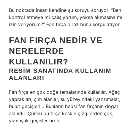
Bu noktada insan kendine şu soruyu soruyor: “Ben
kontrol etmeye mi çalışıyorum, yoksa akmasına mı
izin veriyorum?” Fan fırça biraz bunu sorgulatıyor.
FAN FIRÇA NEDIR VE
NERELERDE
KULLANILIR?
RESIM SANATINDA KULLANIM
ALANLARI
Fan fırça en çok doğa temalarında kullanılır. Ağaç
yaprakları, çim alanlar, su yüzeyindeki yansımalar,
bulut geçişleri… Bunların hepsi fan fırçanın doğal
alanıdır. Çünkü bu fırça keskin çizgilerden çok,
yumuşak geçişler üretir.