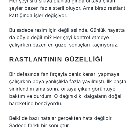
Her şeyi sıkı sıkıya planladığında ortaya çıkan
şeyler bazen fazla steril oluyor. Ama biraz rastlantı
kattığında işler değişiyor.
Bu sadece resim için değil aslında. Günlük hayatta
da böyle değil mi? Her şeyi kontrol etmeye
çalışırken bazen en güzel sonuçları kaçırıyoruz.
RASTLANTININ GÜZELLIĞI
Bir defasında fan fırçayla deniz kenarı yapmaya
çalışırken boya yanlışlıkla fazla yayılmıştı. İlk başta
sinirlendim ama sonra ortaya çıkan görüntüye
baktım ve durdum. O dağınıklık, dalgaların doğal
hareketine benziyordu.
Belki de bazı hatalar gerçekten hata değildir.
Sadece farklı bir sonuçtur.