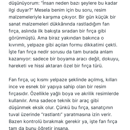
düşünüyorum: “İnsan neden bazı şeylere bu kadar
ilgi duyar?” Mesela benim için bu soru, resim
malzemeleriyle karşıma çıkıyor. Bir gün küçük bir
sanat malzemeleri dükkânında rastladığım fan
fırça, aslında ilk bakışta sıradan bir fırça gibi
görünmüştü. Ama biraz yakından bakınca o
kıvrımlı, yelpaze gibi açılan formu dikkatimi çekti.
İşte fan fırça nedir sorusu da tam burada anlam
kazanıyor: sadece bir boyama aracı değil, dokuyu,
hareketi ve hissi aktaran özel bir fırça türü.
Fan fırça, uç kısmı yelpaze şeklinde açılmış, kılları
ince ve esnek bir yapıya sahip olan bir resim
fırçasıdır. Özellikle yağlı boya ve akrilik resimlerde
kullanılır. Ama sadece teknik bir araç gibi
düşünmek eksik olur. Çünkü bu fırça, sanatçının
tuval üzerinde “rastlantı” yaratmasına izin verir.
Bazen kontrolü bırakmak gerekir ya, işte fan fırça
tam da bunu öğretir insana.