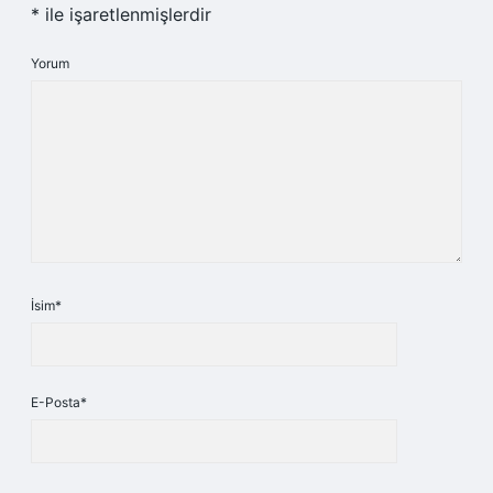
*
ile işaretlenmişlerdir
Yorum
İsim*
E-Posta*