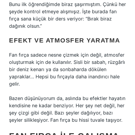
Bunu ilk öğrendiğimde biraz şaşırmıştım. Çünkü her
şeyde kontrol etmeye alışmışız. İşte burada fan
fırça sana küçük bir ders veriyor: “Bırak biraz
dağınık olsun.”
EFEKT VE ATMOSFER YARATMA
Fan fırça sadece nesne çizmek için değil, atmosfer
oluşturmak için de kullanılır. Sisli bir sabah, rüzgârlı
bir deniz kenarı ya da sonbaharda dökülen
yapraklar… Hepsi bu fırçayla daha inandırıcı hale
gelir.
Bazen düşünüyorum da, aslında bu efektler hayatın
kendisine ne kadar benziyor. Her şey net değil, her
şey çizgi gibi değil. Bazı şeyler dağılıyor, bazı
şeyler silikleşiyor. Fan fırça bu hissi tuvale taşıyor.