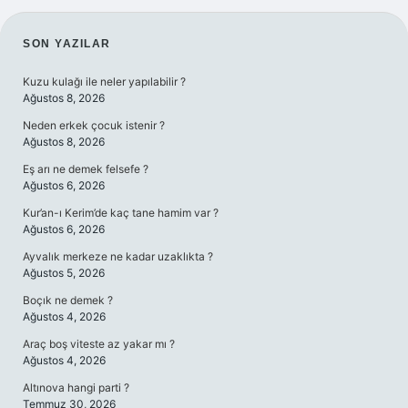
SIDEBAR
SON YAZILAR
Kuzu kulağı ile neler yapılabilir ?
Ağustos 8, 2026
Neden erkek çocuk istenir ?
Ağustos 8, 2026
Eş arı ne demek felsefe ?
Ağustos 6, 2026
Kur’an-ı Kerim’de kaç tane hamim var ?
Ağustos 6, 2026
Ayvalık merkeze ne kadar uzaklıkta ?
Ağustos 5, 2026
Boçık ne demek ?
Ağustos 4, 2026
Araç boş viteste az yakar mı ?
Ağustos 4, 2026
Altınova hangi parti ?
Temmuz 30, 2026