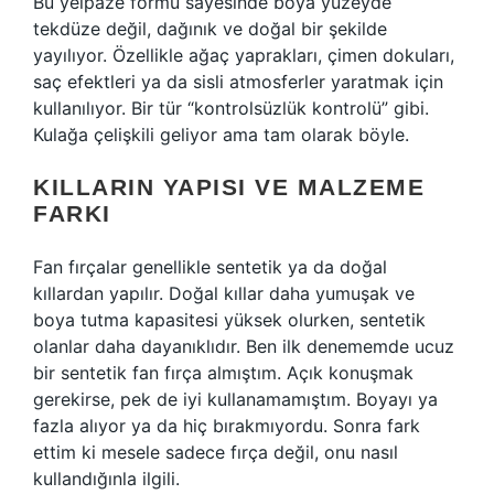
Bu yelpaze formu sayesinde boya yüzeyde
tekdüze değil, dağınık ve doğal bir şekilde
yayılıyor. Özellikle ağaç yaprakları, çimen dokuları,
saç efektleri ya da sisli atmosferler yaratmak için
kullanılıyor. Bir tür “kontrolsüzlük kontrolü” gibi.
Kulağa çelişkili geliyor ama tam olarak böyle.
KILLARIN YAPISI VE MALZEME
FARKI
Fan fırçalar genellikle sentetik ya da doğal
kıllardan yapılır. Doğal kıllar daha yumuşak ve
boya tutma kapasitesi yüksek olurken, sentetik
olanlar daha dayanıklıdır. Ben ilk denememde ucuz
bir sentetik fan fırça almıştım. Açık konuşmak
gerekirse, pek de iyi kullanamamıştım. Boyayı ya
fazla alıyor ya da hiç bırakmıyordu. Sonra fark
ettim ki mesele sadece fırça değil, onu nasıl
kullandığınla ilgili.