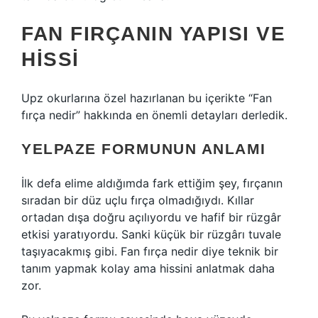
FAN FIRÇANIN YAPISI VE
HISSI
Upz okurlarına özel hazırlanan bu içerikte “Fan
fırça nedir” hakkında en önemli detayları derledik.
YELPAZE FORMUNUN ANLAMI
İlk defa elime aldığımda fark ettiğim şey, fırçanın
sıradan bir düz uçlu fırça olmadığıydı. Kıllar
ortadan dışa doğru açılıyordu ve hafif bir rüzgâr
etkisi yaratıyordu. Sanki küçük bir rüzgârı tuvale
taşıyacakmış gibi. Fan fırça nedir diye teknik bir
tanım yapmak kolay ama hissini anlatmak daha
zor.