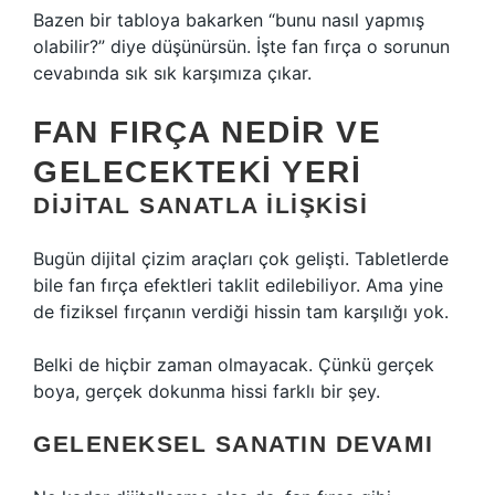
Bazen bir tabloya bakarken “bunu nasıl yapmış
olabilir?” diye düşünürsün. İşte fan fırça o sorunun
cevabında sık sık karşımıza çıkar.
FAN FIRÇA NEDIR VE
GELECEKTEKI YERI
DIJITAL SANATLA ILIŞKISI
Bugün dijital çizim araçları çok gelişti. Tabletlerde
bile fan fırça efektleri taklit edilebiliyor. Ama yine
de fiziksel fırçanın verdiği hissin tam karşılığı yok.
Belki de hiçbir zaman olmayacak. Çünkü gerçek
boya, gerçek dokunma hissi farklı bir şey.
GELENEKSEL SANATIN DEVAMI