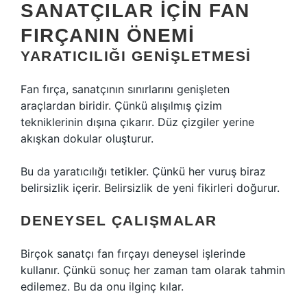
SANATÇILAR IÇIN FAN
FIRÇANIN ÖNEMI
YARATICILIĞI GENIŞLETMESI
Fan fırça, sanatçının sınırlarını genişleten
araçlardan biridir. Çünkü alışılmış çizim
tekniklerinin dışına çıkarır. Düz çizgiler yerine
akışkan dokular oluşturur.
Bu da yaratıcılığı tetikler. Çünkü her vuruş biraz
belirsizlik içerir. Belirsizlik de yeni fikirleri doğurur.
DENEYSEL ÇALIŞMALAR
Birçok sanatçı fan fırçayı deneysel işlerinde
kullanır. Çünkü sonuç her zaman tam olarak tahmin
edilemez. Bu da onu ilginç kılar.