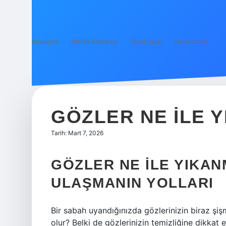
Anasayfa
Gizlilik Politikası
Yasal Uyarı
Hakkımızda
GÖZLER NE ILE Y
Tarih: Mart 7, 2026
GÖZLER NE ILE YIKAN
ULAŞMANIN YOLLARI
Bir sabah uyandığınızda gözlerinizin biraz şi
olur? Belki de gözlerinizin temizliğine dikkat