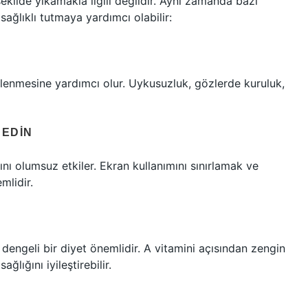
kilde yıkamakla ilgili değildir. Aynı zamanda bazı
sağlıklı tutmaya yardımcı olabilir:
ilenmesine yardımcı olur. Uykusuzluk, gözlerde kuruluk,
 EDIN
ı olumsuz etkiler. Ekran kullanımını sınırlamak ve
mlidir.
 dengeli bir diyet önemlidir. A vitamini açısından zengin
ğlığını iyileştirebilir.