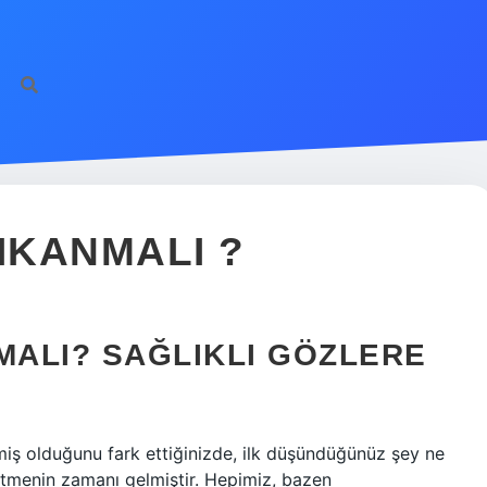
IKANMALI ?
MALI? SAĞLIKLI GÖZLERE
şmiş olduğunu fark ettiğinizde, ilk düşündüğünüz şey ne
 etmenin zamanı gelmiştir. Hepimiz, bazen