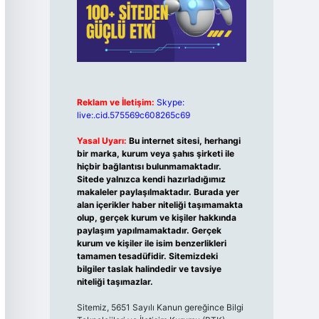
Reklam ve İletişim:
Skype:
live:.cid.575569c608265c69
Yasal Uyarı:
Bu internet sitesi, herhangi
bir marka, kurum veya şahıs şirketi ile
hiçbir bağlantısı bulunmamaktadır.
Sitede yalnızca kendi hazırladığımız
makaleler paylaşılmaktadır. Burada yer
alan içerikler haber niteliği taşımamakta
olup, gerçek kurum ve kişiler hakkında
paylaşım yapılmamaktadır. Gerçek
kurum ve kişiler ile isim benzerlikleri
tamamen tesadüfidir. Sitemizdeki
bilgiler taslak halindedir ve tavsiye
niteliği taşımazlar.
Sitemiz, 5651 Sayılı Kanun gereğince Bilgi