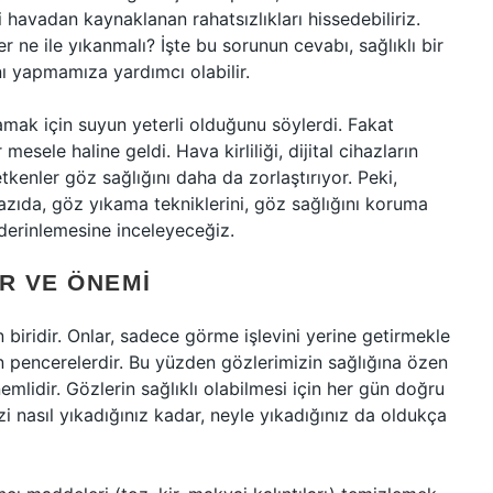
 havadan kaynaklanan rahatsızlıkları hissedebiliriz.
r ne ile yıkanmalı? İşte bu sorunun cevabı, sağlıklı bir
ı yapmamıza yardımcı olabilir.
amak için suyun yeterli olduğunu söylerdi. Fakat
ele haline geldi. Hava kirliliği, dijital cihazların
etkenler göz sağlığını daha da zorlaştırıyor. Peki,
azıda, göz yıkama tekniklerini, göz sağlığını koruma
 derinlemesine inceleyeceğiz.
R VE ÖNEMI
iridir. Onlar, sadece görme işlevini yerine getirmekle
 pencerelerdir. Bu yüzden gözlerimizin sağlığına özen
mlidir. Gözlerin sağlıklı olabilmesi için her gün doğru
i nasıl yıkadığınız kadar, neyle yıkadığınız da oldukça