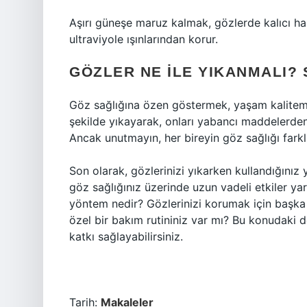
Aşırı güneşe maruz kalmak, gözlerde kalıcı has
ultraviyole ışınlarından korur.
GÖZLER NE ILE YIKANMALI?
Göz sağlığına özen göstermek, yaşam kalitemiz
şekilde yıkayarak, onları yabancı maddelerden,
Ancak unutmayın, her bireyin göz sağlığı farklı
Son olarak, gözlerinizi yıkarken kullandığınız 
göz sağlığınız üzerinde uzun vadeli etkiler yara
yöntem nedir? Gözlerinizi korumak için başka n
özel bir bakım rutininiz var mı? Bu konudaki d
katkı sağlayabilirsiniz.
Tarih:
Makaleler