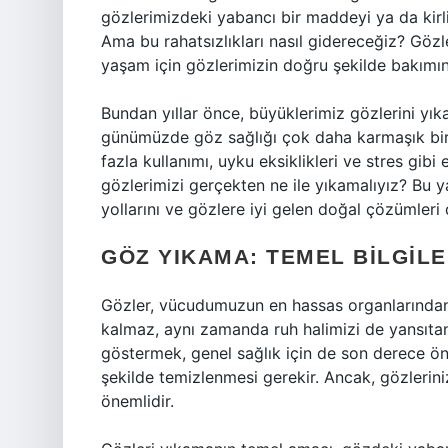
gözlerimizdeki yabancı bir maddeyi ya da kirli
Ama bu rahatsızlıkları nasıl gidereceğiz? Gözle
yaşam için gözlerimizin doğru şekilde bakımın
Bundan yıllar önce, büyüklerimiz gözlerini yık
günümüzde göz sağlığı çok daha karmaşık bir mes
fazla kullanımı, uyku eksiklikleri ve stres gibi 
gözlerimizi gerçekten ne ile yıkamalıyız? Bu y
yollarını ve gözlere iyi gelen doğal çözümleri
GÖZ YIKAMA: TEMEL BILGILE
Gözler, vücudumuzun en hassas organlarından b
kalmaz, aynı zamanda ruh halimizi de yansıtan
göstermek, genel sağlık için de son derece öne
şekilde temizlenmesi gerekir. Ancak, gözleriniz
önemlidir.