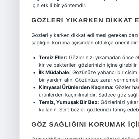
için etkili bir yöntemdir.
GÖZLERI YIKARKEN DIKKAT 
Gözleri yıkarken dikkat edilmesi gereken bazı
sağlığını koruma açısından oldukça önemlidir:
Temiz Eller:
Gözlerinizi yıkamadan önce elle
kir ve bakteriler, gözlerinizin içine girebilir
İlk Müdahale:
Gözünüze yabancı bir cisim 
bir yardım alın. Gözünüze zarar vermemek iç
Kimyasal Ürünlerden Kaçınma:
Gözler hass
ürünlerden kaçınılmalıdır. Sadece göz sağlı
Temiz, Yumuşak Bir Bez:
Gözlerinizi yıka
kullanın. Sert bezler gözlerinizi tahriş edebi
GÖZ SAĞLIĞINI KORUMAK İÇI