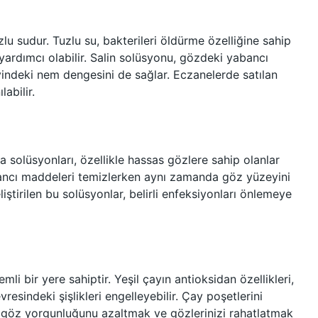
zlu sudur. Tuzlu su, bakterileri öldürme özelliğine sahip
yardımcı olabilir. Salin solüsyonu, gözdeki yabancı
indeki nem dengesini de sağlar. Eczanelerde satılan
labilir.
solüsyonları, özellikle hassas gözlere sahip olanlar
bancı maddeleri temizlerken aynı zamanda göz yüzeyini
ştirilen bu solüsyonlar, belirli enfeksiyonları önlemeye
li bir yere sahiptir. Yeşil çayın antioksidan özellikleri,
resindeki şişlikleri engelleyebilir. Çay poşetlerini
, göz yorgunluğunu azaltmak ve gözlerinizi rahatlatmak