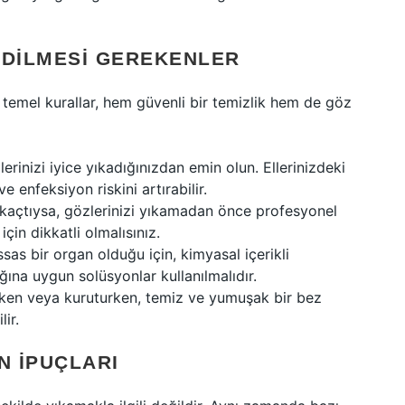
EDILMESI GEREKENLER
 temel kurallar, hem güvenli bir temizlik hem de göz
rinizi iyice yıkadığınızdan emin olun. Ellerinizdeki
 ve enfeksiyon riskini artırabilir.
kaçtıysa, gözlerinizi yıkamadan önce profesyonel
in dikkatli olmalısınız.
as bir organ olduğu için, kimyasal içerikli
ğına uygun solüsyonlar kullanılmalıdır.
rken veya kuruturken, temiz ve yumuşak bir bez
lir.
N İPUÇLARI