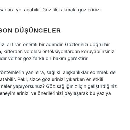
arlara yol açabilir. Gözlük takmak, gözlerinizi
 SON DÜŞÜNCELER
i artıran önemli bir adımdır. Gözlerinizi doğru bir
 kirlerden ve olası enfeksiyonlardan koruyabilirsiniz.
dır ve her göz farklı bir bakım gerektirir.
yöntemlerin yanı sıra, sağlıklı alışkanlıklar edinmek de
tabilir. Peki, sizce gözlerinizi yıkarken en etkili
eler yapıyorsunuz? Göz sağlığınız için geliştirdiğiniz
eneyimlerinizi ve önerilerinizi paylaşarak bu yazıya