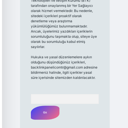
Teknolojileri ve İletişim Kurumu (BTK)
tarafından onaylanmış bir Yer Sağlayıcı
olarak hizmet vermektedir. Bu nedenle,
sitedeki içerikleri proaktif olarak
denetleme veya araştırma
yükümlülüğümüz bulunmamaktadır.
Ancak, üyelerimiz yazdıkları içeriklerin
sorumluluğunu taşımakta olup, siteye üye
olarak bu sorumluluğu kabul etmiş
sayılırlar.
Hukuka ve yasal düzenlemelere aykırı
olduğunu düşündüğünüz içerikleri,
backlinkpanelicomtr@gmail.com
adresine
bildirmeniz halinde, ilgili içerikler yasal
süre içerisinde sitemizden kaldırılacaktır.
Arama