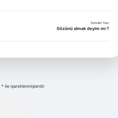
Sonraki Yazı
Gözünü almak deyim mi ?
r
*
ile işaretlenmişlerdir