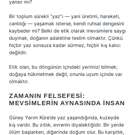
yansır mı?
Bir toplum sürekli “yaz”ı — yani üretimi, hareketi,
canlılığı — yaşamak isterse, kendi ruhsal dengesini
kaybeder mi? Belki de etik olarak mevsimlere saygı
duymak, doğanın adaletine teslim olmaktır. Çünkü
hiçbir yaz sonsuza kadar sürmez, hiçbir kış kalıcı
değildir.
Etik olan, bu döngünün içindeki yerimizi bilmek;
doğaya hükmetmek değil, onunla uyum içinde var
olmaktır.
ZAMANIN FELSEFESI:
MEVSIMLERIN AYNASINDA İNSAN
Güney Yarım Küre’de yaz yaşandığında, kuzeyde
kış vardır. Bu zıtlık, evrenin diyalektiğidir. Bir yerde
ölüm başlarken, diğerinde doğum olur. Bu karşıtlık,