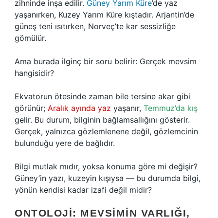
zihninde inşa edilir.
Güney Yarım Küre
’de yaz
yaşanırken, Kuzey Yarım Küre kıştadır. Arjantin’de
güneş teni ısıtırken, Norveç’te kar sessizliğe
gömülür.
Ama burada ilginç bir soru belirir: Gerçek mevsim
hangisidir?
Ekvatorun ötesinde zaman bile tersine akar gibi
görünür;
Aralık ayında yaz
yaşanır,
Temmuz’da kış
gelir. Bu durum, bilginin bağlamsallığını gösterir.
Gerçek, yalnızca gözlemlenene değil, gözlemcinin
bulunduğu yere de bağlıdır.
Bilgi mutlak mıdır, yoksa konuma göre mi değişir?
Güney’in yazı, kuzeyin kışıysa — bu durumda bilgi,
yönün kendisi kadar izafi değil midir?
ONTOLOJI: MEVSIMIN VARLIĞI,