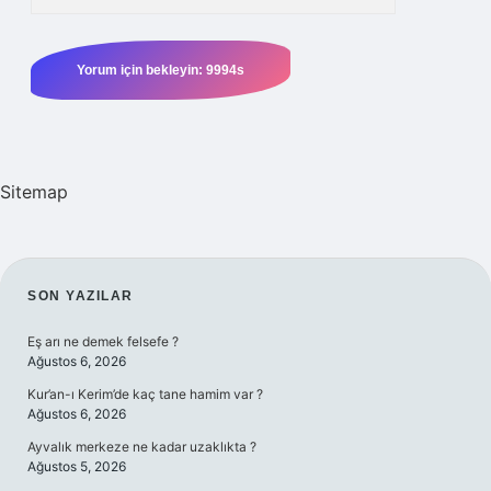
Sitemap
SIDEBAR
SON YAZILAR
Eş arı ne demek felsefe ?
Ağustos 6, 2026
Kur’an-ı Kerim’de kaç tane hamim var ?
Ağustos 6, 2026
Ayvalık merkeze ne kadar uzaklıkta ?
Ağustos 5, 2026