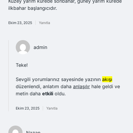
Kuzey yarım kürede sonbahar, güney yarım kürede
ilkbahar başlangıcıdır.
Ekim 23, 2025
Yanıtla
admin
Teke!
Sevgili yorumlarınız sayesinde yazının
akışı
düzenlendi, anlatım daha
anlaşılır
hale geldi ve
metin daha
etkili
oldu.
Ekim 23, 2025
Yanıtla
Nazan