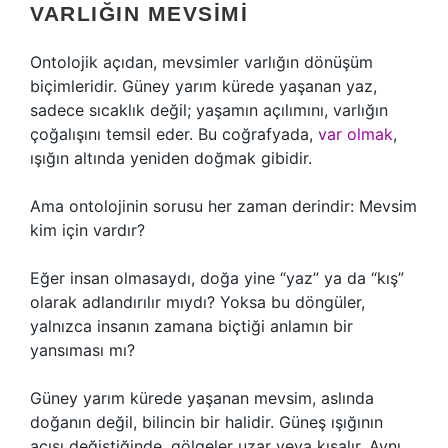
VARLIĞIN MEVSIMI
Ontolojik açıdan, mevsimler varlığın dönüşüm
biçimleridir. Güney yarım kürede yaşanan yaz,
sadece sıcaklık değil; yaşamın açılımını, varlığın
çoğalışını temsil eder. Bu coğrafyada,
var olmak
,
ışığın altında yeniden doğmak gibidir.
Ama ontolojinin sorusu her zaman derindir: Mevsim
kim için vardır?
Eğer insan olmasaydı, doğa yine “yaz” ya da “kış”
olarak adlandırılır mıydı? Yoksa bu döngüler,
yalnızca insanın zamana biçtiği anlamın bir
yansıması mı?
Güney yarım kürede yaşanan mevsim, aslında
doğanın değil, bilincin bir halidir. Güneş ışığının
açısı değiştiğinde, gölgeler uzar veya kısalır. Aynı