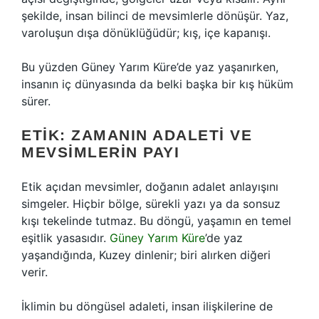
şekilde, insan bilinci de mevsimlerle dönüşür. Yaz,
varoluşun dışa dönüklüğüdür; kış, içe kapanışı.
Bu yüzden Güney Yarım Küre’de yaz yaşanırken,
insanın iç dünyasında da belki başka bir kış hüküm
sürer.
ETIK: ZAMANIN ADALETI VE
MEVSIMLERIN PAYI
Etik açıdan mevsimler, doğanın adalet anlayışını
simgeler. Hiçbir bölge, sürekli yazı ya da sonsuz
kışı tekelinde tutmaz. Bu döngü, yaşamın en temel
eşitlik yasasıdır.
Güney Yarım Küre
’de yaz
yaşandığında, Kuzey dinlenir; biri alırken diğeri
verir.
İklimin bu döngüsel adaleti, insan ilişkilerine de