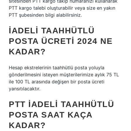
sitesinden PTT kargo takip numaranızı kullanarak
PTT kargo talebi oluşturabilir veya size en yakın
PTT şubesinden bilgi alabilirsiniz.
İADELI TAAHHÜTLÜ
POSTA ÜCRETI 2024 NE
KADAR?
Hesap ekstrelerinin taahhütlü posta yoluyla
gönderilmesini isteyen müşterilerimize aylık 75 TL
ile 100 TL arasında değişen bir posta ücreti
yansıtılacaktır.
PTT IADELI TAAHHÜTLÜ
POSTA SAAT KAÇA
KADAR?