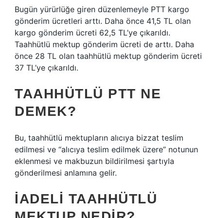
Bugün yürürlüğe giren düzenlemeyle PTT kargo
gönderim ücretleri arttı. Daha önce 41,5 TL olan
kargo gönderim ücreti 62,5 TL’ye çıkarıldı.
Taahhütlü mektup gönderim ücreti de arttı. Daha
önce 28 TL olan taahhütlü mektup gönderim ücreti
37 TL’ye çıkarıldı.
TAAHHÜTLÜ PTT NE
DEMEK?
Bu, taahhütlü mektupların alıcıya bizzat teslim
edilmesi ve “alıcıya teslim edilmek üzere” notunun
eklenmesi ve makbuzun bildirilmesi şartıyla
gönderilmesi anlamına gelir.
İADELI TAAHHÜTLÜ
MEKTUP NEDIR?