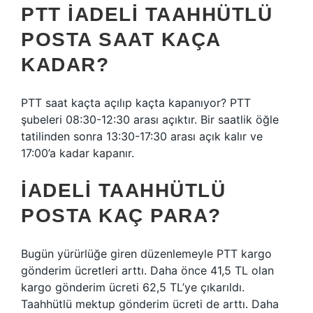
PTT IADELI TAAHHÜTLÜ
POSTA SAAT KAÇA
KADAR?
PTT saat kaçta açılıp kaçta kapanıyor? PTT
şubeleri 08:30-12:30 arası açıktır. Bir saatlik öğle
tatilinden sonra 13:30-17:30 arası açık kalır ve
17:00’a kadar kapanır.
İADELI TAAHHÜTLÜ
POSTA KAÇ PARA?
Bugün yürürlüğe giren düzenlemeyle PTT kargo
gönderim ücretleri arttı. Daha önce 41,5 TL olan
kargo gönderim ücreti 62,5 TL’ye çıkarıldı.
Taahhütlü mektup gönderim ücreti de arttı. Daha