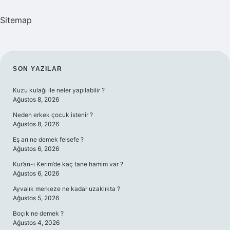
Sitemap
SIDEBAR
SON YAZILAR
Kuzu kulağı ile neler yapılabilir ?
Ağustos 8, 2026
Neden erkek çocuk istenir ?
Ağustos 8, 2026
Eş arı ne demek felsefe ?
Ağustos 6, 2026
Kur’an-ı Kerim’de kaç tane hamim var ?
Ağustos 6, 2026
Ayvalık merkeze ne kadar uzaklıkta ?
Ağustos 5, 2026
Boçık ne demek ?
Ağustos 4, 2026