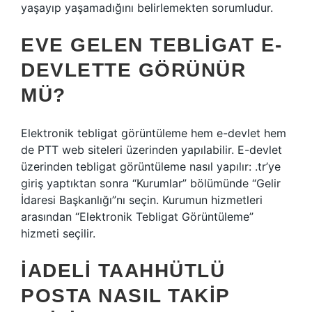
yaşayıp yaşamadığını belirlemekten sorumludur.
EVE GELEN TEBLIGAT E-
DEVLETTE GÖRÜNÜR
MÜ?
Elektronik tebligat görüntüleme hem e-devlet hem
de PTT web siteleri üzerinden yapılabilir. E-devlet
üzerinden tebligat görüntüleme nasıl yapılır: .tr’ye
giriş yaptıktan sonra “Kurumlar” bölümünde “Gelir
İdaresi Başkanlığı”nı seçin. Kurumun hizmetleri
arasından “Elektronik Tebligat Görüntüleme”
hizmeti seçilir.
İADELI TAAHHÜTLÜ
POSTA NASIL TAKIP