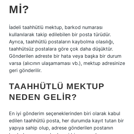
MI?
İadeli taahhütlü mektup, barkod numarası
kullanılarak takip edilebilen bir posta türüdür.
Ayrıca, taahhütlü postaların kaybolma olasılığı,
taahhütsüz postalara göre çok daha düşüktür.
Gönderilen adreste bir hata veya başka bir durum
varsa (alıcının ulaşamaması vb.), mektup adresinize
geri gönderilir.
TAAHHÜTLÜ MEKTUP
NEDEN GELIR?
En iyi gönderim seçeneklerinden biri olarak kabul
edilen taahhütlü posta, her durumda kayıt tutan bir
yapıya sahip olup, adrese gönderilen postanın