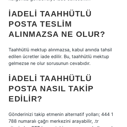
İADELI TAAHHÜTLÜ
POSTA TESLIM
ALINMAZSA NE OLUR?
Taahhütlü mektup alınmazsa, kabul anında tahsil
edilen ücretler iade edilir. Bu, taahhütlü mektup
gelmezse ne olur sorusunun cevabıdır.
İADELI TAAHHÜTLÜ
POSTA NASIL TAKIP
EDILIR?
Gönderinizi takip etmenin alternatif yolları; 444 1
788 numaralı çağrı merkezini arayabilir, .tr