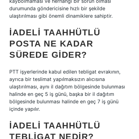
kaybolmaması ve herhangi bir sorun olması
durumunda göndericisine hızlı bir şekilde
ulaştırılması gibi önemli dinamiklere sahiptir.
İADELI TAAHHÜTLÜ
POSTA NE KADAR
SÜREDE GIDER?
PTT işyerlerinde kabul edilen tebligat evrakının,
ayrıca bir teslimat yapılmaksızın alıcısına
ulaştırılması, aynı il dağıtım bölgesinde bulunması
halinde en geç 5 iş günü, başka bir il dağıtım
bölgesinde bulunması halinde en geç 7 iş günü
içinde yapılır.
İADELI TAAHHÜTLÜ
TEBLIGAT NEDIR?