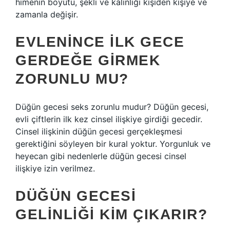
himenin boyutu, şekli ve kalınlığı kişiden kişiye ve
zamanla değişir.
EVLENINCE ILK GECE
GERDEĞE GIRMEK
ZORUNLU MU?
Düğün gecesi seks zorunlu mudur? Düğün gecesi,
evli çiftlerin ilk kez cinsel ilişkiye girdiği gecedir.
Cinsel ilişkinin düğün gecesi gerçekleşmesi
gerektiğini söyleyen bir kural yoktur. Yorgunluk ve
heyecan gibi nedenlerle düğün gecesi cinsel
ilişkiye izin verilmez.
DÜĞÜN GECESI
GELINLIĞI KIM ÇIKARIR?