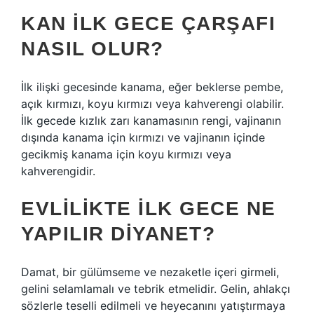
KAN ILK GECE ÇARŞAFI
NASIL OLUR?
İlk ilişki gecesinde kanama, eğer beklerse pembe,
açık kırmızı, koyu kırmızı veya kahverengi olabilir.
İlk gecede kızlık zarı kanamasının rengi, vajinanın
dışında kanama için kırmızı ve vajinanın içinde
gecikmiş kanama için koyu kırmızı veya
kahverengidir.
EVLILIKTE ILK GECE NE
YAPILIR DIYANET?
Damat, bir gülümseme ve nezaketle içeri girmeli,
gelini selamlamalı ve tebrik etmelidir. Gelin, ahlakçı
sözlerle teselli edilmeli ve heyecanını yatıştırmaya