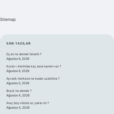
Sitemap
SIDEBAR
SON YAZILAR
Eş arı ne demek felsefe ?
Ağustos 6, 2026
Kur’an-ı Kerim’de kaç tane hamim var ?
Ağustos 6, 2026
Ayvalık merkeze ne kadar uzaklıkta ?
Ağustos 5, 2026
Boçık ne demek ?
Ağustos 4, 2026
Araç boş viteste az yakar mı ?
Ağustos 4, 2026