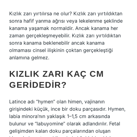
Kızlık zarı yırtılırsa ne olur? Kızlık zarı yırtıldıktan
sonra hafif yanma ağrısı veya lekelenme şeklinde
kanama yaşamak normaldir. Ancak kanama her
zaman gerçekleşmeyebilir. Kızlık zarı yırtıldıktan
sonra kanama beklenebilir ancak kanama
olmaması cinsel ilişkinin çoktan gerçekleştiği
anlamına gelmez.
KIZLIK ZARI KAÇ CM
GERIDEDIR?
Latince adı “hymen” olan himen, vajinanın
girişindeki küçük, ince bir doku parçasıdır. Hymen,
labia minora’nın yaklaşık 1–1,5 cm arkasında
bulunur ve “labuyomine” olarak adlandırılır. Fetal
gelişimden kalan doku parçalarından oluşan