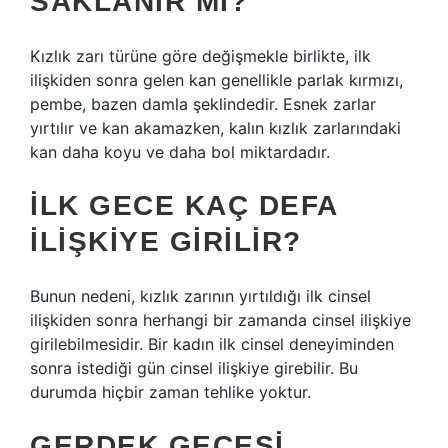
SAKLANIR MI?
Kızlık zarı türüne göre değişmekle birlikte, ilk
ilişkiden sonra gelen kan genellikle parlak kırmızı,
pembe, bazen damla şeklindedir. Esnek zarlar
yırtılır ve kan akamazken, kalın kızlık zarlarındaki
kan daha koyu ve daha bol miktardadır.
İLK GECE KAÇ DEFA
ILIŞKIYE GIRILIR?
Bunun nedeni, kızlık zarının yırtıldığı ilk cinsel
ilişkiden sonra herhangi bir zamanda cinsel ilişkiye
girilebilmesidir. Bir kadın ilk cinsel deneyiminden
sonra istediği gün cinsel ilişkiye girebilir. Bu
durumda hiçbir zaman tehlike yoktur.
GERDEK GECESI