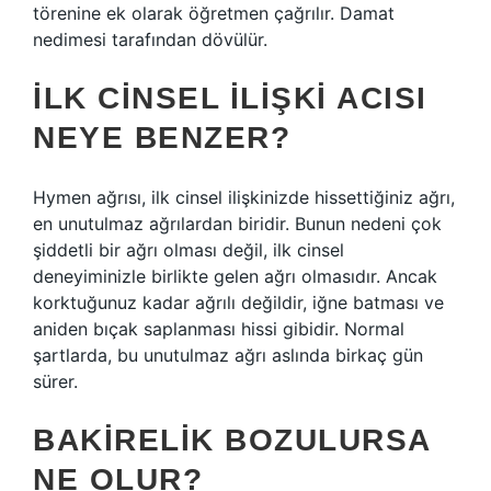
törenine ek olarak öğretmen çağrılır. Damat
nedimesi tarafından dövülür.
İLK CINSEL ILIŞKI ACISI
NEYE BENZER?
Hymen ağrısı, ilk cinsel ilişkinizde hissettiğiniz ağrı,
en unutulmaz ağrılardan biridir. Bunun nedeni çok
şiddetli bir ağrı olması değil, ilk cinsel
deneyiminizle birlikte gelen ağrı olmasıdır. Ancak
korktuğunuz kadar ağrılı değildir, iğne batması ve
aniden bıçak saplanması hissi gibidir. Normal
şartlarda, bu unutulmaz ağrı aslında birkaç gün
sürer.
BAKIRELIK BOZULURSA
NE OLUR?