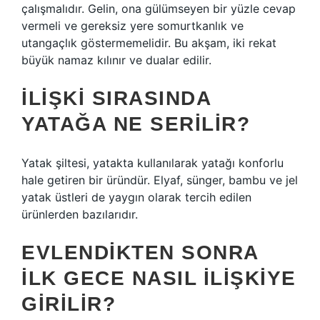
çalışmalıdır. Gelin, ona gülümseyen bir yüzle cevap
vermeli ve gereksiz yere somurtkanlık ve
utangaçlık göstermemelidir. Bu akşam, iki rekat
büyük namaz kılınır ve dualar edilir.
İLIŞKI SIRASINDA
YATAĞA NE SERILIR?
Yatak şiltesi, yatakta kullanılarak yatağı konforlu
hale getiren bir üründür. Elyaf, sünger, bambu ve jel
yatak üstleri de yaygın olarak tercih edilen
ürünlerden bazılarıdır.
EVLENDIKTEN SONRA
ILK GECE NASIL ILIŞKIYE
GIRILIR?