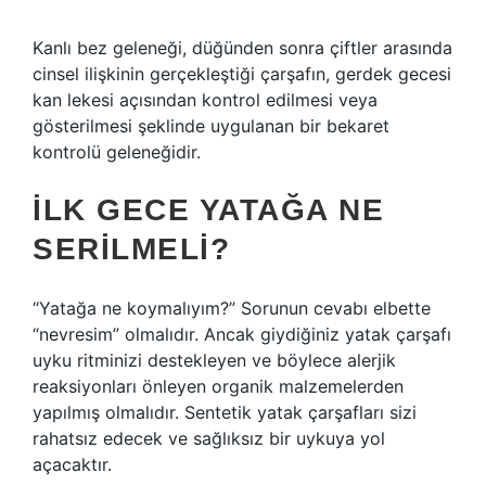
Kanlı bez geleneği, düğünden sonra çiftler arasında
cinsel ilişkinin gerçekleştiği çarşafın, gerdek gecesi
kan lekesi açısından kontrol edilmesi veya
gösterilmesi şeklinde uygulanan bir bekaret
kontrolü geleneğidir.
İLK GECE YATAĞA NE
SERILMELI?
“Yatağa ne koymalıyım?” Sorunun cevabı elbette
“nevresim” olmalıdır. Ancak giydiğiniz yatak çarşafı
uyku ritminizi destekleyen ve böylece alerjik
reaksiyonları önleyen organik malzemelerden
yapılmış olmalıdır. Sentetik yatak çarşafları sizi
rahatsız edecek ve sağlıksız bir uykuya yol
açacaktır.