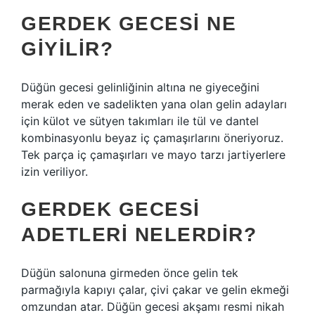
GERDEK GECESI NE
GIYILIR?
Düğün gecesi gelinliğinin altına ne giyeceğini
merak eden ve sadelikten yana olan gelin adayları
için külot ve sütyen takımları ile tül ve dantel
kombinasyonlu beyaz iç çamaşırlarını öneriyoruz.
Tek parça iç çamaşırları ve mayo tarzı jartiyerlere
izin veriliyor.
GERDEK GECESI
ADETLERI NELERDIR?
Düğün salonuna girmeden önce gelin tek
parmağıyla kapıyı çalar, çivi çakar ve gelin ekmeği
omzundan atar. Düğün gecesi akşamı resmi nikah