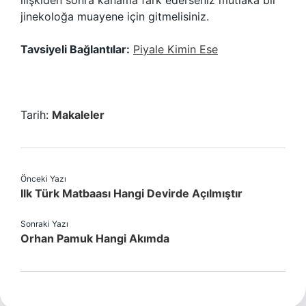
ilişkiden sonra kanama fark ederseniz mutlaka bir
jinekoloğa muayene için gitmelisiniz.
Tavsiyeli Bağlantılar:
Piyale Kimin Ese
Tarih:
Makaleler
Önceki Yazı
Ilk Türk Matbaası Hangi Devirde Açılmıştır
Sonraki Yazı
Orhan Pamuk Hangi Akımda