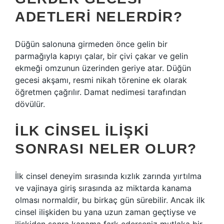
ADETLERI NELERDIR?
Düğün salonuna girmeden önce gelin bir
parmağıyla kapıyı çalar, bir çivi çakar ve gelin
ekmeği omzunun üzerinden geriye atar. Düğün
gecesi akşamı, resmi nikah törenine ek olarak
öğretmen çağrılır. Damat nedimesi tarafından
dövülür.
İLK CINSEL ILIŞKI
SONRASI NELER OLUR?
İlk cinsel deneyim sırasında kızlık zarında yırtılma
ve vajinaya giriş sırasında az miktarda kanama
olması normaldir, bu birkaç gün sürebilir. Ancak ilk
cinsel ilişkiden bu yana uzun zaman geçtiyse ve