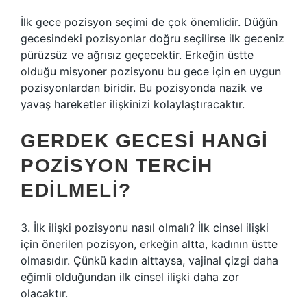
İlk gece pozisyon seçimi de çok önemlidir. Düğün
gecesindeki pozisyonlar doğru seçilirse ilk geceniz
pürüzsüz ve ağrısız geçecektir. Erkeğin üstte
olduğu misyoner pozisyonu bu gece için en uygun
pozisyonlardan biridir. Bu pozisyonda nazik ve
yavaş hareketler ilişkinizi kolaylaştıracaktır.
GERDEK GECESI HANGI
POZISYON TERCIH
EDILMELI?
3. İlk ilişki pozisyonu nasıl olmalı? İlk cinsel ilişki
için önerilen pozisyon, erkeğin altta, kadının üstte
olmasıdır. Çünkü kadın alttaysa, vajinal çizgi daha
eğimli olduğundan ilk cinsel ilişki daha zor
olacaktır.