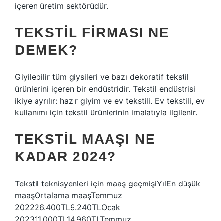
içeren üretim sektörüdür.
TEKSTIL FIRMASI NE
DEMEK?
Giyilebilir tüm giysileri ve bazı dekoratif tekstil
ürünlerini içeren bir endüstridir. Tekstil endüstrisi
ikiye ayrılır: hazır giyim ve ev tekstili. Ev tekstili, ev
kullanımı için tekstil ürünlerinin imalatıyla ilgilenir.
TEKSTIL MAAŞI NE
KADAR 2024?
Tekstil teknisyenleri için maaş geçmişiYılEn düşük
maaşOrtalama maaşTemmuz
202226.400TL9.240TLOcak
202311.000TL14.960TLTemmuz