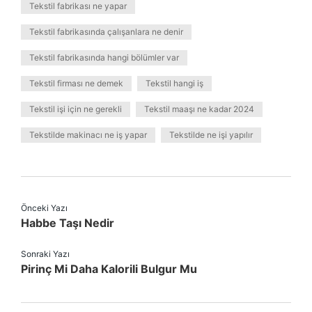
Tekstil fabrikası ne yapar
Tekstil fabrikasında çalışanlara ne denir
Tekstil fabrikasında hangi bölümler var
Tekstil firması ne demek
Tekstil hangi iş
Tekstil işi için ne gerekli
Tekstil maaşı ne kadar 2024
Tekstilde makinacı ne iş yapar
Tekstilde ne işi yapılır
Önceki Yazı
Habbe Taşı Nedir
Sonraki Yazı
Pirinç Mi Daha Kalorili Bulgur Mu