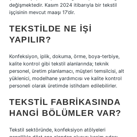
değişmektedir. Kasım 2024 itibarıyla bir tekstil
işçisinin mevcut maaşı 17’dir.
TEKSTILDE NE IŞI
YAPILIR?
Konfeksiyon, iplik, dokuma, örme, boya-terbiye,
kalite kontrol gibi tekstil alanlarında; teknik
personel, üretim planlamacı, müşteri temsilcisi, alt
yüklenici, modelhane yardımcısı ve kalite kontrol
personeli olarak üretimde istihdam edilebilirler.
TEKSTIL FABRIKASINDA
HANGI BÖLÜMLER VAR?
Tekstil sektöründe, konfeksiyon atölyeleri