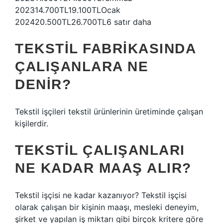
202314.700TL19.100TLOcak
202420.500TL26.700TL6 satır daha
TEKSTIL FABRIKASINDA
ÇALIŞANLARA NE
DENIR?
Tekstil işçileri tekstil ürünlerinin üretiminde çalışan
kişilerdir.
TEKSTIL ÇALIŞANLARI
NE KADAR MAAŞ ALIR?
Tekstil işçisi ne kadar kazanıyor? Tekstil işçisi
olarak çalışan bir kişinin maaşı, mesleki deneyim,
şirket ve yapılan iş miktarı gibi birçok kritere göre