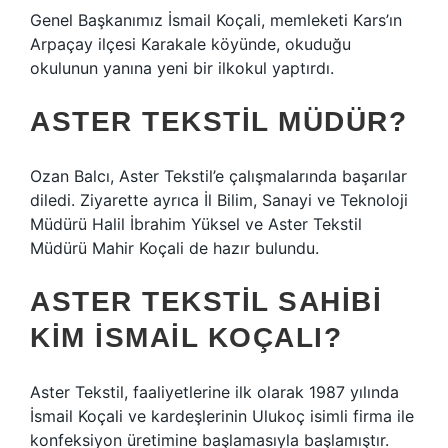
Genel Başkanımız İsmail Koçali, memleketi Kars’ın
Arpaçay ilçesi Karakale köyünde, okuduğu
okulunun yanına yeni bir ilkokul yaptırdı.
ASTER TEKSTIL MÜDÜR?
Ozan Balcı, Aster Tekstil’e çalışmalarında başarılar
diledi. Ziyarette ayrıca İl Bilim, Sanayi ve Teknoloji
Müdürü Halil İbrahim Yüksel ve Aster Tekstil
Müdürü Mahir Koçali de hazır bulundu.
ASTER TEKSTIL SAHIBI
KIM İSMAIL KOÇALI?
Aster Tekstil, faaliyetlerine ilk olarak 1987 yılında
İsmail Koçali ve kardeşlerinin Ulukoç isimli firma ile
konfeksiyon üretimine başlamasıyla başlamıştır.