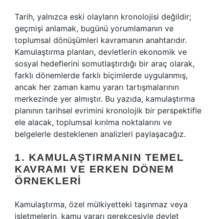
Tarih, yalnızca eski olayların kronolojisi değildir;
geçmişi anlamak, bugünü yorumlamanın ve
toplumsal dönüşümleri kavramanın anahtarıdır.
Kamulaştırma planları, devletlerin ekonomik ve
sosyal hedeflerini somutlaştırdığı bir araç olarak,
farklı dönemlerde farklı biçimlerde uygulanmış,
ancak her zaman kamu yararı tartışmalarının
merkezinde yer almıştır. Bu yazıda, kamulaştırma
planının tarihsel evrimini kronolojik bir perspektifle
ele alacak, toplumsal kırılma noktalarını ve
belgelerle desteklenen analizleri paylaşacağız.
1. KAMULAŞTIRMANIN TEMEL
KAVRAMI VE ERKEN DÖNEM
ÖRNEKLERI
Kamulaştırma, özel mülkiyetteki taşınmaz veya
işletmelerin, kamu yararı gerekçesiyle devlet