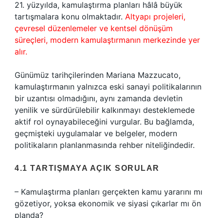
21. yüzyılda, kamulaştırma planları hâlâ büyük
tartışmalara konu olmaktadır.
Altyapı projeleri,
çevresel düzenlemeler ve kentsel dönüşüm
süreçleri, modern kamulaştırmanın merkezinde yer
alır.
Günümüz tarihçilerinden Mariana Mazzucato,
kamulaştırmanın yalnızca eski sanayi politikalarının
bir uzantısı olmadığını, aynı zamanda devletin
yenilik ve sürdürülebilir kalkınmayı desteklemede
aktif rol oynayabileceğini vurgular. Bu bağlamda,
geçmişteki uygulamalar ve belgeler, modern
politikaların planlanmasında rehber niteliğindedir.
4.1 TARTIŞMAYA AÇIK SORULAR
– Kamulaştırma planları gerçekten kamu yararını mı
gözetiyor, yoksa ekonomik ve siyasi çıkarlar mı ön
planda?