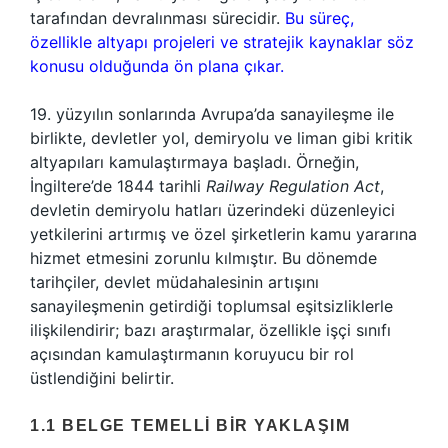
tarafından devralınması sürecidir.
Bu süreç,
özellikle altyapı projeleri ve stratejik kaynaklar söz
konusu olduğunda ön plana çıkar.
19. yüzyılın sonlarında Avrupa’da sanayileşme ile
birlikte, devletler yol, demiryolu ve liman gibi kritik
altyapıları kamulaştırmaya başladı. Örneğin,
İngiltere’de 1844 tarihli
Railway Regulation Act
,
devletin demiryolu hatları üzerindeki düzenleyici
yetkilerini artırmış ve özel şirketlerin kamu yararına
hizmet etmesini zorunlu kılmıştır. Bu dönemde
tarihçiler, devlet müdahalesinin artışını
sanayileşmenin getirdiği toplumsal eşitsizliklerle
ilişkilendirir; bazı araştırmalar, özellikle işçi sınıfı
açısından kamulaştırmanın koruyucu bir rol
üstlendiğini belirtir.
1.1 BELGE TEMELLI BIR YAKLAŞIM