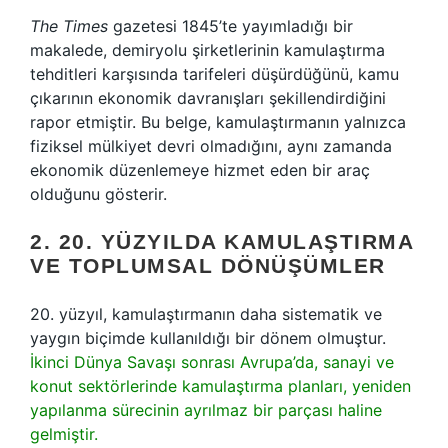
The Times
gazetesi 1845’te yayımladığı bir
makalede, demiryolu şirketlerinin kamulaştırma
tehditleri karşısında tarifeleri düşürdüğünü, kamu
çıkarının ekonomik davranışları şekillendirdiğini
rapor etmiştir. Bu belge, kamulaştırmanın yalnızca
fiziksel mülkiyet devri olmadığını, aynı zamanda
ekonomik düzenlemeye hizmet eden bir araç
olduğunu gösterir.
2. 20. YÜZYILDA KAMULAŞTIRMA
VE TOPLUMSAL DÖNÜŞÜMLER
20. yüzyıl, kamulaştırmanın daha sistematik ve
yaygın biçimde kullanıldığı bir dönem olmuştur.
İkinci Dünya Savaşı sonrası Avrupa’da, sanayi ve
konut sektörlerinde kamulaştırma planları, yeniden
yapılanma sürecinin ayrılmaz bir parçası haline
gelmiştir.