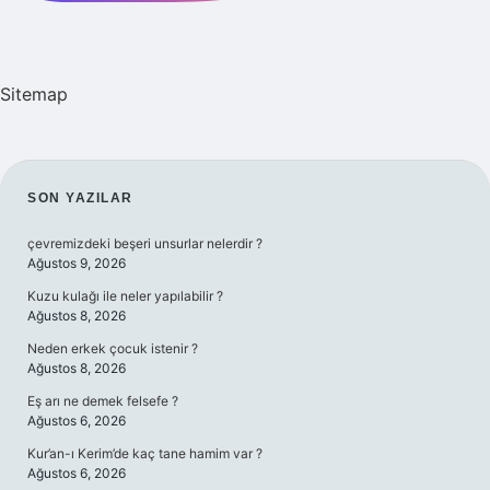
Sitemap
SIDEBAR
SON YAZILAR
çevremizdeki beşeri unsurlar nelerdir ?
Ağustos 9, 2026
Kuzu kulağı ile neler yapılabilir ?
Ağustos 8, 2026
Neden erkek çocuk istenir ?
Ağustos 8, 2026
Eş arı ne demek felsefe ?
Ağustos 6, 2026
Kur’an-ı Kerim’de kaç tane hamim var ?
Ağustos 6, 2026