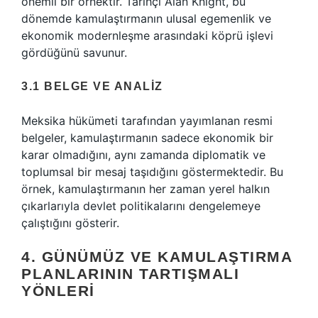
önemli bir örnektir. Tarihçi Alan Knight, bu
dönemde kamulaştırmanın ulusal egemenlik ve
ekonomik modernleşme arasındaki köprü işlevi
gördüğünü savunur.
3.1 BELGE VE ANALIZ
Meksika hükümeti tarafından yayımlanan resmi
belgeler, kamulaştırmanın sadece ekonomik bir
karar olmadığını, aynı zamanda diplomatik ve
toplumsal bir mesaj taşıdığını göstermektedir. Bu
örnek, kamulaştırmanın her zaman yerel halkın
çıkarlarıyla devlet politikalarını dengelemeye
çalıştığını gösterir.
4. GÜNÜMÜZ VE KAMULAŞTIRMA
PLANLARININ TARTIŞMALI
YÖNLERI