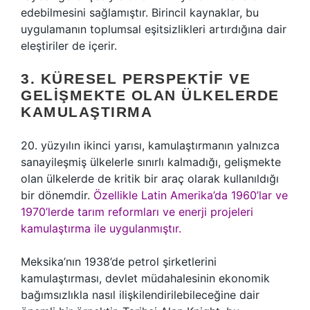
edebilmesini sağlamıştır. Birincil kaynaklar, bu
uygulamanın toplumsal eşitsizlikleri artırdığına dair
eleştiriler de içerir.
3. KÜRESEL PERSPEKTIF VE
GELIŞMEKTE OLAN ÜLKELERDE
KAMULAŞTIRMA
20. yüzyılın ikinci yarısı, kamulaştırmanın yalnızca
sanayileşmiş ülkelerle sınırlı kalmadığı, gelişmekte
olan ülkelerde de kritik bir araç olarak kullanıldığı
bir dönemdir.
Özellikle Latin Amerika’da 1960’lar ve
1970’lerde tarım reformları ve enerji projeleri
kamulaştırma ile uygulanmıştır.
Meksika’nın 1938’de petrol şirketlerini
kamulaştırması, devlet müdahalesinin ekonomik
bağımsızlıkla nasıl ilişkilendirilebileceğine dair