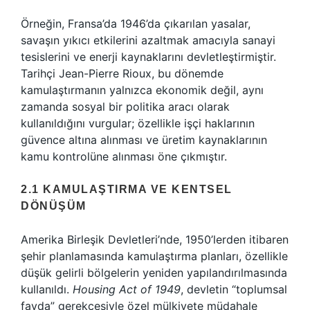
Örneğin, Fransa’da 1946’da çıkarılan yasalar,
savaşın yıkıcı etkilerini azaltmak amacıyla sanayi
tesislerini ve enerji kaynaklarını devletleştirmiştir.
Tarihçi Jean-Pierre Rioux, bu dönemde
kamulaştırmanın yalnızca ekonomik değil, aynı
zamanda sosyal bir politika aracı olarak
kullanıldığını vurgular; özellikle işçi haklarının
güvence altına alınması ve üretim kaynaklarının
kamu kontrolüne alınması öne çıkmıştır.
2.1 KAMULAŞTIRMA VE KENTSEL
DÖNÜŞÜM
Amerika Birleşik Devletleri’nde, 1950’lerden itibaren
şehir planlamasında kamulaştırma planları, özellikle
düşük gelirli bölgelerin yeniden yapılandırılmasında
kullanıldı.
Housing Act of 1949
, devletin “toplumsal
fayda” gerekçesiyle özel mülkiyete müdahale