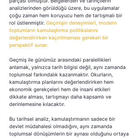
parçası olmuştur. Belgelerden ve tarihçilerin
analizlerinden görüldüğü üzere, bu uygulamalar
çoğu zaman hem koruyucu hem de tartışmalı bir
rol üstlenmiştir.
Geçmişin deneyimleri, modern
toplumların kamulaştırma politikalarını
değerlendirirken kaçırılmaması gereken bir
perspektif sunar.
Geçmiş ile günümüz arasındaki paralellikleri
anlamak, yalnızca tarih bilgisi değil, aynı zamanda
toplumsal farkındalık kazanmaktır. Okurların,
kamulaştırma planlarını değerlendirirken hem
ekonomik gerekçeleri hem de insani etkileri
dikkate alması, tartışmayı daha kapsamlı ve
derinlemesine kılacaktır.
Bu tarihsel analiz, kamulaştırmanın sadece bir
devlet müdahalesi olmadığını, aynı zamanda
toplumsal dönüşümlerin bir aynası olduğunu ortaya