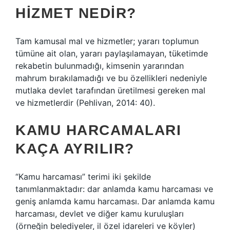
HIZMET NEDIR?
Tam kamusal mal ve hizmetler; yararı toplumun
tümüne ait olan, yararı paylaşılamayan, tüketimde
rekabetin bulunmadığı, kimsenin yararından
mahrum bırakılamadığı ve bu özellikleri nedeniyle
mutlaka devlet tarafından üretilmesi gereken mal
ve hizmetlerdir (Pehlivan, 2014: 40).
KAMU HARCAMALARI
KAÇA AYRILIR?
“Kamu harcaması” terimi iki şekilde
tanımlanmaktadır: dar anlamda kamu harcaması ve
geniş anlamda kamu harcaması. Dar anlamda kamu
harcaması, devlet ve diğer kamu kuruluşları
(örneğin belediyeler, il özel idareleri ve köyler)