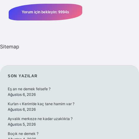
Sitemap
SIDEBAR
SON YAZILAR
Eş arı ne demek felsefe ?
Ağustos 6, 2026
Kur’an-ı Kerim’de kaç tane hamim var ?
Ağustos 6, 2026
Ayvalık merkeze ne kadar uzaklıkta ?
Ağustos 5, 2026
Boçık ne demek ?