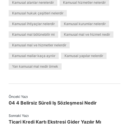
Kamusal alanlar nerelerdir
Kamusal hizmetler nelerdir
Kamusal hukuk çeşitleri nelerdir
Kamusal ihtiyaçlar nelerdir
Kamusal kurumlar nelerdir
Kamusal mal bölünebilir mi
Kamusal mal ve hizmet nedir
Kamusal mal ve hizmetler nelerdir
Kamusal mallar kaça ayrılır
Kamusal yapılar nelerdir
Yarı kamusal mal nedir örnek
Önceki Yazı
04 4 Belirsiz Süreli Iş Sözleşmesi Nedir
Sonraki Yazı
Ticari Kredi Kartı Ekstresi Gider Yazılır Mı