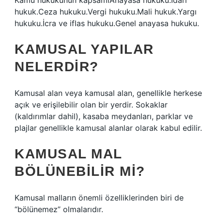
Kamu hukukunun kapsamıAnayasa hukuku.İdari
hukuk.Ceza hukuku.Vergi hukuku.Mali hukuk.Yargı
hukuku.İcra ve iflas hukuku.Genel anayasa hukuku.
KAMUSAL YAPILAR
NELERDIR?
Kamusal alan veya kamusal alan, genellikle herkese
açık ve erişilebilir olan bir yerdir. Sokaklar
(kaldırımlar dahil), kasaba meydanları, parklar ve
plajlar genellikle kamusal alanlar olarak kabul edilir.
KAMUSAL MAL
BÖLÜNEBILIR MI?
Kamusal malların önemli özelliklerinden biri de
“bölünemez” olmalarıdır.