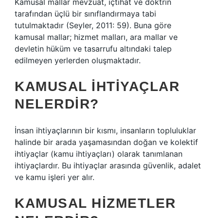
Kamusal mallar mevzuat, içtihat ve doktrin
tarafından üçlü bir sınıflandırmaya tabi
tutulmaktadır (Seyler, 2011: 59). Buna göre
kamusal mallar; hizmet malları, ara mallar ve
devletin hüküm ve tasarrufu altındaki talep
edilmeyen yerlerden oluşmaktadır.
KAMUSAL IHTIYAÇLAR
NELERDIR?
İnsan ihtiyaçlarının bir kısmı, insanların topluluklar
halinde bir arada yaşamasından doğan ve kolektif
ihtiyaçlar (kamu ihtiyaçları) olarak tanımlanan
ihtiyaçlardır. Bu ihtiyaçlar arasında güvenlik, adalet
ve kamu işleri yer alır.
KAMUSAL HIZMETLER