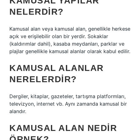
KAMUSAL YAPILAR
NELERDIR?
Kamusal alan veya kamusal alan, genellikle herkese
açık ve erişilebilir olan bir yerdir. Sokaklar
(kaldırımlar dahil), kasaba meydanları, parklar ve
plajlar genellikle kamusal alanlar olarak kabul edilir.
KAMUSAL ALANLAR
NERELERDIR?
Dergiler, kitaplar, gazeteler, tartışma platformları,
televizyon, internet vb. Aynı zamanda kamusal bir
alandır.
KAMUSAL ALAN NEDIR
ÖRNEK?