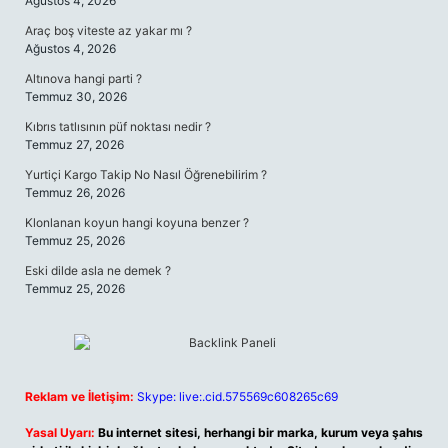
Ağustos 4, 2026
Araç boş viteste az yakar mı ?
Ağustos 4, 2026
Altınova hangi parti ?
Temmuz 30, 2026
Kıbrıs tatlısının püf noktası nedir ?
Temmuz 27, 2026
Yurtiçi Kargo Takip No Nasıl Öğrenebilirim ?
Temmuz 26, 2026
Klonlanan koyun hangi koyuna benzer ?
Temmuz 25, 2026
Eski dilde asla ne demek ?
Temmuz 25, 2026
Reklam ve İletişim:
Skype: live:.cid.575569c608265c69
Yasal Uyarı:
Bu internet sitesi, herhangi bir marka, kurum veya şahıs