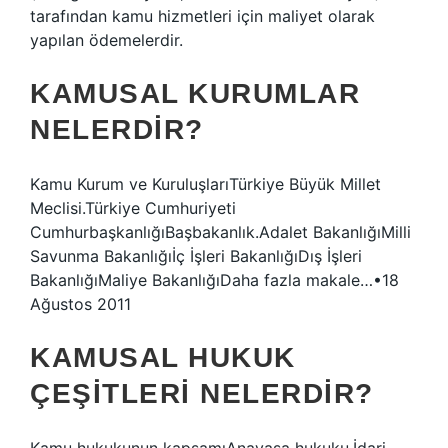
tarafından kamu hizmetleri için maliyet olarak
yapılan ödemelerdir.
KAMUSAL KURUMLAR
NELERDIR?
Kamu Kurum ve KuruluşlarıTürkiye Büyük Millet
Meclisi.Türkiye Cumhuriyeti
CumhurbaşkanlığıBaşbakanlık.Adalet BakanlığıMilli
Savunma Bakanlığıİç İşleri BakanlığıDış İşleri
BakanlığıMaliye BakanlığıDaha fazla makale…•18
Ağustos 2011
KAMUSAL HUKUK
ÇEŞITLERI NELERDIR?