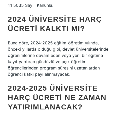
1.1 5035 Sayılı Kanunla.
2024 ÜNIVERSITE HARÇ
ÜCRETI KALKTI MI?
Buna göre, 2024-2025 eğitim-öğretim yılında,
önceki yıllarda olduğu gibi, devlet üniversitelerinde
öğrenimlerine devam eden veya yeni bir eğitime
kayıt yaptıran gündüzlü ve açık öğretim
öğrencilerinden program süresini uzatanlardan
öğrenci katkı payı alınmayacak.
2024-2025 ÜNIVERSITE
HARÇ ÜCRETI NE ZAMAN
YATIRIMLANACAK?