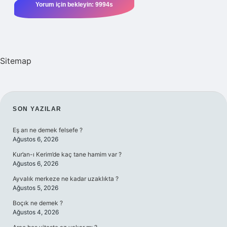
Sitemap
SIDEBAR
SON YAZILAR
Eş arı ne demek felsefe ?
Ağustos 6, 2026
Kur’an-ı Kerim’de kaç tane hamim var ?
Ağustos 6, 2026
Ayvalık merkeze ne kadar uzaklıkta ?
Ağustos 5, 2026
Boçık ne demek ?
Ağustos 4, 2026