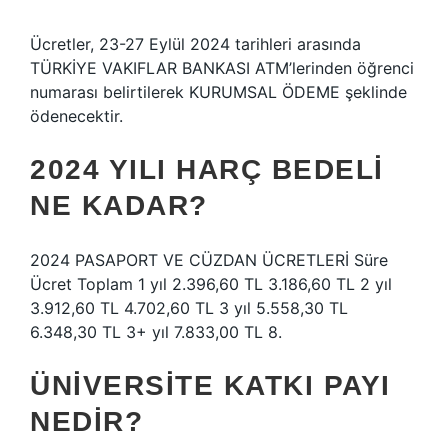
Ücretler, 23-27 Eylül 2024 tarihleri ​​arasında
TÜRKİYE VAKIFLAR BANKASI ATM’lerinden öğrenci
numarası belirtilerek KURUMSAL ÖDEME şeklinde
ödenecektir.
2024 YILI HARÇ BEDELI
NE KADAR?
2024 PASAPORT VE CÜZDAN ÜCRETLERİ Süre
Ücret Toplam 1 yıl 2.396,60 TL 3.186,60 TL 2 yıl
3.912,60 TL 4.702,60 TL 3 yıl 5.558,30 TL
6.348,30 TL 3+ yıl 7.833,00 TL 8.
ÜNIVERSITE KATKI PAYI
NEDIR?