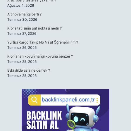
Araç boş viteste az yakar mı ?
Ağustos 4, 2026
Altınova hangi parti ?
Temmuz 30, 2026
Kıbrıs tatlısının püf noktası nedir ?
Temmuz 27, 2026
Yurtiçi Kargo Takip No Nasıl Öğrenebilirim ?
Temmuz 26, 2026
Klonlanan koyun hangi koyuna benzer ?
Temmuz 25, 2026
Eski dilde asla ne demek ?
Temmuz 25, 2026