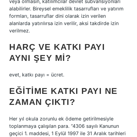
veya olmasın, katılımcılar devlet sübvansiyonları
alabilirler. Bireysel emeklilik tasarrufları ve yatırım
formları, tasarruflar dini olarak izin verilen
alanlarda yatırılırsa izin verilir, aksi takdirde izin
verilmez.
HARÇ VE KATKI PAYI
AYNI ŞEY MI?
evet, katkı payı = ücret.
EĞITIME KATKI PAYI NE
ZAMAN ÇIKTI?
Her yıl okula zorunlu ek ödeme getirilmesiyle
toplanmaya çalışılan para. “4306 sayılı Kanunun
geçici 1. maddesi, 1 Eylül 1997 ile 31 Aralık tarihleri ​​