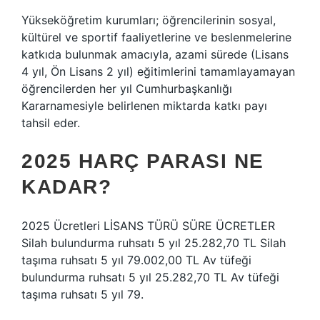
Yükseköğretim kurumları; öğrencilerinin sosyal,
kültürel ve sportif faaliyetlerine ve beslenmelerine
katkıda bulunmak amacıyla, azami sürede (Lisans
4 yıl, Ön Lisans 2 yıl) eğitimlerini tamamlayamayan
öğrencilerden her yıl Cumhurbaşkanlığı
Kararnamesiyle belirlenen miktarda katkı payı
tahsil eder.
2025 HARÇ PARASI NE
KADAR?
2025 Ücretleri LİSANS TÜRÜ SÜRE ÜCRETLER
Silah bulundurma ruhsatı 5 yıl 25.282,70 TL Silah
taşıma ruhsatı 5 yıl 79.002,00 TL Av tüfeği
bulundurma ruhsatı 5 yıl 25.282,70 TL Av tüfeği
taşıma ruhsatı 5 yıl 79.