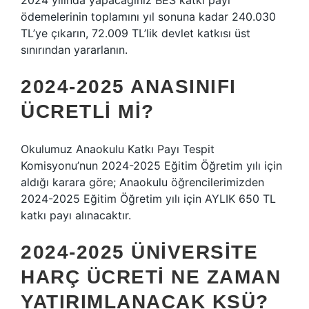
2024 yılında yapacağınız BES katkı payı
ödemelerinin toplamını yıl sonuna kadar 240.030
TL’ye çıkarın, 72.009 TL’lik devlet katkısı üst
sınırından yararlanın.
2024-2025 ANASINIFI
ÜCRETLI MI?
Okulumuz Anaokulu Katkı Payı Tespit
Komisyonu’nun 2024-2025 Eğitim Öğretim yılı için
aldığı karara göre; Anaokulu öğrencilerimizden
2024-2025 Eğitim Öğretim yılı için AYLIK 650 TL
katkı payı alınacaktır.
2024-2025 ÜNIVERSITE
HARÇ ÜCRETI NE ZAMAN
YATIRIMLANACAK KSÜ?