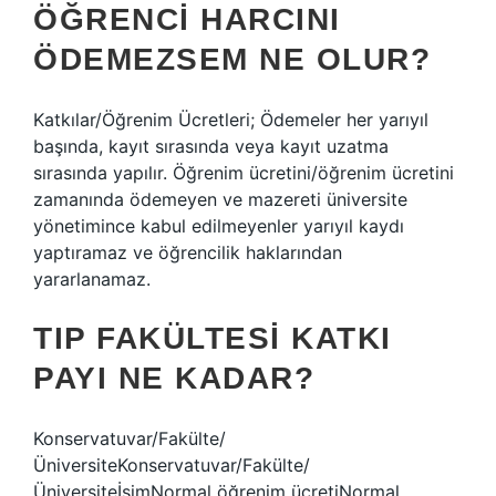
ÖĞRENCI HARCINI
ÖDEMEZSEM NE OLUR?
Katkılar/Öğrenim Ücretleri; Ödemeler her yarıyıl
başında, kayıt sırasında veya kayıt uzatma
sırasında yapılır. Öğrenim ücretini/öğrenim ücretini
zamanında ödemeyen ve mazereti üniversite
yönetimince kabul edilmeyenler yarıyıl kaydı
yaptıramaz ve öğrencilik haklarından
yararlanamaz.
TIP FAKÜLTESI KATKI
PAYI NE KADAR?
Konservatuvar/Fakülte/
ÜniversiteKonservatuvar/Fakülte/
ÜniversiteİsimNormal öğrenim ücretiNormal