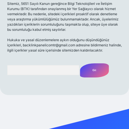
Sitemiz, 5651 Sayılı Kanun gereğince Bilgi Teknolojileri ve İletişim
Kurumu (BTK) tarafından onaylanmış bir Yer Sağlayıcı olarak hizmet
vermektedir. Bu nedenle, sitedeki içerikleri proaktif olarak denetleme
veya araştırma yükümlülüğümüz bulunmamaktadır. Ancak, üyelerimiz
yazdıkları içeriklerin sorumluluğunu taşımakta olup, siteye üye olarak
bu sorumluluğu kabul etmiş sayılırlar.
Hukuka ve yasal düzenlemelere aykırı olduğunu düşündüğünüz
içerikleri,
backlinkpanelicomtr@gmail.com
adresine bildirmeniz halinde,
ilgili içerikler yasal süre içerisinde sitemizden kaldırılacaktır.
Arama
etexper yeni giriş
betexpergir.net