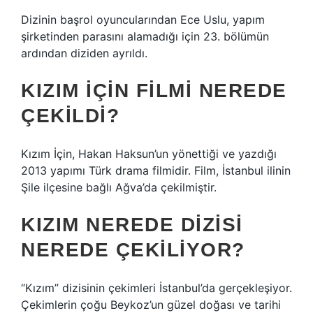
Dizinin başrol oyuncularından Ece Uslu, yapım
şirketinden parasını alamadığı için 23. bölümün
ardından diziden ayrıldı.
KIZIM İÇIN FILMI NEREDE
ÇEKILDI?
Kızım İçin, Hakan Haksun’un yönettiği ve yazdığı
2013 yapımı Türk drama filmidir. Film, İstanbul ilinin
Şile ilçesine bağlı Ağva’da çekilmiştir.
KIZIM NEREDE DIZISI
NEREDE ÇEKILIYOR?
“Kızım” dizisinin çekimleri İstanbul’da gerçekleşiyor.
Çekimlerin çoğu Beykoz’un güzel doğası ve tarihi