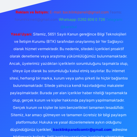
Reklam ve İletişim:
E-mail:
backlinkpaneli@gmail.com
Teams:
forumhizmeti@gmail.com
Whatsapp: 0262 606 0 726
Telegram:
@karabul
Yasal Uyarı:
Sitemiz, 5651 Sayılı Kanun gereğince Bilgi Teknolojileri
ve İletişim Kurumu (BTK) tarafından onaylanmış bir Yer Sağlayıcı
olarak hizmet vermektedir. Bu nedenle, sitedeki içerikleri proaktif
olarak denetleme veya araştırma yükümlülüğümüz bulunmamaktadır.
Ancak, üyelerimiz yazdıkları içeriklerin sorumluluğunu taşımakta olup,
siteye üye olarak bu sorumluluğu kabul etmiş sayılırlar. Bu internet
sitesi, herhangi bir marka, kurum veya şahıs şirketi ile hiçbir bağlantısı
bulunmamaktadır. Sitede yalnızca kendi hazırladığımız makaleler
paylaşılmaktadır. Burada yer alan içerikler haber niteliği taşımamakta
olup, gerçek kurum ve kişiler hakkında paylaşım yapılmamaktadır.
Gerçek kurum ve kişiler ile isim benzerlikleri tamamen tesadüfidir.
Sitemiz, kar amacı gütmeyen ve tamamen ücretsiz bir bilgi paylaşım
platformudur. Hukuka ve yasal düzenlemelere aykırı olduğunu
düşündüğünüz içerikleri,
backlinkpanelicomtr@gmail.com
adresine
bildirmeniz halinde, ilgili içerikler yasal süre içerisinde sitemizden