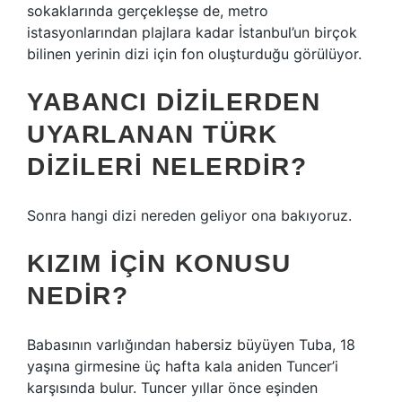
sokaklarında gerçekleşse de, metro
istasyonlarından plajlara kadar İstanbul’un birçok
bilinen yerinin dizi için fon oluşturduğu görülüyor.
YABANCI DIZILERDEN
UYARLANAN TÜRK
DIZILERI NELERDIR?
Sonra hangi dizi nereden geliyor ona bakıyoruz.
KIZIM IÇIN KONUSU
NEDIR?
Babasının varlığından habersiz büyüyen Tuba, 18
yaşına girmesine üç hafta kala aniden Tuncer’i
karşısında bulur. Tuncer yıllar önce eşinden