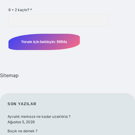
6 + 2 kaçtır?
*
Sitemap
SIDEBAR
SON YAZILAR
Ayvalık merkeze ne kadar uzaklıkta ?
Ağustos 5, 2026
Boçık ne demek ?