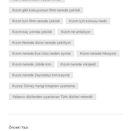
Kızım gibi kokuyorsun filmi nerede çekildi
Kızım İçin filmi nerede çekildi
Kızım için konusu nedir
Kızım kaç yılında çekildi
Kızım ne anlatıyor
Kızım Nerede dizisi nerede çekiliyor
Kızım nerede Ece Uslu neden ayrıldı
Kızım nerede hikayesi
Kızım nerede Jülide kim
Kızım nerede vikipedi
Kızım nerede Zeynebiyi kim kaçırdı
Kuzey Güney hangi kitaptan uyarlama
Yabancı dizilerden uyarlanan Türk dizileri nelerdir
Önceki Yazı