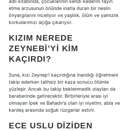
adlı kitabında, çocuklarının kendi kaderini tayin
etme arzusunun önünde inatla duran bir neslin
önyargılarını inceliyor ve yaşlılık, ölüm ve yalnızlık
korkularımızı açığa çıkarıyor.
KIZIM NEREDE
ZEYNEBI’YI KIM
KAÇIRDI?
Suna, kızı Zeynep’i kaçırdığına inandığı öğretmeni
takip ederken talihsiz bir kaza sonucu ölümle
yüzleşir. Ancak bu takip beklenmedik olayları da
beraberinde getirecektir. Birbirleriyle arası iyi
olmayan İpek ve Bahadır’a olan iyi niyetim, abla ve
kardeş arasında soğuk rüzgarlar estirir.
ECE USLU DIZIDEN