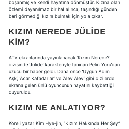
boşanmış ve kendi hayatına dönmüştür. Kızına olan
özlemi dayanılmaz bir hal alınca, taşındığı günden
beri görmediği kızını bulmak için yola çıkar.
KIZIM NEREDE JÜLIDE
KIM?
ATV ekranlarında yayınlanacak ‘Kızım Nerede?’
dizisinde ‘Jülide’ karakteriyle tanınan Pelin Yoru’dan
üzücü bir haber geldi. Daha önce ‘Uygun Adım
Aşk’, ‘Acar Kafadarlar’ ve ‘Alev Alev’ gibi dizilerde
ekrana gelen ünlü oyuncunun hayatını kaybettiği
duyuruldu.
KIZIM NE ANLATIYOR?
Koreli yazar Kim Hye-jin, “Kızım Hakkında Her Şey”