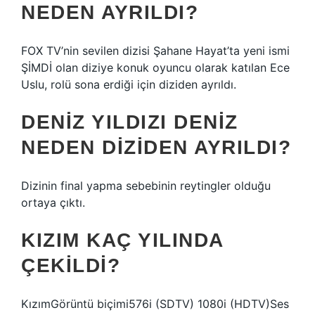
NEDEN AYRILDI?
FOX TV’nin sevilen dizisi Şahane Hayat’ta yeni ismi
ŞİMDİ olan diziye konuk oyuncu olarak katılan Ece
Uslu, rolü sona erdiği için diziden ayrıldı.
DENIZ YILDIZI DENIZ
NEDEN DIZIDEN AYRILDI?
Dizinin final yapma sebebinin reytingler olduğu
ortaya çıktı.
KIZIM KAÇ YILINDA
ÇEKILDI?
KızımGörüntü biçimi576i (SDTV) 1080i (HDTV)Ses