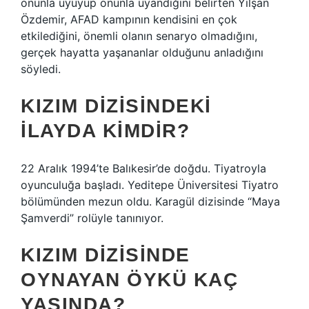
onunla uyuyup onunla uyandığını belirten Yılşan
Özdemir, AFAD kampının kendisini en çok
etkilediğini, önemli olanın senaryo olmadığını,
gerçek hayatta yaşananlar olduğunu anladığını
söyledi.
KIZIM DIZISINDEKI
İLAYDA KIMDIR?
22 Aralık 1994’te Balıkesir’de doğdu. Tiyatroyla
oyunculuğa başladı. Yeditepe Üniversitesi Tiyatro
bölümünden mezun oldu. Karagül dizisinde “Maya
Şamverdi” rolüyle tanınıyor.
KIZIM DIZISINDE
OYNAYAN ÖYKÜ KAÇ
YAŞINDA?