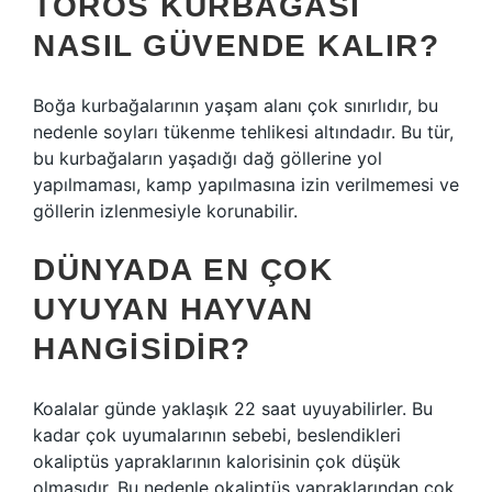
TOROS KURBAĞASI
NASIL GÜVENDE KALIR?
Boğa kurbağalarının yaşam alanı çok sınırlıdır, bu
nedenle soyları tükenme tehlikesi altındadır. Bu tür,
bu kurbağaların yaşadığı dağ göllerine yol
yapılmaması, kamp yapılmasına izin verilmemesi ve
göllerin izlenmesiyle korunabilir.
DÜNYADA EN ÇOK
UYUYAN HAYVAN
HANGISIDIR?
Koalalar günde yaklaşık 22 saat uyuyabilirler. Bu
kadar çok uyumalarının sebebi, beslendikleri
okaliptüs yapraklarının kalorisinin çok düşük
olmasıdır. Bu nedenle okaliptüs yapraklarından çok