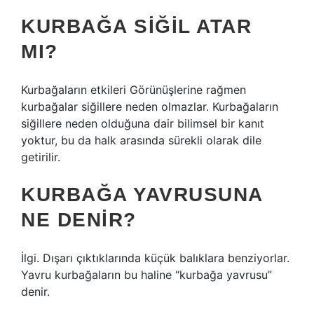
KURBAĞA SIĞIL ATAR
MI?
Kurbağaların etkileri Görünüşlerine rağmen
kurbağalar siğillere neden olmazlar. Kurbağaların
siğillere neden olduğuna dair bilimsel bir kanıt
yoktur, bu da halk arasında sürekli olarak dile
getirilir.
KURBAĞA YAVRUSUNA
NE DENIR?
İlgi. Dışarı çıktıklarında küçük balıklara benziyorlar.
Yavru kurbağaların bu haline “kurbağa yavrusu”
denir.