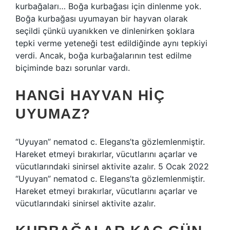
kurbağaları… Boğa kurbağası için dinlenme yok.
Boğa kurbağası uyumayan bir hayvan olarak
seçildi çünkü uyanıkken ve dinlenirken şoklara
tepki verme yeteneği test edildiğinde aynı tepkiyi
verdi. Ancak, boğa kurbağalarının test edilme
biçiminde bazı sorunlar vardı.
HANGI HAYVAN HIÇ
UYUMAZ?
“Uyuyan” nematod c. Elegans’ta gözlemlenmiştir.
Hareket etmeyi bırakırlar, vücutlarını açarlar ve
vücutlarındaki sinirsel aktivite azalır. 5 Ocak 2022
“Uyuyan” nematod c. Elegans’ta gözlemlenmiştir.
Hareket etmeyi bırakırlar, vücutlarını açarlar ve
vücutlarındaki sinirsel aktivite azalır.