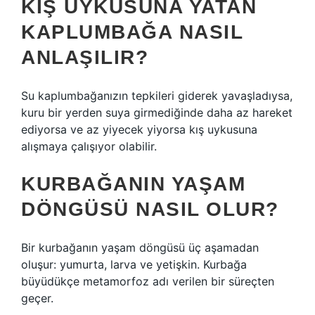
KIŞ UYKUSUNA YATAN
KAPLUMBAĞA NASIL
ANLAŞILIR?
Su kaplumbağanızın tepkileri giderek yavaşladıysa,
kuru bir yerden suya girmediğinde daha az hareket
ediyorsa ve az yiyecek yiyorsa kış uykusuna
alışmaya çalışıyor olabilir.
KURBAĞANIN YAŞAM
DÖNGÜSÜ NASIL OLUR?
Bir kurbağanın yaşam döngüsü üç aşamadan
oluşur: yumurta, larva ve yetişkin. Kurbağa
büyüdükçe metamorfoz adı verilen bir süreçten
geçer.