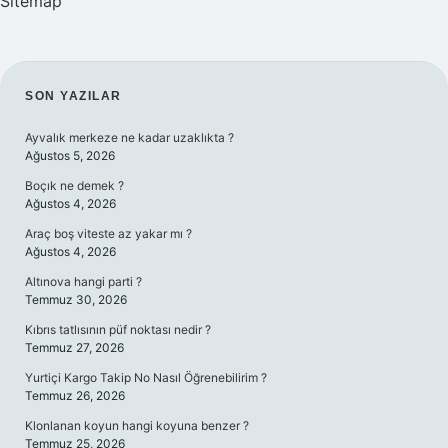
Sitemap
SIDEBAR
SON YAZILAR
Ayvalık merkeze ne kadar uzaklıkta ?
Ağustos 5, 2026
Boçık ne demek ?
Ağustos 4, 2026
Araç boş viteste az yakar mı ?
Ağustos 4, 2026
Altınova hangi parti ?
Temmuz 30, 2026
Kıbrıs tatlısının püf noktası nedir ?
Temmuz 27, 2026
Yurtiçi Kargo Takip No Nasıl Öğrenebilirim ?
Temmuz 26, 2026
Klonlanan koyun hangi koyuna benzer ?
Temmuz 25, 2026