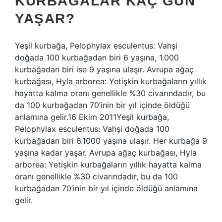
KURBAĞALAR KAÇ GÜN
YAŞAR?
Yeşil kurbağa, Pelophylax esculentus: Vahşi
doğada 100 kurbağadan biri 6 yaşına, 1.000
kurbağadan biri ise 9 yaşına ulaşır. Avrupa ağaç
kurbağası, Hyla arborea: Yetişkin kurbağaların yıllık
hayatta kalma oranı genellikle %30 civarındadır, bu
da 100 kurbağadan 70’inin bir yıl içinde öldüğü
anlamına gelir.16 Ekim 2011Yeşil kurbağa,
Pelophylax esculentus: Vahşi doğada 100
kurbağadan biri 6.1000 yaşına ulaşır. Her kurbağa 9
yaşına kadar yaşar. Avrupa ağaç kurbağası, Hyla
arborea: Yetişkin kurbağaların yıllık hayatta kalma
oranı genellikle %30 civarındadır, bu da 100
kurbağadan 70’inin bir yıl içinde öldüğü anlamına
gelir.