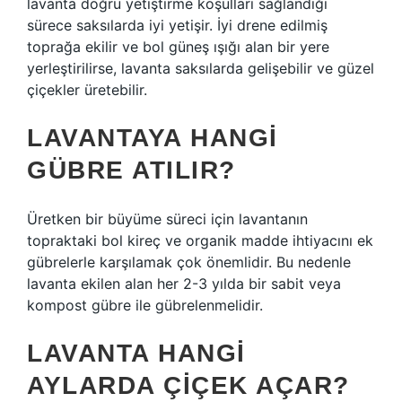
lavanta doğru yetiştirme koşulları sağlandığı
sürece saksılarda iyi yetişir. İyi drene edilmiş
toprağa ekilir ve bol güneş ışığı alan bir yere
yerleştirilirse, lavanta saksılarda gelişebilir ve güzel
çiçekler üretebilir.
LAVANTAYA HANGI
GÜBRE ATILIR?
Üretken bir büyüme süreci için lavantanın
topraktaki bol kireç ve organik madde ihtiyacını ek
gübrelerle karşılamak çok önemlidir. Bu nedenle
lavanta ekilen alan her 2-3 yılda bir sabit veya
kompost gübre ile gübrelenmelidir.
LAVANTA HANGI
AYLARDA ÇIÇEK AÇAR?