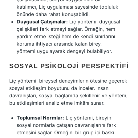
katılımcı, Liç uygulaması sayesinde topluluk
önünde daha rahat konuşabildi.
Duygusal Çatışmalar:
Liç yöntemi, duygusal
çelişkileri fark etmeyi sağlar. Örneğin, hem
yardım etme isteği hem de kendi sınırlarını
koruma ihtiyacı arasında kalan birey,
yöntemi uygulayarak dengeyi bulabiliyor.
SOSYAL PSIKOLOJI PERSPEKTIFI
Liç yöntemi, bireysel deneyimlerin ötesine geçerek
sosyal etkileşim
boyutunu da inceler. İnsan
davranışları, sosyal bağlamda şekillenir ve yöntem,
bu etkileşimleri analiz etme imkânı sunar.
Toplumsal Normlar:
Liç yöntemi, bireyin
sosyal normlarla çatışan davranışlarını fark
etmesini sağlar. Örneğin, bir grup içi baskı