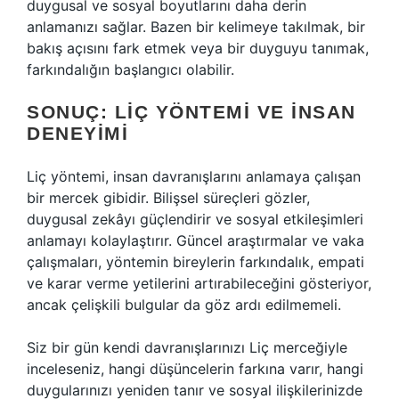
duygusal ve sosyal boyutlarını daha derin
anlamanızı sağlar. Bazen bir kelimeye takılmak, bir
bakış açısını fark etmek veya bir duyguyu tanımak,
farkındalığın başlangıcı olabilir.
SONUÇ: LIÇ YÖNTEMI VE İNSAN
DENEYIMI
Liç yöntemi, insan davranışlarını anlamaya çalışan
bir mercek gibidir. Bilişsel süreçleri gözler,
duygusal zekâyı güçlendirir ve sosyal etkileşimleri
anlamayı kolaylaştırır. Güncel araştırmalar ve vaka
çalışmaları, yöntemin bireylerin farkındalık, empati
ve karar verme yetilerini artırabileceğini gösteriyor,
ancak çelişkili bulgular da göz ardı edilmemeli.
Siz bir gün kendi davranışlarınızı Liç merceğiyle
inceleseniz, hangi düşüncelerin farkına varır, hangi
duygularınızı yeniden tanır ve sosyal ilişkilerinizde