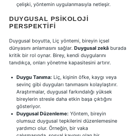
çelişki, yöntemin uygulanmasıyla netleşir.
DUYGUSAL PSIKOLOJI
PERSPEKTIFI
Duygusal boyutta, Liç yöntemi, bireyin içsel
dünyasını anlamasını sağlar.
Duygusal zekâ
burada
kritik bir rol oynar. Birey, kendi duygularını
tanıdıkça, onları yönetme kapasitesini artırır.
Duygu Tanıma:
Liç, kişinin öfke, kaygı veya
sevinç gibi duyguları tanımasını kolaylaştırır.
Araştırmalar, duygusal farkındalığı yüksek
bireylerin stresle daha etkin başa çıktığını
gösteriyor.
Duygusal Düzenleme:
Yöntem, bireyin
olumsuz duygusal tepkilerini düzenlemesine
yardımcı olur. Örneğin, bir vaka
çalışmasında, sosyal kaygısı olan bir