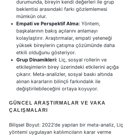
durumunda, bireyin kendi değerleri ile grup
beklentisi arasındaki farkı gözlemlemesi
mümkün olur.
Empati ve Perspektif Alma:
Yöntem,
başkalarının bakış açılarını anlamayı
kolaylaştırır. Araştırmalar, empati yeteneği
yüksek bireylerin çatışma çözümünde daha
etkili olduğunu gösteriyor.
Grup Dinamikleri:
Liç, sosyal rollerin ve
etkileşimlerin birey üzerindeki etkilerini açığa
çıkarır. Meta-analizler, sosyal baskı altında
alınan kararların bilinçli farkındalık ile
değiştirilebileceğini ortaya koyuyor.
GÜNCEL ARAŞTIRMALAR VE VAKA
ÇALIŞMALARI
Bilişsel Boyut: 2022’de yapılan bir meta-analiz, Liç
yöntemi uygulayan katılımcıların karar verme