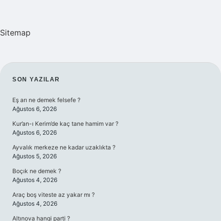
Sitemap
SIDEBAR
SON YAZILAR
Eş arı ne demek felsefe ?
Ağustos 6, 2026
Kur’an-ı Kerim’de kaç tane hamim var ?
Ağustos 6, 2026
Ayvalık merkeze ne kadar uzaklıkta ?
Ağustos 5, 2026
Boçık ne demek ?
Ağustos 4, 2026
Araç boş viteste az yakar mı ?
Ağustos 4, 2026
Altınova hangi parti ?