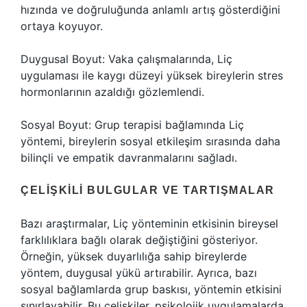
hızında ve doğruluğunda anlamlı artış gösterdiğini
ortaya koyuyor.
Duygusal Boyut: Vaka çalışmalarında, Liç
uygulaması ile kaygı düzeyi yüksek bireylerin stres
hormonlarının azaldığı gözlemlendi.
Sosyal Boyut: Grup terapisi bağlamında Liç
yöntemi, bireylerin sosyal etkileşim sırasında daha
bilinçli ve empatik davranmalarını sağladı.
ÇELIŞKILI BULGULAR VE TARTIŞMALAR
Bazı araştırmalar, Liç yönteminin etkisinin bireysel
farklılıklara bağlı olarak değiştiğini gösteriyor.
Örneğin, yüksek duyarlılığa sahip bireylerde
yöntem, duygusal yükü artırabilir. Ayrıca, bazı
sosyal bağlamlarda grup baskısı, yöntemin etkisini
sınırlayabilir. Bu çelişkiler, psikolojik uygulamalarda