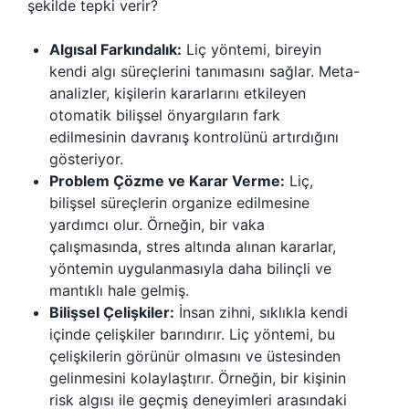
şekilde tepki verir?
Algısal Farkındalık:
Liç yöntemi, bireyin
kendi algı süreçlerini tanımasını sağlar. Meta-
analizler, kişilerin kararlarını etkileyen
otomatik bilişsel önyargıların fark
edilmesinin davranış kontrolünü artırdığını
gösteriyor.
Problem Çözme ve Karar Verme:
Liç,
bilişsel süreçlerin organize edilmesine
yardımcı olur. Örneğin, bir vaka
çalışmasında, stres altında alınan kararlar,
yöntemin uygulanmasıyla daha bilinçli ve
mantıklı hale gelmiş.
Bilişsel Çelişkiler:
İnsan zihni, sıklıkla kendi
içinde çelişkiler barındırır. Liç yöntemi, bu
çelişkilerin görünür olmasını ve üstesinden
gelinmesini kolaylaştırır. Örneğin, bir kişinin
risk algısı ile geçmiş deneyimleri arasındaki