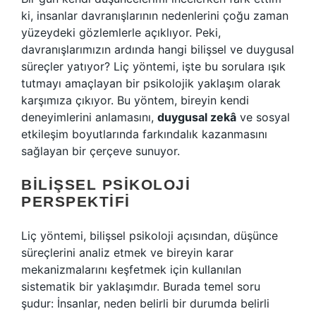
ki, insanlar davranışlarının nedenlerini çoğu zaman
yüzeydeki gözlemlerle açıklıyor. Peki,
davranışlarımızın ardında hangi bilişsel ve duygusal
süreçler yatıyor? Liç yöntemi, işte bu sorulara ışık
tutmayı amaçlayan bir psikolojik yaklaşım olarak
karşımıza çıkıyor. Bu yöntem, bireyin kendi
deneyimlerini anlamasını,
duygusal zekâ
ve
sosyal
etkileşim
boyutlarında farkındalık kazanmasını
sağlayan bir çerçeve sunuyor.
BILIŞSEL PSIKOLOJI
PERSPEKTIFI
Liç yöntemi, bilişsel psikoloji açısından, düşünce
süreçlerini analiz etmek ve bireyin karar
mekanizmalarını keşfetmek için kullanılan
sistematik bir yaklaşımdır. Burada temel soru
şudur: İnsanlar, neden belirli bir durumda belirli