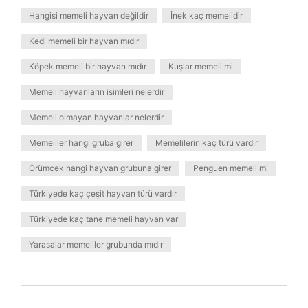
Hangisi memeli hayvan değildir
İnek kaç memelidir
Kedi memeli bir hayvan mıdır
Köpek memeli bir hayvan mıdır
Kuşlar memeli mi
Memeli hayvanların isimleri nelerdir
Memeli olmayan hayvanlar nelerdir
Memeliler hangi gruba girer
Memelilerin kaç türü vardır
Örümcek hangi hayvan grubuna girer
Penguen memeli mi
Türkiyede kaç çeşit hayvan türü vardır
Türkiyede kaç tane memeli hayvan var
Yarasalar memeliler grubunda mıdır