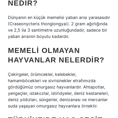
NEDIR?
Dünyanın en küçük memelisi yaban arısı yarasasıdır
(Craseonycteris thonglongyai). 2 gram ağırlığında
ve 2,5 ila 3 santimetre uzunluğundadır, sadece bir
yaban arısının boyutu kadardır.
MEMELI OLMAYAN
HAYVANLAR NELERDIR?
Çekirgeler, örümcekler, kelebekler,
hamamböcekleri ve sivrisinekler etrafımızda
gördüğümüz omurgasız hayvanlardır. Ahtapotlar,
yengeçler, ıstakozlar, istiridyeler, deniz kestaneleri,
deniz yıldızları, süngerler, denizanası ve mercanlar
suda yaşayan omurgasız hayvanlara örnektir.