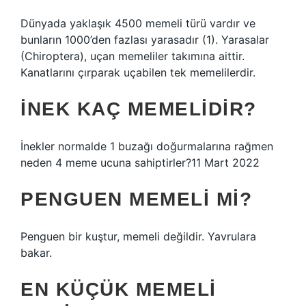
Dünyada yaklaşık 4500 memeli türü vardır ve
bunların 1000’den fazlası yarasadır (1). Yarasalar
(Chiroptera), uçan memeliler takımına aittir.
Kanatlarını çırparak uçabilen tek memelilerdir.
İNEK KAÇ MEMELIDIR?
İnekler normalde 1 buzağı doğurmalarına rağmen
neden 4 meme ucuna sahiptirler?11 Mart 2022
PENGUEN MEMELI MI?
Penguen bir kuştur, memeli değildir. Yavrulara
bakar.
EN KÜÇÜK MEMELI