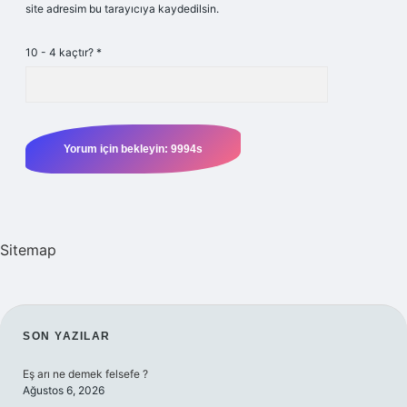
site adresim bu tarayıcıya kaydedilsin.
10 - 4 kaçtır?
*
Sitemap
SIDEBAR
SON YAZILAR
Eş arı ne demek felsefe ?
Ağustos 6, 2026