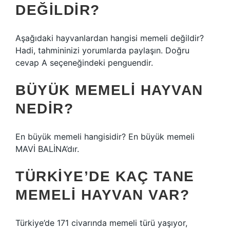
DEĞILDIR?
Aşağıdaki hayvanlardan hangisi memeli değildir?
Hadi, tahmininizi yorumlarda paylaşın. Doğru
cevap A seçeneğindeki penguendir.
BÜYÜK MEMELI HAYVAN
NEDIR?
En büyük memeli hangisidir? En büyük memeli
MAVİ BALİNA’dır.
TÜRKIYE’DE KAÇ TANE
MEMELI HAYVAN VAR?
Türkiye’de 171 civarında memeli türü yaşıyor,