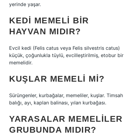
yerinde yaşar.
KEDI MEMELI BIR
HAYVAN MIDIR?
Evcil kedi (Felis catus veya Felis silvestris catus)
küçük, çoğunlukla tüylü, evcilleştirilmiş, etobur bir
memelidir.
KUŞLAR MEMELI MI?
Sürüngenler, kurbağalar, memeliler, kuşlar. Timsah
balığı, ayı, kaplan balinası, yılan kurbağası.
YARASALAR MEMELILER
GRUBUNDA MIDIR?