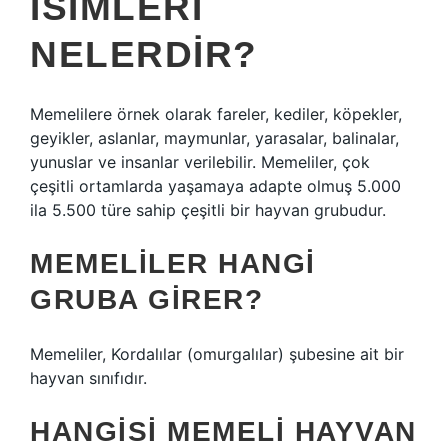
ISIMLERI
NELERDIR?
Memelilere örnek olarak fareler, kediler, köpekler,
geyikler, aslanlar, maymunlar, yarasalar, balinalar,
yunuslar ve insanlar verilebilir. Memeliler, çok
çeşitli ortamlarda yaşamaya adapte olmuş 5.000
ila 5.500 türe sahip çeşitli bir hayvan grubudur.
MEMELILER HANGI
GRUBA GIRER?
Memeliler, Kordalılar (omurgalılar) şubesine ait bir
hayvan sınıfıdır.
HANGISI MEMELI HAYVAN