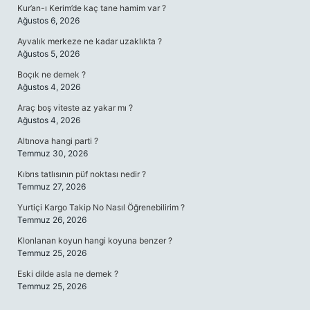
Kur’an-ı Kerim’de kaç tane hamim var ?
Ağustos 6, 2026
Ayvalık merkeze ne kadar uzaklıkta ?
Ağustos 5, 2026
Boçık ne demek ?
Ağustos 4, 2026
Araç boş viteste az yakar mı ?
Ağustos 4, 2026
Altınova hangi parti ?
Temmuz 30, 2026
Kıbrıs tatlısının püf noktası nedir ?
Temmuz 27, 2026
Yurtiçi Kargo Takip No Nasıl Öğrenebilirim ?
Temmuz 26, 2026
Klonlanan koyun hangi koyuna benzer ?
Temmuz 25, 2026
Eski dilde asla ne demek ?
Temmuz 25, 2026