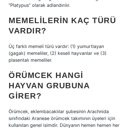
“Platypus” olarak adlandırılır.
MEMELILERIN KAÇ TÜRÜ
VARDIR?
Üç farklı memeli türü vardır: (1) yumurtlayan
(gagalı) memeliler, (2) keseli hayvanlar ve (3)
plasentalı memeliler.
ÖRÜMCEK HANGI
HAYVAN GRUBUNA
GIRER?
Örümcek, eklembacaklılar şubesinin Arachnida
sınıfındaki Araneae örümcek takımının üyeleri için
kullanılan genel isimdir. Dünyanın hemen hemen her