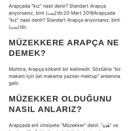
Arapçada “kız” nasıl denir? Standart Arapça
arıyorsanız, bint (بنت)’dir.20 Mart 2018Arapçada
“kız” nasıl denir? Standart Arapça arıyorsanız, bint
(بنت)’dir.
MÜZEKKERE ARAPÇA NE
DEMEK?
Muhtıra; Arapça kökenli bir kelimedir. Sözlükte “bir
makam için üst makama yazılan mektup” anlamına
gelir.
MÜZEKKER OLDUĞUNU
NASIL ANLARIZ?
Arapçada eril cinsiyete “Müzekker” denir. “هٰذِهِ” ve