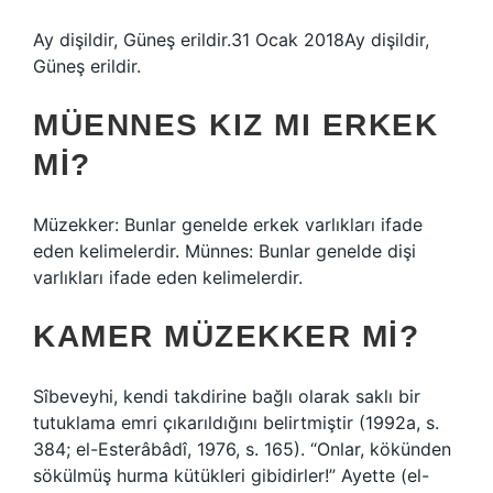
Ay dişildir, Güneş erildir.31 Ocak 2018Ay dişildir,
Güneş erildir.
MÜENNES KIZ MI ERKEK
MI?
Müzekker: Bunlar genelde erkek varlıkları ifade
eden kelimelerdir. Münnes: Bunlar genelde dişi
varlıkları ifade eden kelimelerdir.
KAMER MÜZEKKER MI?
Sîbeveyhi, kendi takdirine bağlı olarak saklı bir
tutuklama emri çıkarıldığını belirtmiştir (1992a, s.
384; el-Esterâbâdî, 1976, s. 165). “Onlar, kökünden
sökülmüş hurma kütükleri gibidirler!” Ayette (el-