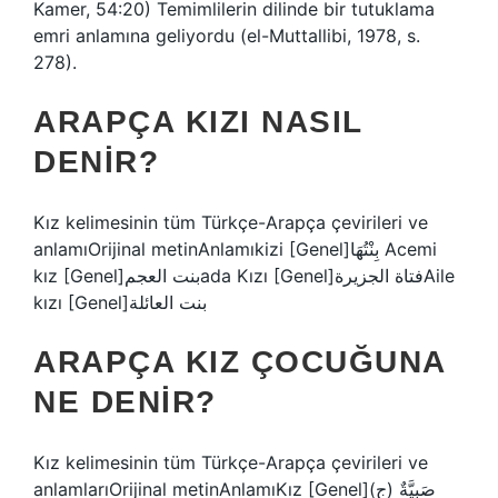
Kamer, 54:20) Temimlilerin dilinde bir tutuklama
emri anlamına geliyordu (el-Muttallibi, 1978, s.
278).
ARAPÇA KIZI NASIL
DENIR?
Kız kelimesinin tüm Türkçe-Arapça çevirileri ve
anlamıOrijinal metinAnlamıkizi [Genel]بِنْتُهَا Acemi
kız [Genel]بنت العجمada Kızı [Genel]فتاة الجزيرةAile
kızı [Genel]بنت العائلة
ARAPÇA KIZ ÇOCUĞUNA
NE DENIR?
Kız kelimesinin tüm Türkçe-Arapça çevirileri ve
anlamlarıOrijinal metinAnlamıKız [Genel]صَبِيَّةٌ (ج)