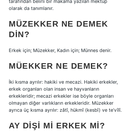
tarafından belirli bir makama yazılan mektup
olarak da tanımlanır.
MÜZEKKER NE DEMEK
DIN?
Erkek için; Müzekker, Kadın için; Münnes denir.
MÜEKKER NE DEMEK?
İki kısma ayrılır: hakiki ve mecazi. Hakiki erkekler,
erkek organları olan insan ve hayvanların
erkekleridir; mecazi erkekler ise böyle organları
olmayan diğer varlıkların erkekleridir. Müzekker
ayrıca üç kısma ayrılır: zâtî, hükmî (kesbî) ve te’vîlî.
AY DIŞI MI ERKEK MI?