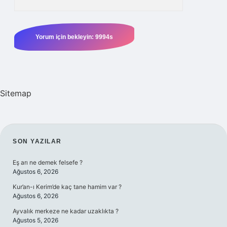
Sitemap
SIDEBAR
SON YAZILAR
Eş arı ne demek felsefe ?
Ağustos 6, 2026
Kur’an-ı Kerim’de kaç tane hamim var ?
Ağustos 6, 2026
Ayvalık merkeze ne kadar uzaklıkta ?
Ağustos 5, 2026