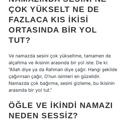
ÇOK YÜKSELT NE DE
FAZLACA KIS IKISI
ORTASINDA BIR YOL
TUT?
Ve namazda sesini çok yükseltme, tamamen de
alçaltma ve ikisinin arasında bir yol iste. De ki:
“Allah diye ya da Rahman diye çağır. Hangi şekilde
çağırırsan çağır, O’nun isimleri en güzelidir.
Namazda çok bağırma, sesini gizleme, bu ikisinin
arasında bir yol tut.”
ÖĞLE VE IKINDI NAMAZI
NEDEN SESSIZ?