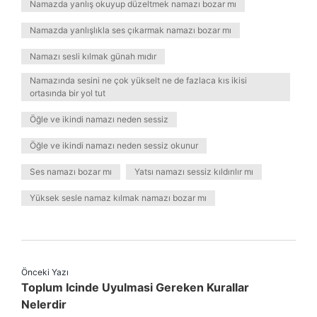
Namazda yanlış okuyup düzeltmek namazı bozar mı
Namazda yanlışlıkla ses çıkarmak namazı bozar mı
Namazı sesli kılmak günah mıdır
Namazında sesini ne çok yükselt ne de fazlaca kıs ikisi
ortasında bir yol tut
Öğle ve ikindi namazı neden sessiz
Öğle ve ikindi namazı neden sessiz okunur
Ses namazı bozar mı
Yatsı namazı sessiz kıldırılır mı
Yüksek sesle namaz kılmak namazı bozar mı
Önceki Yazı
Toplum Icinde Uyulmasi Gereken Kurallar
Nelerdir