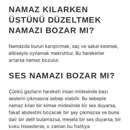
NAMAZ KILARKEN
ÜSTÜNÜ DÜZELTMEK
NAMAZI BOZAR MI?
Namazda burun karıştırmak, saç ve sakal kesmek,
elbiseyle oynamak mekruhtur. Bu hareketler
artarsa ​​namaz bozulur.
SES NAMAZI BOZAR MI?
Çünkü gazların hareketi insan midesinde bazı
seslerin çıkmasına sebep olabilir. Bu sebeple
namaz kılan bir kimse midesinde bir ses duyarsa,
fakat abdestini bozacak bir şey çıkmazsa ve buna
dair bir delil bulamazsa, mesela bir ses duyarsa, bir
koku hissederse, o zaman bu fısıltıya