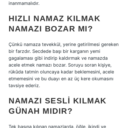
inanmamalıdır.
HIZLI NAMAZ KILMAK
NAMAZI BOZAR MI?
Çünkü namaza tevekkül, yerine getirilmesi gereken
bir farzdır. Secdede başı bir karganın yemi
gagalaması gibi indirip kaldırmak ve namazda
acele etmek namazı bozar. Soruyu soran kişiye,
rükûda tatmin oluncaya kadar beklemesini, acele
etmemesini ve bu duayı en az üç kere okumasını
tavsiye ederiz.
NAMAZI SESLI KILMAK
GÜNAH MIDIR?
Tek başına kılınan namazlarda, öğle, ikindi ve