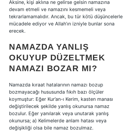
Aksine, kişi aklına ne gelirse gelsin namazına
devam etmeli ve namazını kesmemeli veya
tekrarlamamalıdır. Ancak, bu tür kötü düşüncelerle
mücadele ediyor ve Allah’ın izniyle bunlar sona
erecek.
NAMAZDA YANLIŞ
OKUYUP DÜZELTMEK
NAMAZI BOZAR MI?
Namazda kıraat hatalarının namazı bozup
bozmayacağı hususunda fıkıh bazı ölçüler
koymuştur: Eğer Kur’an-ı Kerim, kasten manası
değiştirilecek şekilde yanlış okunursa namaz
bozulur. Eğer yanılarak veya unutarak yanlış
okunursa; a) Kelimelerde anlam hatası veya
değişikliği olsa bile namaz bozulmaz.