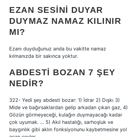
EZAN SESINI DUYAR
DUYMAZ NAMAZ KILINIR
MI?
Ezanı duyduğunuz anda bu vakitte namaz
kılmanızda bir sakınca yoktur.
ABDESTI BOZAN 7 ŞEY
NEDIR?
322- Yedi şey abdesti bozar: 1) İdrar 2) Dışkı 3)
Mide ve bağırsaklardan gelip arkadan çıkan gaz, 4)
Gözün görmeyeceği, kulağın duymayacağı kadar
çok uyumak. … 5) Akıl hastalığı, sarhoşluk ve
baygınlık gibi aklın fonksiyonunu kaybetmesine yol
açan şeyler.