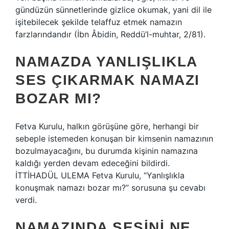
gündüzün sünnetlerinde gizlice okumak, yani dil ile
işitebilecek şekilde telaffuz etmek namazın
farzlarındandır (İbn Âbidin, Reddü’l-muhtar, 2/81).
NAMAZDA YANLIŞLIKLA
SES ÇIKARMAK NAMAZI
BOZAR MI?
Fetva Kurulu, halkın görüşüne göre, herhangi bir
sebeple istemeden konuşan bir kimsenin namazının
bozulmayacağını, bu durumda kişinin namazına
kaldığı yerden devam edeceğini bildirdi.
İTTİHADÜL ULEMA Fetva Kurulu, “Yanlışlıkla
konuşmak namazı bozar mı?” sorusuna şu cevabı
verdi.
NAMAZINDA SESINI NE