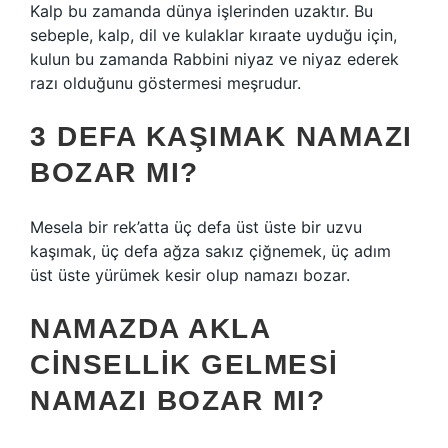
Kalp bu zamanda dünya işlerinden uzaktır. Bu
sebeple, kalp, dil ve kulaklar kıraate uyduğu için,
kulun bu zamanda Rabbini niyaz ve niyaz ederek
razı olduğunu göstermesi meşrudur.
3 DEFA KAŞIMAK NAMAZI
BOZAR MI?
Mesela bir rek’atta üç defa üst üste bir uzvu
kaşımak, üç defa ağza sakız çiğnemek, üç adım
üst üste yürümek kesir olup namazı bozar.
NAMAZDA AKLA
CINSELLIK GELMESI
NAMAZI BOZAR MI?