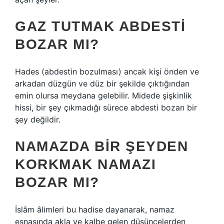
GAZ TUTMAK ABDESTI
BOZAR MI?
Hades (abdestin bozulması) ancak kişi önden ve
arkadan düzgün ve düz bir şekilde çıktığından
emin olursa meydana gelebilir. Midede şişkinlik
hissi, bir şey çıkmadığı sürece abdesti bozan bir
şey değildir.
NAMAZDA BIR ŞEYDEN
KORKMAK NAMAZI
BOZAR MI?
İslâm âlimleri bu hadise dayanarak, namaz
esnasında akla ve kalbe gelen düşüncelerden