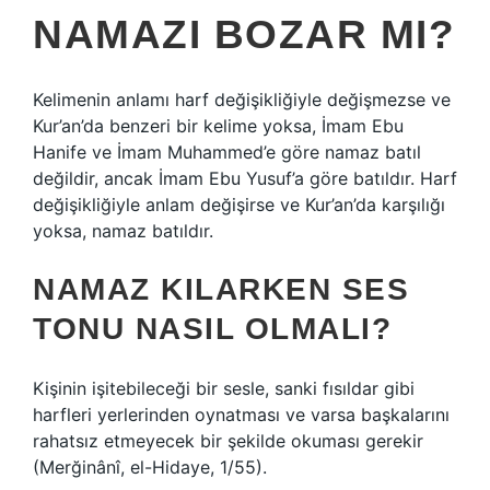
NAMAZI BOZAR MI?
Kelimenin anlamı harf değişikliğiyle değişmezse ve
Kur’an’da benzeri bir kelime yoksa, İmam Ebu
Hanife ve İmam Muhammed’e göre namaz batıl
değildir, ancak İmam Ebu Yusuf’a göre batıldır. Harf
değişikliğiyle anlam değişirse ve Kur’an’da karşılığı
yoksa, namaz batıldır.
NAMAZ KILARKEN SES
TONU NASIL OLMALI?
Kişinin işitebileceği bir sesle, sanki fısıldar gibi
harfleri yerlerinden oynatması ve varsa başkalarını
rahatsız etmeyecek bir şekilde okuması gerekir
(Merğinânî, el-Hidaye, 1/55).