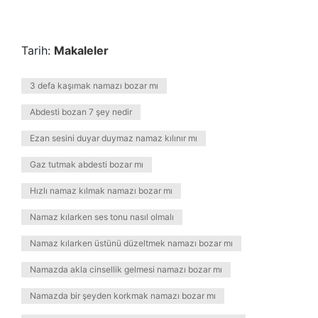
Tarih:
Makaleler
3 defa kaşımak namazı bozar mı
Abdesti bozan 7 şey nedir
Ezan sesini duyar duymaz namaz kılınır mı
Gaz tutmak abdesti bozar mı
Hızlı namaz kılmak namazı bozar mı
Namaz kılarken ses tonu nasıl olmalı
Namaz kılarken üstünü düzeltmek namazı bozar mı
Namazda akla cinsellik gelmesi namazı bozar mı
Namazda bir şeyden korkmak namazı bozar mı