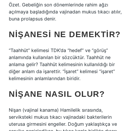
Özet. Gebeliğin son dönemlerinde rahim ağzı
açılmaya başladığında vajinadan mukus tıkacı atılır,
buna prolapsus denir.
NIŞANESI NE DEMEKTIR?
“Taahhüt” kelimesi TDK’da “hedef” ve “görüş”
anlamında kullanılan bir sözcüktür. Taahhüt ne
anlama gelir? Taahhüt kelimesinin kullanıldığı bir
diğer anlam da işarettir. “İşaret” kelimesi “işaret”
kelimesinin anlamlarından biridir.
NIŞANE NASIL OLUR?
Nişan (vajinal kanama) Hamilelik sırasında,
serviksteki mukus tıkacı vajinadaki bakterilerin
uterusa girmesini engeller. Doğum yaklaştıkça ve