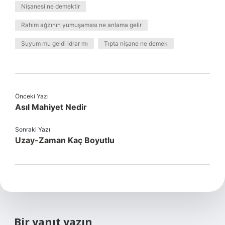
Nişanesi ne demektir
Rahim ağzının yumuşaması ne anlama gelir
Suyum mu geldi idrar mı
Tıpta nişane ne demek
Önceki Yazı
Asıl Mahiyet Nedir
Sonraki Yazı
Uzay-Zaman Kaç Boyutlu
Bir yanıt yazın