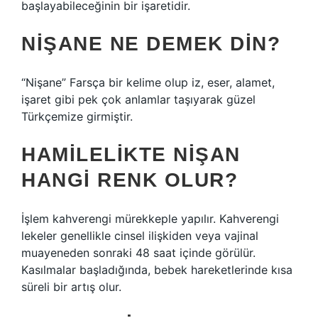
başlayabileceğinin bir işaretidir.
NIŞANE NE DEMEK DIN?
“Nişane” Farsça bir kelime olup iz, eser, alamet,
işaret gibi pek çok anlamlar taşıyarak güzel
Türkçemize girmiştir.
HAMILELIKTE NIŞAN
HANGI RENK OLUR?
İşlem kahverengi mürekkeple yapılır. Kahverengi
lekeler genellikle cinsel ilişkiden veya vajinal
muayeneden sonraki 48 saat içinde görülür.
Kasılmalar başladığında, bebek hareketlerinde kısa
süreli bir artış olur.