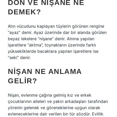
DON VE NIŞANE NE
DEMEK?
Atın vücudunu kaplayan tüylerin görünen rengine
“ayaz” denir. Ayaz üzerinde dar bir alanda görülen
beyaz lekelere “nişane” denir. Alnına yapılan
işaretlere “aktma”, toynakların üzerinde farklı
yüksekliklerde bacaklara yapılan işaretlere ise
“seki” denir.
NIŞAN NE ANLAMA
GELIR?
Nişan, evlenme çağına gelmiş kız ve erkek
çocuklarının aileleri ve yakın arkadaşları tarafından
yörenin gelenek ve göreneklerine uygun olarak
evleneceklerine dair verilen bir tür sözdür. Evlilik