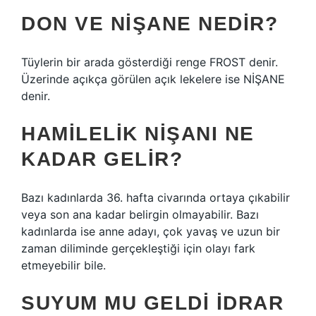
DON VE NIŞANE NEDIR?
Tüylerin bir arada gösterdiği renge FROST denir.
Üzerinde açıkça görülen açık lekelere ise NİŞANE
denir.
HAMILELIK NIŞANI NE
KADAR GELIR?
Bazı kadınlarda 36. hafta civarında ortaya çıkabilir
veya son ana kadar belirgin olmayabilir. Bazı
kadınlarda ise anne adayı, çok yavaş ve uzun bir
zaman diliminde gerçekleştiği için olayı fark
etmeyebilir bile.
SUYUM MU GELDI IDRAR