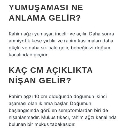
YUMUŞAMASI NE
ANLAMA GELIR?
Rahim ağzı yumuşar, incelir ve açılır. Daha sonra
amniyotik kese yırtılır ve rahim kasılmaları daha
güçlü ve daha sık hale gelir, bebeğinizi doğum
kanalından geçirir.
KAÇ CM AÇIKLIKTA
NIŞAN GELIR?
Rahim ağzı 10 cm olduğunda doğumun ikinci
aşaması olan ıkınma başlar. Doğumun
başlangıcında görülen semptomlardan biri de
nişanlanmadır. Mukus tıkacı, rahim ağzı kanalında
bulunan bir mukus tabakasıdır.