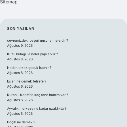
Sitemap
SIDEBAR
SON YAZILAR
çevremizdeki beşeri unsurlar nelerdir ?
Ağustos 9, 2026
Kuzu kulağı ile neler yapılabilir ?
Ağustos 8, 2026
Neden erkek çocuk istenir ?
Ağustos 8, 2026
Eş arı ne demek felsefe ?
Ağustos 6, 2026
Kur’an-ı Kerim’de kaç tane hamim var ?
Ağustos 6, 2026
Ayvalık merkeze ne kadar uzaklıkta ?
Ağustos 5, 2026
Boçık ne demek ?