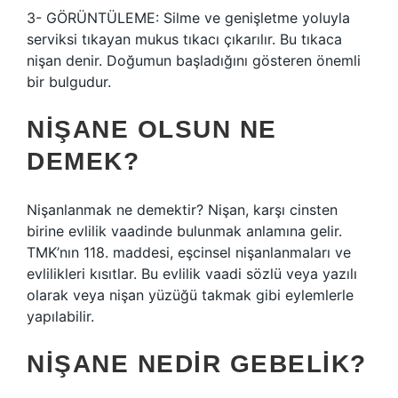
3- GÖRÜNTÜLEME: Silme ve genişletme yoluyla
serviksi tıkayan mukus tıkacı çıkarılır. Bu tıkaca
nişan denir. Doğumun başladığını gösteren önemli
bir bulgudur.
NIŞANE OLSUN NE
DEMEK?
Nişanlanmak ne demektir? Nişan, karşı cinsten
birine evlilik vaadinde bulunmak anlamına gelir.
TMK’nın 118. maddesi, eşcinsel nişanlanmaları ve
evlilikleri kısıtlar. Bu evlilik vaadi sözlü veya yazılı
olarak veya nişan yüzüğü takmak gibi eylemlerle
yapılabilir.
NIŞANE NEDIR GEBELIK?