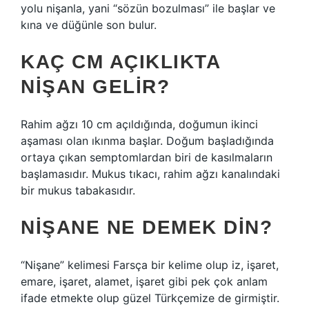
yolu nişanla, yani “sözün bozulması” ile başlar ve
kına ve düğünle son bulur.
KAÇ CM AÇIKLIKTA
NIŞAN GELIR?
Rahim ağzı 10 cm açıldığında, doğumun ikinci
aşaması olan ıkınma başlar. Doğum başladığında
ortaya çıkan semptomlardan biri de kasılmaların
başlamasıdır. Mukus tıkacı, rahim ağzı kanalındaki
bir mukus tabakasıdır.
NIŞANE NE DEMEK DIN?
“Nişane” kelimesi Farsça bir kelime olup iz, işaret,
emare, işaret, alamet, işaret gibi pek çok anlam
ifade etmekte olup güzel Türkçemize de girmiştir.