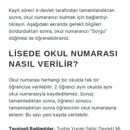
Kayıt süreci e-devlet tarafından tamamlandıktan
sonra, okul numaranızı bulmak için bağlantıyı
tıklayın. Aşağıdaki ekranda gerekli bilgileri
doldurduktan sonra, okul numaranızı “Sorgu”
düğmesi ile öğrenebilirsiniz.
LISEDE OKUL NUMARASI
NASIL VERILIR?
Okul numarası herhangi bir okulda tek bir
öğrenciye verilebilir. 2 öğrenci aynı okulda aynı
okul numarasıyla kaydedilemez. Sonuç
tamamladıktan sonra, öğrenci sonucu
tamamladıktan sonra öğrencinin okul numarasına
eklenir. Bu sayı yeni kayda verilebilir.
Tavsiyeli Bağlantılar:
Tuşba Yunan Şehir Devleti Mi