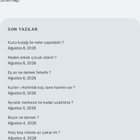
SIDEBAR
SON YAZILAR
Kuzu kulağı ile neler yapılabilir ?
Ağustos 8, 2026
Neden erkek çocuk istenir ?
Ağustos 8, 2026
Eş arı ne demek felsefe ?
Ağustos 6, 2026
Kur’an-ı Kerim’de kaç tane hamim var ?
Ağustos 6, 2026
Ayvalık merkeze ne kadar uzaklıkta ?
Ağustos 5, 2026
Boçık ne demek ?
Ağustos 4, 2026
Araç boş viteste az yakar mı ?
Ağustos 4, 2026