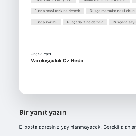
Rusça mavi renk ne demek
Rusça merhaba nasıl okunu
Rusça zor mu
Rusçada 3 ne demek
Rusçada sayıl
Önceki Yazı
Varoluşçuluk Öz Nedir
Bir yanıt yazın
E-posta adresiniz yayınlanmayacak.
Gerekli alanla