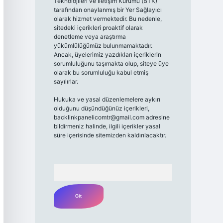
Teknolojileri ve İletişim Kurumu (BTK)
tarafından onaylanmış bir Yer Sağlayıcı
olarak hizmet vermektedir. Bu nedenle,
sitedeki içerikleri proaktif olarak
denetleme veya araştırma
yükümlülüğümüz bulunmamaktadır.
Ancak, üyelerimiz yazdıkları içeriklerin
sorumluluğunu taşımakta olup, siteye üye
olarak bu sorumluluğu kabul etmiş
sayılırlar.
Hukuka ve yasal düzenlemelere aykırı
olduğunu düşündüğünüz içerikleri,
backlinkpanelicomtr@gmail.com
adresine
bildirmeniz halinde, ilgili içerikler yasal
süre içerisinde sitemizden kaldırılacaktır.
Arama