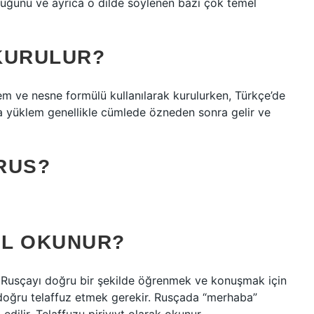
ştuğunu ve ayrıca o dilde söylenen bazı çok temel
KURULUR?
lem ve nesne formülü kullanılarak kurulurken, Türkçe’de
da yüklem genellikle cümlede özneden sonra gelir ve
RUS?
IL OKUNUR?
? Rusçayı doğru bir şekilde öğrenmek ve konuşmak için
oğru telaffuz etmek gerekir. Rusçada “merhaba”