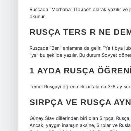
Rusçada “Merhaba” Привет olarak yazılır ve priv
okunur.
RUSÇA TERS R NE DE
Rusçada “Ben” anlamına da gelir. “Ya tibya lu
“ya” bu şekilde yazılır. Bu durum Sovyet dönemi
1 AYDA RUSÇA ÖĞRENI
Temel Rusçayı öğrenmek ortalama 3-6 ay sürerk
SIRPÇA VE RUSÇA AYN
Güney Slav dillerinden biri olan Sırpça, Rusça,
Ancak, yaygın inanışın aksine, Sırplar ve Rusla