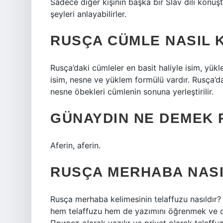
Sadece diğer kişinin başka bir Slav dili konu
şeyleri anlayabilirler.
RUSÇA CÜMLE NASIL 
Rusça’daki cümleler en basit haliyle isim, yük
isim, nesne ve yüklem formülü vardır. Rusça’
nesne öbekleri cümlenin sonuna yerleştirilir.
GÜNAYDIN NE DEMEK 
Aferin, aferin.
RUSÇA MERHABA NAS
Rusça merhaba kelimesinin telaffuzu nasıldır
hem telaffuzu hem de yazımını öğrenmek ve d