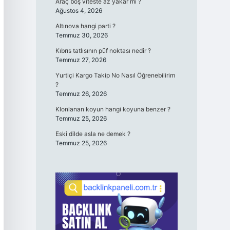
Araç boş viteste az yakar mı ?
Ağustos 4, 2026
Altınova hangi parti ?
Temmuz 30, 2026
Kıbrıs tatlısının püf noktası nedir ?
Temmuz 27, 2026
Yurtiçi Kargo Takip No Nasıl Öğrenebilirim
?
Temmuz 26, 2026
Klonlanan koyun hangi koyuna benzer ?
Temmuz 25, 2026
Eski dilde asla ne demek ?
Temmuz 25, 2026