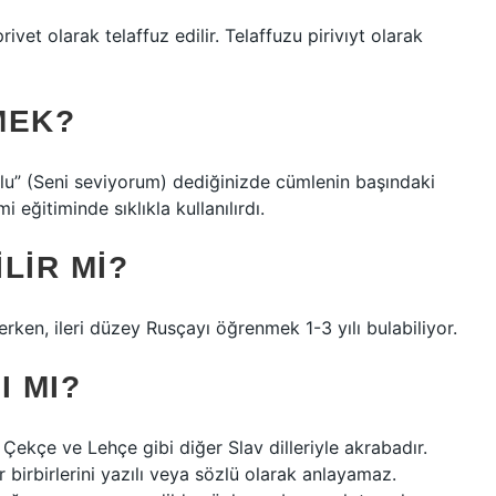
et olarak telaffuz edilir. Telaffuzu pirivıyt olarak
MEK?
blu” (Seni seviyorum) dediğinizde cümlenin başındaki
 eğitiminde sıklıkla kullanılırdı.
LIR MI?
en, ileri düzey Rusçayı öğrenmek 1-3 yılı bulabiliyor.
I MI?
 Çekçe ve Lehçe gibi diğer Slav dilleriyle akrabadır.
r birbirlerini yazılı veya sözlü olarak anlayamaz.