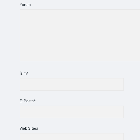
Yorum
İsim*
E-Posta*
Web Sitesi