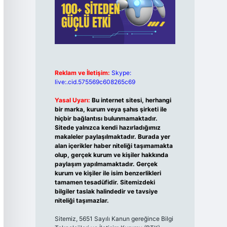
Reklam ve İletişim:
Skype:
live:.cid.575569c608265c69
Yasal Uyarı:
Bu internet sitesi, herhangi
bir marka, kurum veya şahıs şirketi ile
hiçbir bağlantısı bulunmamaktadır.
Sitede yalnızca kendi hazırladığımız
makaleler paylaşılmaktadır. Burada yer
alan içerikler haber niteliği taşımamakta
olup, gerçek kurum ve kişiler hakkında
paylaşım yapılmamaktadır. Gerçek
kurum ve kişiler ile isim benzerlikleri
tamamen tesadüfidir. Sitemizdeki
bilgiler taslak halindedir ve tavsiye
niteliği taşımazlar.
Sitemiz, 5651 Sayılı Kanun gereğince Bilgi