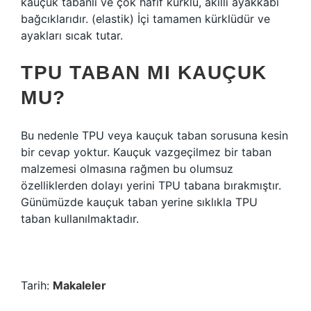
kauçuk tabanlı ve çok hafif kürklü, akıllı ayakkabı
bağcıklarıdır. (elastik) İçi tamamen kürklüdür ve
ayakları sıcak tutar.
TPU TABAN MI KAUÇUK
MU?
Bu nedenle TPU veya kauçuk taban sorusuna kesin
bir cevap yoktur. Kauçuk vazgeçilmez bir taban
malzemesi olmasına rağmen bu olumsuz
özelliklerden dolayı yerini TPU tabana bırakmıştır.
Günümüzde kauçuk taban yerine sıklıkla TPU
taban kullanılmaktadır.
Tarih:
Makaleler