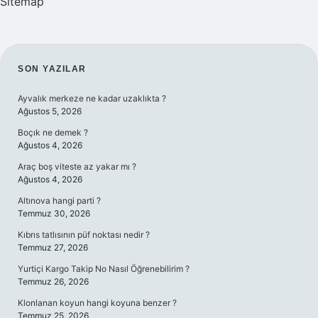
Sitemap
SIDEBAR
SON YAZILAR
Ayvalık merkeze ne kadar uzaklıkta ?
Ağustos 5, 2026
Boçık ne demek ?
Ağustos 4, 2026
Araç boş viteste az yakar mı ?
Ağustos 4, 2026
Altınova hangi parti ?
Temmuz 30, 2026
Kıbrıs tatlısının püf noktası nedir ?
Temmuz 27, 2026
Yurtiçi Kargo Takip No Nasıl Öğrenebilirim ?
Temmuz 26, 2026
Klonlanan koyun hangi koyuna benzer ?
Temmuz 25, 2026