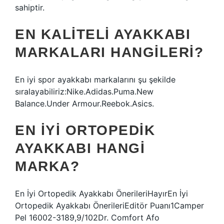
sahiptir.
EN KALITELI AYAKKABI
MARKALARI HANGILERI?
En iyi spor ayakkabı markalarını şu şekilde
sıralayabiliriz:Nike.Adidas.Puma.New
Balance.Under Armour.Reebok.Asics.
EN IYI ORTOPEDIK
AYAKKABI HANGI
MARKA?
En İyi Ortopedik Ayakkabı ÖnerileriHayırEn İyi
Ortopedik Ayakkabı ÖnerileriEditör Puanı1Camper
Pel 16002-3189,9/102Dr. Comfort Afo