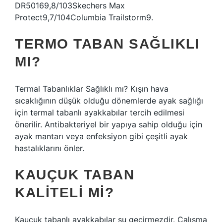
DR50169,8/103Skechers Max
Protect9,7/104Columbia Trailstorm9.
TERMO TABAN SAĞLIKLI
MI?
Termal Tabanlıklar Sağlıklı mı? Kışın hava
sıcaklığının düşük olduğu dönemlerde ayak sağlığı
için termal tabanlı ayakkabılar tercih edilmesi
önerilir. Antibakteriyel bir yapıya sahip olduğu için
ayak mantarı veya enfeksiyon gibi çeşitli ayak
hastalıklarını önler.
KAUÇUK TABAN
KALITELI MI?
Kauçuk tabanlı ayakkabılar su geçirmezdir. Çalışma