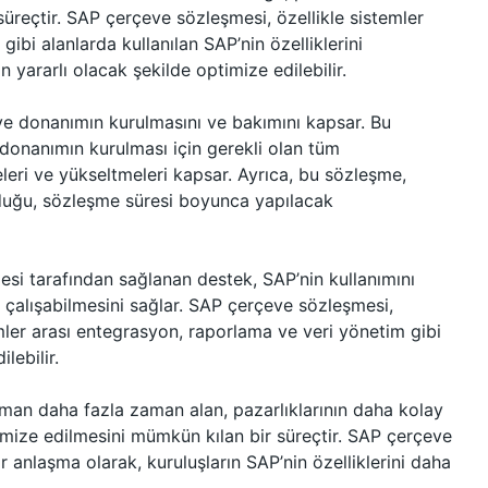
reçtir. SAP çerçeve sözleşmesi, özellikle sistemler
ibi alanlarda kullanılan SAP’nin özelliklerini
n yararlı olacak şekilde optimize edilebilir.
ve donanımın kurulmasını ve bakımını kapsar. Bu
 donanımın kurulması için gerekli olan tüm
meleri ve yükseltmeleri kapsar. Ayrıca, bu sözleşme,
lduğu, sözleşme süresi boyunca yapılacak
si tarafından sağlanan destek, SAP’nin kullanımını
lde çalışabilmesini sağlar. SAP çerçeve sözleşmesi,
ler arası entegrasyon, raporlama ve veri yönetim gibi
lebilir.
man daha fazla zaman alan, pazarlıklarının daha kolay
imize edilmesini mümkün kılan bir süreçtir. SAP çerçeve
anlaşma olarak, kuruluşların SAP’nin özelliklerini daha