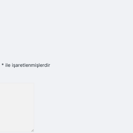
r
*
ile işaretlenmişlerdir