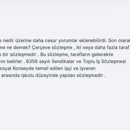
 nedir üzerine daha cesur yorumlar eklenebilirdi. Son olara
me ne demek? Çerçeve sözleşme , iki veya daha fazla taraf
n bir sözleşmedir . Bu sözleşme, tarafların gelecekte
ını belirler . 6356 sayılı Sendikalar ve Toplu İş Sözleşmesi
yal Konseyde temsil edilen işçi ve işveren
ı arasında işkolu düzeyinde yapılan sözleşmedir .