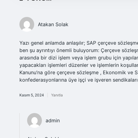
Atakan Solak
Yazı genel anlamda anlaşılır; SAP çerçeve sözleşme
ben şu ayrıntıyı önemli buluyorum: Çerçeve sözleş
arasında bir dizi işlem veya işlem grubu için yapıla
yapacakları işlemleri düzenler ve işlemlerin koşullar
Kanunu’na göre çerçeve sözleşme , Ekonomik ve Sos
konfederasyonlarına üye işçi ve işveren sendikalar
Kasım 5, 2024
Yanıtla
admin