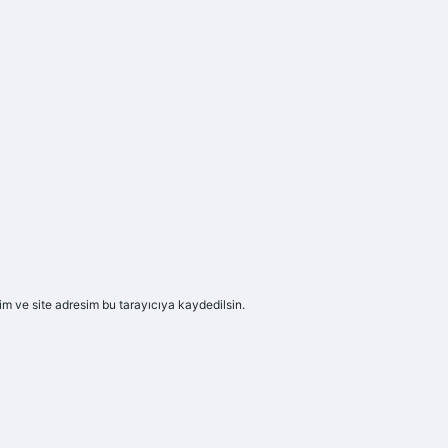
m ve site adresim bu tarayıcıya kaydedilsin.