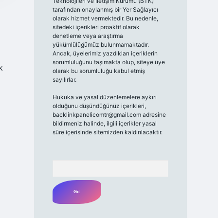
Teknolojileri ve İletişim Kurumu (BTK)
tarafından onaylanmış bir Yer Sağlayıcı
olarak hizmet vermektedir. Bu nedenle,
sitedeki içerikleri proaktif olarak
denetleme veya araştırma
yükümlülüğümüz bulunmamaktadır.
Ancak, üyelerimiz yazdıkları içeriklerin
sorumluluğunu taşımakta olup, siteye üye
k
olarak bu sorumluluğu kabul etmiş
sayılırlar.
Hukuka ve yasal düzenlemelere aykırı
olduğunu düşündüğünüz içerikleri,
backlinkpanelicomtr@gmail.com
adresine
bildirmeniz halinde, ilgili içerikler yasal
süre içerisinde sitemizden kaldırılacaktır.
Arama