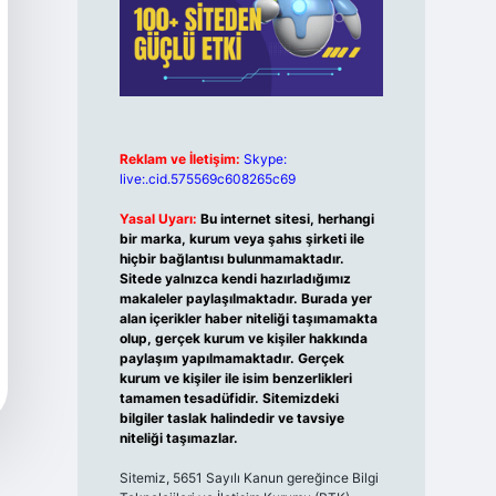
Reklam ve İletişim:
Skype:
live:.cid.575569c608265c69
Yasal Uyarı:
Bu internet sitesi, herhangi
bir marka, kurum veya şahıs şirketi ile
hiçbir bağlantısı bulunmamaktadır.
Sitede yalnızca kendi hazırladığımız
makaleler paylaşılmaktadır. Burada yer
alan içerikler haber niteliği taşımamakta
olup, gerçek kurum ve kişiler hakkında
paylaşım yapılmamaktadır. Gerçek
kurum ve kişiler ile isim benzerlikleri
tamamen tesadüfidir. Sitemizdeki
bilgiler taslak halindedir ve tavsiye
niteliği taşımazlar.
Sitemiz, 5651 Sayılı Kanun gereğince Bilgi