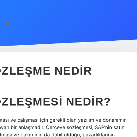
ÖZLEŞME NEDIR
ZLEŞMESI NEDIR?
ası ve çalışması için gerekli olan yazılım ve donanımın
ayan bir anlaşmadır. Çerçeve sözleşmesi, SAP’nin satın
lması ve bakımının da dahil olduğu, pazarlıklarının