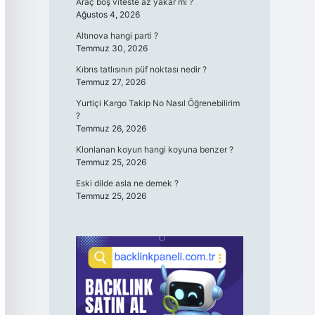
Araç boş viteste az yakar mı ?
Ağustos 4, 2026
Altınova hangi parti ?
Temmuz 30, 2026
Kıbrıs tatlısının püf noktası nedir ?
Temmuz 27, 2026
Yurtiçi Kargo Takip No Nasıl Öğrenebilirim
?
Temmuz 26, 2026
Klonlanan koyun hangi koyuna benzer ?
Temmuz 25, 2026
Eski dilde asla ne demek ?
Temmuz 25, 2026