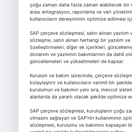
çoğu zaman daha fazla zaman alabilecek bir sü
arası entegrasyon, raporlama ve veri yönetimi g
kullanıcıların deneyiminin optimize edilmesi içi
SAP çerçeve sözleşmesi, satın alınan yazılım 
sözleşme, satın alınan herhangi bir yazılım ve
özelleştirmeleri, diğer ek içerikleri, güncelle
donanım ve yazılımın bakımlarının da dahil o
güncellemeleri ve yükseltmeleri de kapsar.
Kurulum ve bakım sürecinde, çerçeve sözleşme
kolaylaştırır ve kullanıcıların verimli bir şeki
kurulumun ve bakımın yanı sıra, mevcut sistem
alanlarda da yararlı olacak şekilde optimize edi
SAP çerçeve sözleşmesi, kuruluşların çoğu za
olmasını sağlayan ve SAP’nin kullanımının opt
sözleşmesi, kurulumu ve bakımını kapsayan bir 