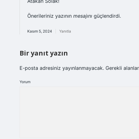
Atakan Solak!
Önerileriniz yazının
mesajını
güçlendirdi.
Kasım 5, 2024
Yanıtla
Bir yanıt yazın
E-posta adresiniz yayınlanmayacak.
Gerekli alanla
Yorum