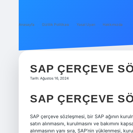
Anasayfa
Gizlilik Politikası
Yasal Uyarı
Hakkımızda
SAP ÇERÇEVE S
Tarih: Ağustos 16, 2024
SAP ÇERÇEVE SÖ
SAP çerçeve sözleşmesi, bir SAP ağının kurulm
satın alınmasını, kurulmasını ve bakımını kaps
alınmasının yanı sıra, SAP’nin yüklenmesi, kuru