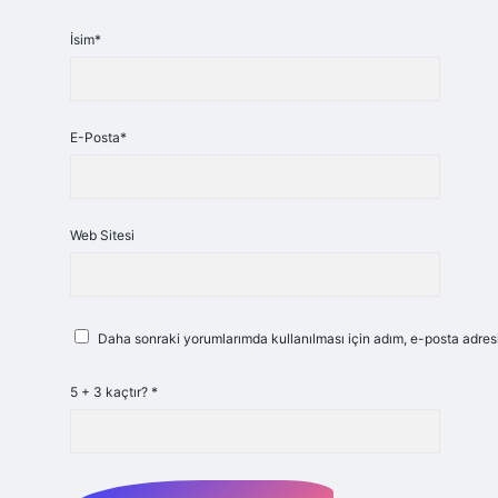
İsim*
E-Posta*
Web Sitesi
Daha sonraki yorumlarımda kullanılması için adım, e-posta adresi
5 + 3 kaçtır?
*