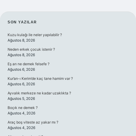
SIDEBAR
SON YAZILAR
Kuzu kulağı ile neler yapılabilir ?
Ağustos 8, 2026
Neden erkek çocuk istenir ?
Ağustos 8, 2026
Eş arı ne demek felsefe ?
Ağustos 6, 2026
Kur’an-ı Kerim’de kaç tane hamim var ?
Ağustos 6, 2026
Ayvalık merkeze ne kadar uzaklıkta ?
Ağustos 5, 2026
Boçık ne demek ?
Ağustos 4, 2026
Araç boş viteste az yakar mı ?
Ağustos 4, 2026