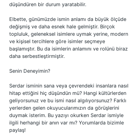
düşündüren bir durum yaratabilir.
Elbette, günümüzde ismin anlamı da büyük ölçüde
değişmiş ve daha esnek hale gelmiştir. Birçok
topluluk, geleneksel isimlere uymak yerine, modern
ve kişisel tercihlere göre isimler seçmeye
başlamıştır. Bu da isimlerin anlamını ve rolünü biraz
daha serbestleştirmiştir.
Senin Deneyimin?
Serdar isminin sana veya çevrendeki insanlara nasıl
hitap ettiğini hiç düşündün mü? Hangi kültürlerden
geliyorsunuz ve bu ismi nasıl algılıyorsunuz? Farklı
yerlerden gelen okuyucularımızın da görüşlerini
duymak isterim. Bu yazıyı okurken Serdar ismiyle
ilgili herhangi bir anın var mı? Yorumlarda bizimle
paylaş!