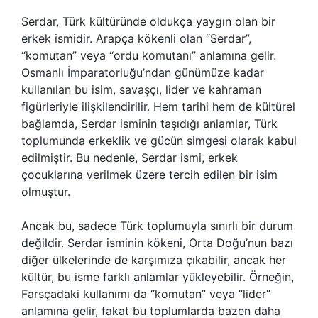
Serdar, Türk kültüründe oldukça yaygın olan bir
erkek ismidir. Arapça kökenli olan “Serdar”,
“komutan” veya “ordu komutanı” anlamına gelir.
Osmanlı İmparatorluğu’ndan günümüze kadar
kullanılan bu isim, savaşçı, lider ve kahraman
figürleriyle ilişkilendirilir. Hem tarihi hem de kültürel
bağlamda, Serdar isminin taşıdığı anlamlar, Türk
toplumunda erkeklik ve gücün simgesi olarak kabul
edilmiştir. Bu nedenle, Serdar ismi, erkek
çocuklarına verilmek üzere tercih edilen bir isim
olmuştur.
Ancak bu, sadece Türk toplumuyla sınırlı bir durum
değildir. Serdar isminin kökeni, Orta Doğu’nun bazı
diğer ülkelerinde de karşımıza çıkabilir, ancak her
kültür, bu isme farklı anlamlar yükleyebilir. Örneğin,
Farsçadaki kullanımı da “komutan” veya “lider”
anlamına gelir, fakat bu toplumlarda bazen daha