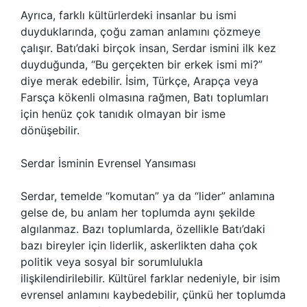
Ayrıca, farklı kültürlerdeki insanlar bu ismi
duyduklarında, çoğu zaman anlamını çözmeye
çalışır. Batı’daki birçok insan, Serdar ismini ilk kez
duyduğunda, “Bu gerçekten bir erkek ismi mi?”
diye merak edebilir. İsim, Türkçe, Arapça veya
Farsça kökenli olmasına rağmen, Batı toplumları
için henüz çok tanıdık olmayan bir isme
dönüşebilir.
Serdar İsminin Evrensel Yansıması
Serdar, temelde “komutan” ya da “lider” anlamına
gelse de, bu anlam her toplumda aynı şekilde
algılanmaz. Bazı toplumlarda, özellikle Batı’daki
bazı bireyler için liderlik, askerlikten daha çok
politik veya sosyal bir sorumlulukla
ilişkilendirilebilir. Kültürel farklar nedeniyle, bir isim
evrensel anlamını kaybedebilir, çünkü her toplumda