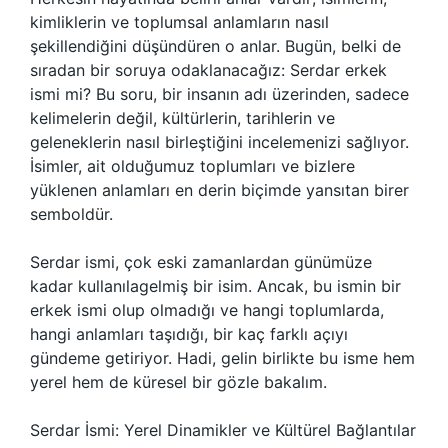
kimliklerin ve toplumsal anlamların nasıl
şekillendiğini düşündüren o anlar. Bugün, belki de
sıradan bir soruya odaklanacağız: Serdar erkek
ismi mi? Bu soru, bir insanın adı üzerinden, sadece
kelimelerin değil, kültürlerin, tarihlerin ve
geleneklerin nasıl birleştiğini incelemenizi sağlıyor.
İsimler, ait olduğumuz toplumları ve bizlere
yüklenen anlamları en derin biçimde yansıtan birer
semboldür.
Serdar ismi, çok eski zamanlardan günümüze
kadar kullanılagelmiş bir isim. Ancak, bu ismin bir
erkek ismi olup olmadığı ve hangi toplumlarda,
hangi anlamları taşıdığı, bir kaç farklı açıyı
gündeme getiriyor. Hadi, gelin birlikte bu isme hem
yerel hem de küresel bir gözle bakalım.
Serdar İsmi: Yerel Dinamikler ve Kültürel Bağlantılar