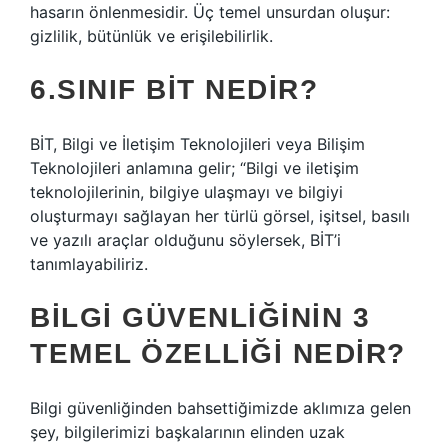
hasarın önlenmesidir. Üç temel unsurdan oluşur:
gizlilik, bütünlük ve erişilebilirlik.
6.SINIF BİT NEDIR?
BİT, Bilgi ve İletişim Teknolojileri veya Bilişim
Teknolojileri anlamına gelir; “Bilgi ve iletişim
teknolojilerinin, bilgiye ulaşmayı ve bilgiyi
oluşturmayı sağlayan her türlü görsel, işitsel, basılı
ve yazılı araçlar olduğunu söylersek, BİT’i
tanımlayabiliriz.
BILGI GÜVENLIĞININ 3
TEMEL ÖZELLIĞI NEDIR?
Bilgi güvenliğinden bahsettiğimizde aklımıza gelen
şey, bilgilerimizi başkalarının elinden uzak