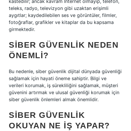
kastedilir; ancak kavram İnternet olmayıp, telefon,
teleks, radyo, televizyon gibi uzaktan erişimli
aygıtlar; kaydedilebilen ses ve görüntüler, filmler,
fotoğraflar, grafikler ve kitaplar da bu kapsama
girmektedir.
SIBER GÜVENLIK NEDEN
ÖNEMLI?
Bu nedenle, siber güvenlik dijital dünyada güvenliği
sağlamak için hayati öneme sahiptir. Bilgi ve
verileri korumak, iş sürekliliğini sağlamak, müşteri
güvenini artırmak ve ulusal güvenliği korumak için
siber güvenlik önlemleri almak önemlidir.
SIBER GÜVENLIK
OKUYAN NE IŞ YAPAR?