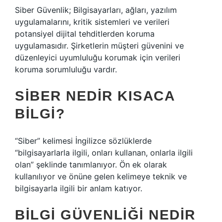
Siber Güvenlik; Bilgisayarları, ağları, yazılım
uygulamalarını, kritik sistemleri ve verileri
potansiyel dijital tehditlerden koruma
uygulamasıdır. Şirketlerin müşteri güvenini ve
düzenleyici uyumluluğu korumak için verileri
koruma sorumluluğu vardır.
SIBER NEDIR KISACA
BILGI?
“Siber” kelimesi İngilizce sözlüklerde
“bilgisayarlarla ilgili, onları kullanan, onlarla ilgili
olan” şeklinde tanımlanıyor. Ön ek olarak
kullanılıyor ve önüne gelen kelimeye teknik ve
bilgisayarla ilgili bir anlam katıyor.
BILGI GÜVENLIĞI NEDIR