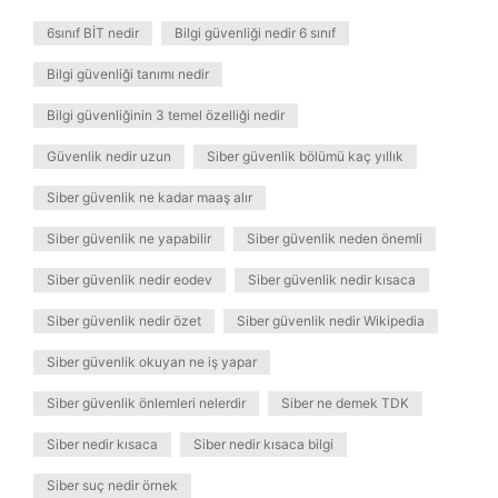
6sınıf BİT nedir
Bilgi güvenliği nedir 6 sınıf
Bilgi güvenliği tanımı nedir
Bilgi güvenliğinin 3 temel özelliği nedir
Güvenlik nedir uzun
Siber güvenlik bölümü kaç yıllık
Siber güvenlik ne kadar maaş alır
Siber güvenlik ne yapabilir
Siber güvenlik neden önemli
Siber güvenlik nedir eodev
Siber güvenlik nedir kısaca
Siber güvenlik nedir özet
Siber güvenlik nedir Wikipedia
Siber güvenlik okuyan ne iş yapar
Siber güvenlik önlemleri nelerdir
Siber ne demek TDK
Siber nedir kısaca
Siber nedir kısaca bilgi
Siber suç nedir örnek