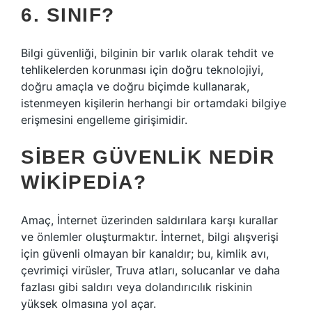
6. SINIF?
Bilgi güvenliği, bilginin bir varlık olarak tehdit ve
tehlikelerden korunması için doğru teknolojiyi,
doğru amaçla ve doğru biçimde kullanarak,
istenmeyen kişilerin herhangi bir ortamdaki bilgiye
erişmesini engelleme girişimidir.
SIBER GÜVENLIK NEDIR
WIKIPEDIA?
Amaç, İnternet üzerinden saldırılara karşı kurallar
ve önlemler oluşturmaktır. İnternet, bilgi alışverişi
için güvenli olmayan bir kanaldır; bu, kimlik avı,
çevrimiçi virüsler, Truva atları, solucanlar ve daha
fazlası gibi saldırı veya dolandırıcılık riskinin
yüksek olmasına yol açar.