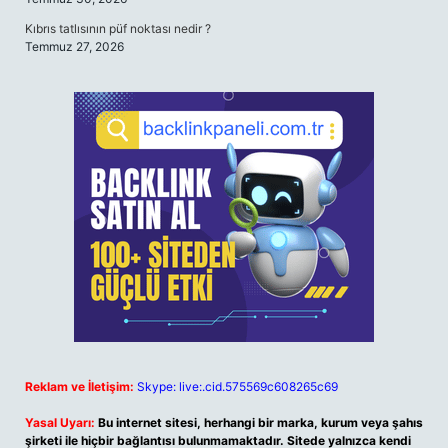
Kıbrıs tatlısının püf noktası nedir ?
Temmuz 27, 2026
Reklam ve İletişim:
Skype: live:.cid.575569c608265c69
Yasal Uyarı:
Bu internet sitesi, herhangi bir marka, kurum veya şahıs
şirketi ile hiçbir bağlantısı bulunmamaktadır. Sitede yalnızca kendi