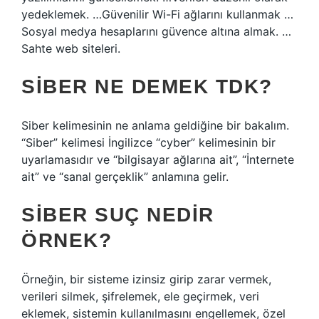
yedeklemek. …Güvenilir Wi-Fi ağlarını kullanmak …
Sosyal medya hesaplarını güvence altına almak. …
Sahte web siteleri.
SIBER NE DEMEK TDK?
Siber kelimesinin ne anlama geldiğine bir bakalım.
“Siber” kelimesi İngilizce “cyber” kelimesinin bir
uyarlamasıdır ve “bilgisayar ağlarına ait”, “İnternete
ait” ve “sanal gerçeklik” anlamına gelir.
SIBER SUÇ NEDIR
ÖRNEK?
Örneğin, bir sisteme izinsiz girip zarar vermek,
verileri silmek, şifrelemek, ele geçirmek, veri
eklemek, sistemin kullanılmasını engellemek, özel