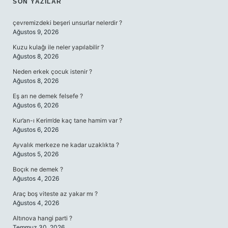
SIDEBAR
SON YAZILAR
çevremizdeki beşeri unsurlar nelerdir ?
Ağustos 9, 2026
Kuzu kulağı ile neler yapılabilir ?
Ağustos 8, 2026
Neden erkek çocuk istenir ?
Ağustos 8, 2026
Eş arı ne demek felsefe ?
Ağustos 6, 2026
Kur’an-ı Kerim’de kaç tane hamim var ?
Ağustos 6, 2026
Ayvalık merkeze ne kadar uzaklıkta ?
Ağustos 5, 2026
Boçık ne demek ?
Ağustos 4, 2026
Araç boş viteste az yakar mı ?
Ağustos 4, 2026
Altınova hangi parti ?
Temmuz 30, 2026