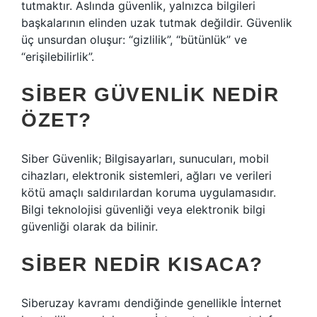
tutmaktır. Aslında güvenlik, yalnızca bilgileri
başkalarının elinden uzak tutmak değildir. Güvenlik
üç unsurdan oluşur: “gizlilik”, “bütünlük” ve
“erişilebilirlik”.
SIBER GÜVENLIK NEDIR
ÖZET?
Siber Güvenlik; Bilgisayarları, sunucuları, mobil
cihazları, elektronik sistemleri, ağları ve verileri
kötü amaçlı saldırılardan koruma uygulamasıdır.
Bilgi teknolojisi güvenliği veya elektronik bilgi
güvenliği olarak da bilinir.
SIBER NEDIR KISACA?
Siberuzay kavramı dendiğinde genellikle İnternet