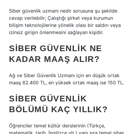
Siber güvenlik uzmanı nedir sorusuna şu şekilde
cevap verilebilir; Çalıştığı şirket veya kurumun
bilişim teknolojilerine yönelik olası bir saldırı veya
izinsiz girişin önlenmesini sağlayan kişidir.
SIBER GÜVENLIK NE
KADAR MAAŞ ALIR?
Ağ ve Siber Güvenlik Uzmanı için en düşük ortak
maaş 62.400 TL, en yüksek ortak maaş ise 150 TL.
SIBER GÜVENLIK
BÖLÜMÜ KAÇ YILLIK?
Öğrenciler temel kültür derslerinin (Türkçe,
matematik, tarih, İngilizce vb.) yanı sıra temel siber