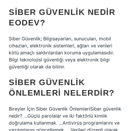
SIBER GÜVENLIK NEDIR
EODEV?
Siber Güvenlik; Bilgisayarları, sunucuları, mobil
cihazları, elektronik sistemleri, ağları ve verileri
kötü amaçlı saldırılardan koruma uygulamasıdır.
Bilgi teknolojisi güvenliği veya elektronik bilgi
güvenliği olarak da bilinir.
SIBER GÜVENLIK
ÖNLEMLERI NELERDIR?
Bireyler İçin Siber Güvenlik ÖnlemleriSiber güvenlik
nedir? …Güçlü parolalar ve iki faktörlü kimlik
doğrulama kullanmak. …Antivirüs programlarını ve
yazılımlarını güncellemek. …Verileri düzenli olarak