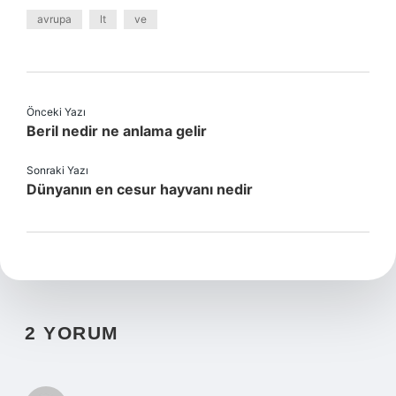
avrupa
lt
ve
Önceki Yazı
Beril nedir ne anlama gelir
Sonraki Yazı
Dünyanın en cesur hayvanı nedir
2 YORUM