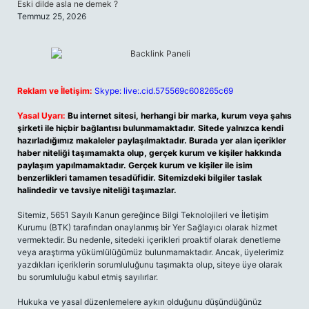
Eski dilde asla ne demek ?
Temmuz 25, 2026
Reklam ve İletişim:
Skype: live:.cid.575569c608265c69
Yasal Uyarı:
Bu internet sitesi, herhangi bir marka, kurum veya şahıs
şirketi ile hiçbir bağlantısı bulunmamaktadır. Sitede yalnızca kendi
hazırladığımız makaleler paylaşılmaktadır. Burada yer alan içerikler
haber niteliği taşımamakta olup, gerçek kurum ve kişiler hakkında
paylaşım yapılmamaktadır. Gerçek kurum ve kişiler ile isim
benzerlikleri tamamen tesadüfidir. Sitemizdeki bilgiler taslak
halindedir ve tavsiye niteliği taşımazlar.
Sitemiz, 5651 Sayılı Kanun gereğince Bilgi Teknolojileri ve İletişim
Kurumu (BTK) tarafından onaylanmış bir Yer Sağlayıcı olarak hizmet
vermektedir. Bu nedenle, sitedeki içerikleri proaktif olarak denetleme
veya araştırma yükümlülüğümüz bulunmamaktadır. Ancak, üyelerimiz
yazdıkları içeriklerin sorumluluğunu taşımakta olup, siteye üye olarak
bu sorumluluğu kabul etmiş sayılırlar.
Hukuka ve yasal düzenlemelere aykırı olduğunu düşündüğünüz