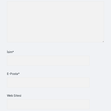
İsim*
E-Posta*
Web Sitesi