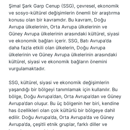
Şimal Şark Garp Cenup (SSG), çevresel, ekonomik
ve sosyo-kültürel değişimlerin önemli bir araştırma
konusu olan bir kavramdır. Bu kavram, Doğu
Avrupa ülkelerinin, Orta Avrupa ülkelerinin ve
Güney Avrupa ülkelerinin arasındaki kültürel, siyasi
ve ekonomik bağları içerir. SSG, Batı Avrupa’da
daha fazla etkili olan ülkelerin, Doğu Avrupa
ülkelerinin ve Güney Avrupa ülkelerinin arasındaki
kültürel, siyasi ve ekonomik bağların önemini
vurgulamaktadır.
SSG, kültürel, siyasi ve ekonomik değişimlerin
yaşandığı bir bölgeyi tanımlamak için kullanılır. Bu
bölge, Doğu Avrupa’dan, Orta Avrupa’dan ve Güney
Avrupa’dan oluşur. Bu üç bölgenin her biri, kendine
has özellikleri olan çok kültürlü bir bölgeye dahil
edilir. Doğu Avrupa’da, Orta Avrupa’da ve Güney
Avrupa’da, çeşitli etnik gruplar, farklı diller ve