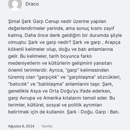
Draco
Şimal Şark Garp Cenup nedir üzerine yapılan
değerlendirmeler yerinde, ama sonuç kısmı zayıf
kalmış. Daha önce denk geldiğim bir durumda şöyle
olmuştu: Şark ve garp nedir? Şark ve garp , Arapça
kökenli kelimeler olup, doğu ve batı anlamlarına
gelir. Bu kelimeler, tarih boyunca farklı
medeniyetlerin ve kültürlerin gelişimini yansıtan
önemli terimlerdir. Ayrıca, “garp” kelimesinden
türemiş olan “garpçılık” ve “garplılaşma” sözcükleri,
“batıcılık” ve “batılılaşma” anlamlarını taşır. Şark,
genellikle Asya ve Orta Doğu’yu ifade ederken,
garp Avrupa ve Amerika kıtalarını temsil eder. Bu
terimler, kültürel, sosyal ve politik ayrımları
belirtmek için de kullanılır. Şark : Doğu. Garp : Batı.
Ağustos 6, 2024
Yanıtla