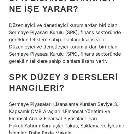
NE IŞE YARAR?
Düzenleyici ve denetleyici kurumlardan biri olan
Sermaye Piyasası Kurulu (SPK), finans sektöründe
gerekli niteliklere sahip olanlara lisans verir.
Düzenleyici ve denetleyici kurumlardan biri olan
Sermaye Piyasası Kurulu (SPK), finans sektöründe
gerekli niteliklere sahip olanlara lisans verir.
SPK DÜZEY 3 DERSLERI
HANGILERI?
Sermaye Piyasaları Lisanslama Kursları Seviye 3.
Kapsamlı CMB Araçları 1.Finansal Yönetim ve
Finansal Analiz.Finansal Piyasalar.Ticari
Hukuk.Yatırım KuruluşlarıTakas, Saklama ve İşletme
İşlemleri.Daha Fazla Makale…