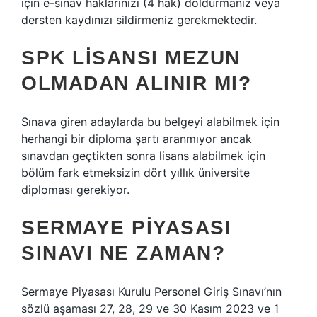
için e-sınav haklarınızı (4 hak) doldurmanız veya
dersten kaydınızı sildirmeniz gerekmektedir.
SPK LISANSI MEZUN
OLMADAN ALINIR MI?
Sınava giren adaylarda bu belgeyi alabilmek için
herhangi bir diploma şartı aranmıyor ancak
sınavdan geçtikten sonra lisans alabilmek için
bölüm fark etmeksizin dört yıllık üniversite
diploması gerekiyor.
SERMAYE PIYASASI
SINAVI NE ZAMAN?
Sermaye Piyasası Kurulu Personel Giriş Sınavı’nın
sözlü aşaması 27, 28, 29 ve 30 Kasım 2023 ve 1