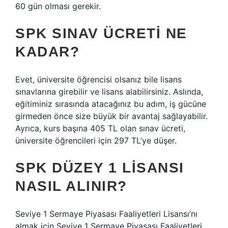
60 gün olması gerekir.
SPK SINAV ÜCRETI NE
KADAR?
Evet, üniversite öğrencisi olsanız bile lisans
sınavlarına girebilir ve lisans alabilirsiniz. Aslında,
eğitiminiz sırasında atacağınız bu adım, iş gücüne
girmeden önce size büyük bir avantaj sağlayabilir.
Ayrıca, kurs başına 405 TL olan sınav ücreti,
üniversite öğrencileri için 297 TL’ye düşer.
SPK DÜZEY 1 LISANSI
NASIL ALINIR?
Seviye 1 Sermaye Piyasası Faaliyetleri Lisansı’nı
almak için Seviye 1 Sermaye Piyasası Faaliyetleri