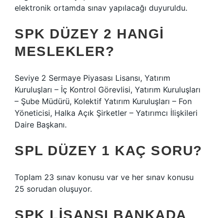
elektronik ortamda sınav yapılacağı duyuruldu.
SPK DÜZEY 2 HANGI
MESLEKLER?
Seviye 2 Sermaye Piyasası Lisansı, Yatırım
Kuruluşları – İç Kontrol Görevlisi, Yatırım Kuruluşları
– Şube Müdürü, Kolektif Yatırım Kuruluşları – Fon
Yöneticisi, Halka Açık Şirketler – Yatırımcı İlişkileri
Daire Başkanı.
SPL DÜZEY 1 KAÇ SORU?
Toplam 23 sınav konusu var ve her sınav konusu
25 sorudan oluşuyor.
SPK LISANSI BANKADA