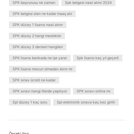
SPK başvurusu ne zaman
Spk belgesi nasıl alınır 2024
SPK belgesi olan ne kadar maaş alır
SPK düzey 1 lisansı nasıl alınır
SPK düzey 2 hangi meslekler
SPK düzey 3 dersleri hangileri
SPK lisansı bankada ne işe yarar
Spk lisansı kaç yıl geçerli
SPK lisansı mezun olmadan alınır mı
SPK sınav ücreti ne kadar
SPK sınavı hangi illerde yapılıyor
SPK sınavı online mı
Spl düzey 1 kaç soru
Spl elektronik sınava kaç kez girilir
Önceki Yazı