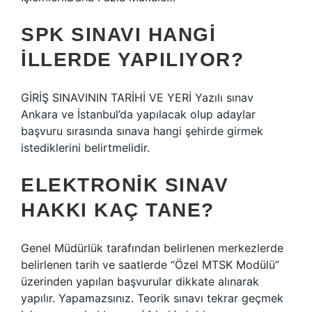
SPK SINAVI HANGI
ILLERDE YAPILIYOR?
GİRİŞ SINAVININ TARİHİ VE YERİ Yazılı sınav
Ankara ve İstanbul’da yapılacak olup adaylar
başvuru sırasında sınava hangi şehirde girmek
istediklerini belirtmelidir.
ELEKTRONIK SINAV
HAKKI KAÇ TANE?
Genel Müdürlük tarafından belirlenen merkezlerde
belirlenen tarih ve saatlerde “Özel MTSK Modülü”
üzerinden yapılan başvurular dikkate alınarak
yapılır. Yapamazsınız. Teorik sınavı tekrar geçmek