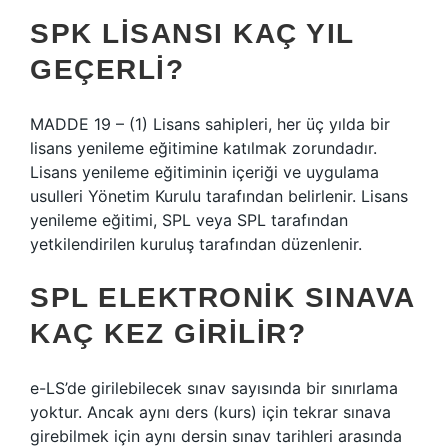
SPK LISANSI KAÇ YIL
GEÇERLI?
MADDE 19 – (1) Lisans sahipleri, her üç yılda bir
lisans yenileme eğitimine katılmak zorundadır.
Lisans yenileme eğitiminin içeriği ve uygulama
usulleri Yönetim Kurulu tarafından belirlenir. Lisans
yenileme eğitimi, SPL veya SPL tarafından
yetkilendirilen kuruluş tarafından düzenlenir.
SPL ELEKTRONIK SINAVA
KAÇ KEZ GIRILIR?
e-LS’de girilebilecek sınav sayısında bir sınırlama
yoktur. Ancak aynı ders (kurs) için tekrar sınava
girebilmek için aynı dersin sınav tarihleri ​​arasında