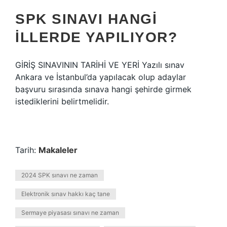
SPK SINAVI HANGI
ILLERDE YAPILIYOR?
GİRİŞ SINAVININ TARİHİ VE YERİ Yazılı sınav
Ankara ve İstanbul’da yapılacak olup adaylar
başvuru sırasında sınava hangi şehirde girmek
istediklerini belirtmelidir.
Tarih:
Makaleler
2024 SPK sınavı ne zaman
Elektronik sınav hakkı kaç tane
Sermaye piyasası sınavı ne zaman