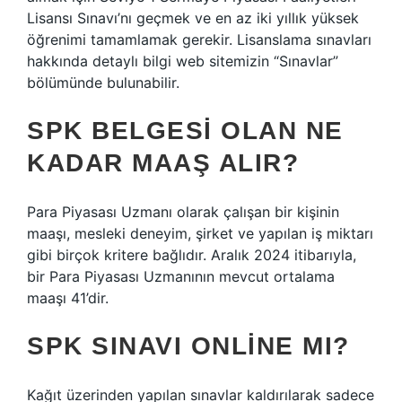
Lisansı Sınavı’nı geçmek ve en az iki yıllık yüksek
öğrenimi tamamlamak gerekir. Lisanslama sınavları
hakkında detaylı bilgi web sitemizin “Sınavlar”
bölümünde bulunabilir.
SPK BELGESI OLAN NE
KADAR MAAŞ ALIR?
Para Piyasası Uzmanı olarak çalışan bir kişinin
maaşı, mesleki deneyim, şirket ve yapılan iş miktarı
gibi birçok kritere bağlıdır. Aralık 2024 itibarıyla,
bir Para Piyasası Uzmanının mevcut ortalama
maaşı 41’dir.
SPK SINAVI ONLINE MI?
Kağıt üzerinden yapılan sınavlar kaldırılarak sadece