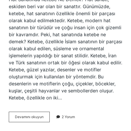
eskiden beri var olan bir sanattır. Günümüzde,
ketebe, hat sanatının özellikle önemli bir parçası
olarak kabul edilmektedir. Ketebe, modern hat
sanatının bir türüdür ve çoğu insan için çok gizemli
bir kavramdır. Peki, hat sanatında ketebe ne
demek? Ketebe, özellikle İslam sanatının bir parçası
olarak kabul edilen, süsleme ve ornamental
işlemelerin yapıldığı bir sanat stilidir. Ketebe, İran
ve Türk sanatının ortak bir öğesi olarak kabul edilir.
Ketebe, güzel yazılar, desenler ve motifler
oluşturmak için kullanılan bir yöntemdir. Bu
desenlerin ve motiflerin çoğu, çiçekler, böcekler,
kuşlar, çeşitli hayvanlar ve sembollerden oluşur.
Ketebe, özellikle on iki…
Hat
Devamını okuyun
2 Yorum
sanatında
ketebe