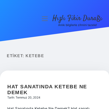
Hızlı Fikir Durağı
menüyü
aç
Anlık bilgilerle zihnini tazele!
Anasayfa
Gizlilik Politikası
Yasal Uyarı
ETIKET:
KETEBE
Hakkımızda
HAT SANATINDA KETEBE NE
DEMEK
Tarih: Temmuz 20, 2024
Hat Sanatında Ketebe Ne Demek? Hat sanatı,