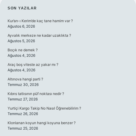
SIDEBAR
SON YAZILAR
Kur’an-ı Kerim’de kaç tane hamim var ?
Ağustos 6, 2026
Ayvalık merkeze ne kadar uzaklıkta ?
Ağustos 5, 2026
Boçık ne demek ?
Ağustos 4, 2026
Araç boş viteste az yakar mı ?
Ağustos 4, 2026
Altınova hangi parti ?
Temmuz 30, 2026
Kıbrıs tatlısının püf noktası nedir ?
Temmuz 27, 2026
Yurtiçi Kargo Takip No Nasıl Öğrenebilirim ?
Temmuz 26, 2026
Klonlanan koyun hangi koyuna benzer ?
Temmuz 25, 2026