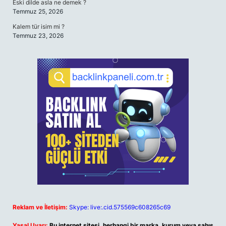
Eski dilde asla ne demek ?
Temmuz 25, 2026
Kalem tür isim mi ?
Temmuz 23, 2026
Reklam ve İletişim:
Skype: live:.cid.575569c608265c69
Yasal Uyarı:
Bu internet sitesi, herhangi bir marka, kurum veya şahıs