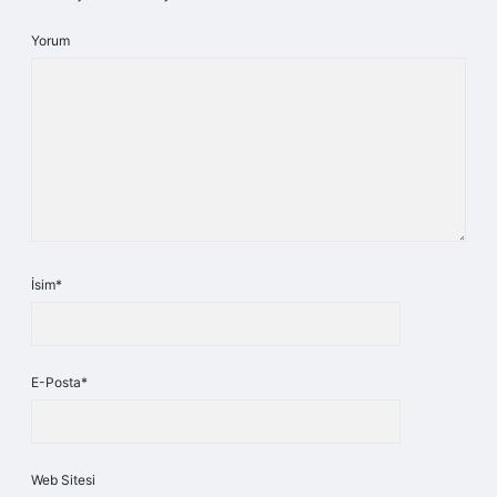
Yorum
İsim*
E-Posta*
Web Sitesi