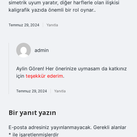
simetrik uyum yaratır, diğer harflerle olan ilişkisi
kaligrafik yazıda önemli bir rol oynar..
Temmuz 29, 2024
Yanıtla
admin
Aylin Gören! Her önerinize uymasam da katkınız
için
teşekkür ederim
.
Temmuz 29, 2024
Yanıtla
Bir yanıt yazın
E-posta adresiniz yayınlanmayacak.
Gerekli alanlar
*
ile işaretlenmişlerdir