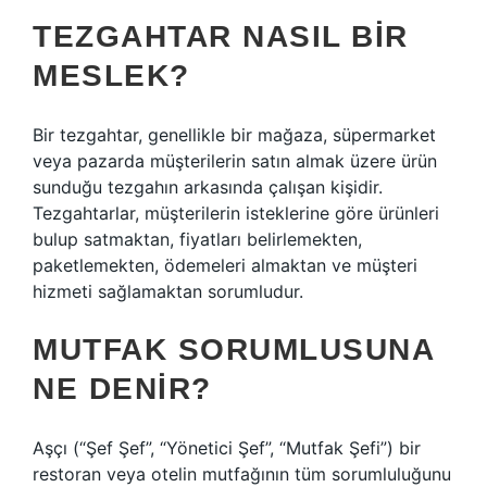
TEZGAHTAR NASIL BIR
MESLEK?
Bir tezgahtar, genellikle bir mağaza, süpermarket
veya pazarda müşterilerin satın almak üzere ürün
sunduğu tezgahın arkasında çalışan kişidir.
Tezgahtarlar, müşterilerin isteklerine göre ürünleri
bulup satmaktan, fiyatları belirlemekten,
paketlemekten, ödemeleri almaktan ve müşteri
hizmeti sağlamaktan sorumludur.
MUTFAK SORUMLUSUNA
NE DENIR?
Aşçı (“Şef Şef”, “Yönetici Şef”, “Mutfak Şefi”) bir
restoran veya otelin mutfağının tüm sorumluluğunu