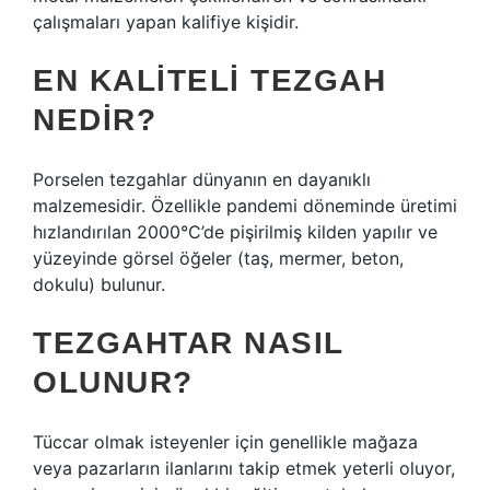
çalışmaları yapan kalifiye kişidir.
EN KALITELI TEZGAH
NEDIR?
Porselen tezgahlar dünyanın en dayanıklı
malzemesidir. Özellikle pandemi döneminde üretimi
hızlandırılan 2000°C’de pişirilmiş kilden yapılır ve
yüzeyinde görsel öğeler (taş, mermer, beton,
dokulu) bulunur.
TEZGAHTAR NASIL
OLUNUR?
Tüccar olmak isteyenler için genellikle mağaza
veya pazarların ilanlarını takip etmek yeterli oluyor,