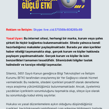
Reklam ve İletişim:
Skype: live:.cid.575569c608265c69
Yasal Uyarı:
Bu internet sitesi, herhangi bir marka, kurum veya şahıs
şirketi ile hiçbir bağlantısı bulunmamaktadır. Sitede yalnızca kendi
hazırladığımız makaleler paylaşılmaktadır. Burada yer alan içerikler
haber niteliği taşımamakta olup, gerçek kurum ve kişiler hakkında
paylaşım yapılmamaktadır. Gerçek kurum ve kişiler ile isim
benzerlikleri tamamen tesadüfidir. Sitemizdeki bilgiler taslak
halindedir ve tavsiye niteliği taşımazlar.
Sitemiz, 5651 Sayılı Kanun gereğince Bilgi Teknolojileri ve İletişim
Kurumu (BTK) tarafından onaylanmış bir Yer Sağlayıcı olarak hizmet
vermektedir. Bu nedenle, sitedeki içerikleri proaktif olarak denetleme
veya araştırma yükümlülüğümüz bulunmamaktadır. Ancak, üyelerimiz
yazdıkları içeriklerin sorumluluğunu taşımakta olup, siteye üye olarak
bu sorumluluğu kabul etmiş sayılırlar.
Hukuka ve yasal düzenlemelere aykırı olduğunu düşündüğünüz
içerikleri,
backlinkpanelicomtr@gmail.com
adresine bildirmeniz halinde,