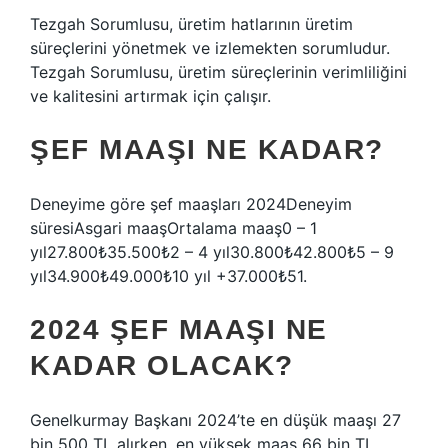
Tezgah Sorumlusu, üretim hatlarının üretim
süreçlerini yönetmek ve izlemekten sorumludur.
Tezgah Sorumlusu, üretim süreçlerinin verimliliğini
ve kalitesini artırmak için çalışır.
ŞEF MAAŞI NE KADAR?
Deneyime göre şef maaşları 2024Deneyim
süresiAsgari maaşOrtalama maaş0 – 1
yıl27.800₺35.500₺2 – 4 yıl30.800₺42.800₺5 – 9
yıl34.900₺49.000₺10 yıl +37.000₺51.
2024 ŞEF MAAŞI NE
KADAR OLACAK?
Genelkurmay Başkanı 2024’te en düşük maaşı 27
bin 500 TL alırken, en yüksek maaş 66 bin TL