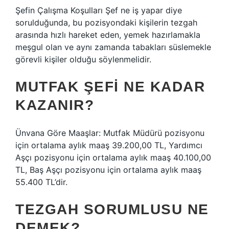
Şefin Çalışma Koşulları Şef ne iş yapar diye
sorulduğunda, bu pozisyondaki kişilerin tezgah
arasında hızlı hareket eden, yemek hazırlamakla
meşgul olan ve aynı zamanda tabakları süslemekle
görevli kişiler olduğu söylenmelidir.
MUTFAK ŞEFI NE KADAR
KAZANIR?
Ünvana Göre Maaşlar: Mutfak Müdürü pozisyonu
için ortalama aylık maaş 39.200,00 TL, Yardımcı
Aşçı pozisyonu için ortalama aylık maaş 40.100,00
TL, Baş Aşçı pozisyonu için ortalama aylık maaş
55.400 TL’dir.
TEZGAH SORUMLUSU NE
DEMEK?