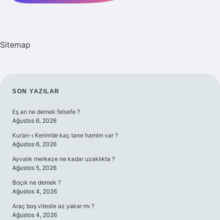
Sitemap
SIDEBAR
SON YAZILAR
Eş arı ne demek felsefe ?
Ağustos 6, 2026
Kur’an-ı Kerim’de kaç tane hamim var ?
Ağustos 6, 2026
Ayvalık merkeze ne kadar uzaklıkta ?
Ağustos 5, 2026
Boçık ne demek ?
Ağustos 4, 2026
Araç boş viteste az yakar mı ?
Ağustos 4, 2026