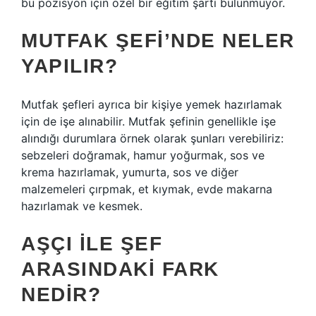
bu pozisyon için özel bir eğitim şartı bulunmuyor.
MUTFAK ŞEFI’NDE NELER
YAPILIR?
Mutfak şefleri ayrıca bir kişiye yemek hazırlamak
için de işe alınabilir. Mutfak şefinin genellikle işe
alındığı durumlara örnek olarak şunları verebiliriz:
sebzeleri doğramak, hamur yoğurmak, sos ve
krema hazırlamak, yumurta, sos ve diğer
malzemeleri çırpmak, et kıymak, evde makarna
hazırlamak ve kesmek.
AŞÇI ILE ŞEF
ARASINDAKI FARK
NEDIR?