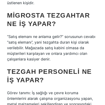
üstlenen kişidir.
MIGROSTA TEZGAHTAR
NE IŞ YAPAR?
“Satış elemanı ne anlama gelir?” sorusunun cevabı
“satış elemanı”, yani tezgahta duran kişi olarak
verilebilir. Mağazada satış kabini olmasa da
müşterileri karşılayan ve onlara yardımcı olan
çalışanlara kasiyer denir.
TEZGAH PERSONELI NE
IŞ YAPAR?
Görev tanımı: İş sağlığı ve çevre koruma
önlemlerini alarak çalışma organizasyonu yapan,
metal malzemeleri şekillendiren ve sonrasındaki