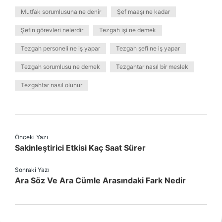
Mutfak sorumlusuna ne denir
Şef maaşı ne kadar
Şefin görevleri nelerdir
Tezgah işi ne demek
Tezgah personeli ne iş yapar
Tezgah şefi ne iş yapar
Tezgah sorumlusu ne demek
Tezgahtar nasıl bir meslek
Tezgahtar nasıl olunur
Önceki Yazı
Sakinleştirici Etkisi Kaç Saat Sürer
Sonraki Yazı
Ara Söz Ve Ara Cümle Arasındaki Fark Nedir