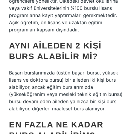
öğrencilere yöneliktir. Ülkedeki devlet okullarına
veya vakıf üniversitelerinin %100 burslu lisans
programlarına kayıt yaptırmaları gerekmektedir.
Açık öğretim, ön lisans ve uzaktan eğitim
programları kapsam dışındadır.
AYNI AILEDEN 2 KIŞI
BURS ALABILIR MI?
Başarı burslarımızda (üstün başarı bursu, yüksek
lisans ve doktora bursu) bir aileden iki kişi burs
alabiliyor, ancak eğitim burslarımızda
(yükseköğrenim veya mesleki teknik eğitim bursu)
bursu devam eden aileden yalnızca bir kişi burs
alabiliyor, diğerleri maalesef burs alamıyor.
EN FAZLA NE KADAR