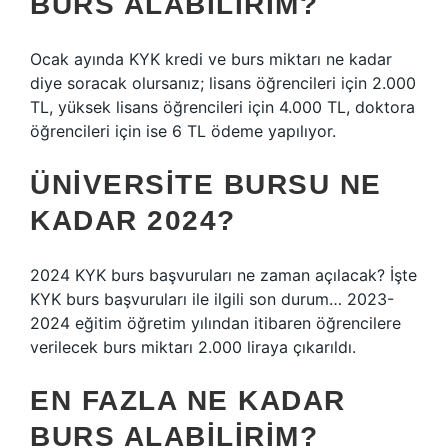
BURS ALABILIRIM?
Ocak ayında KYK kredi ve burs miktarı ne kadar
diye soracak olursanız; lisans öğrencileri için 2.000
TL, yüksek lisans öğrencileri için 4.000 TL, doktora
öğrencileri için ise 6 TL ödeme yapılıyor.
ÜNIVERSITE BURSU NE
KADAR 2024?
2024 KYK burs başvuruları ne zaman açılacak? İşte
KYK burs başvuruları ile ilgili son durum… 2023-
2024 eğitim öğretim yılından itibaren öğrencilere
verilecek burs miktarı 2.000 liraya çıkarıldı.
EN FAZLA NE KADAR
BURS ALABILIRIM?