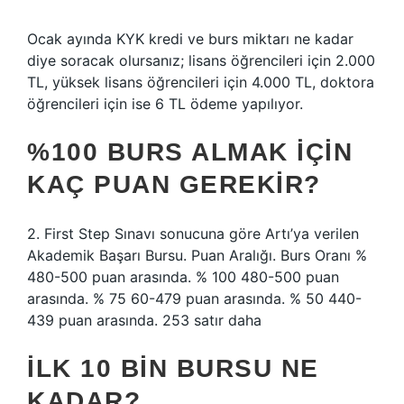
Ocak ayında KYK kredi ve burs miktarı ne kadar
diye soracak olursanız; lisans öğrencileri için 2.000
TL, yüksek lisans öğrencileri için 4.000 TL, doktora
öğrencileri için ise 6 TL ödeme yapılıyor.
%100 BURS ALMAK IÇIN
KAÇ PUAN GEREKIR?
2. First Step Sınavı sonucuna göre Artı’ya verilen
Akademik Başarı Bursu. Puan Aralığı. Burs Oranı %
480-500 puan arasında. % 100 480-500 puan
arasında. % 75 60-479 puan arasında. % 50 440-
439 puan arasında. 253 satır daha
İLK 10 BIN BURSU NE
KADAR?