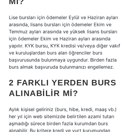
MI?
Lise bursları için ödemeler Eylül ve Haziran ayları
arasında, lisans bursları için ödemeler Ekim ve
Temmuz ayları arasında ve yüksek lisans bursları
için ödemeler Ekim ve Haziran ayları arasında
yapılır. KYK bursu, KYK kredisi ve/veya diğer vakıf
ve kuruluşlardan burs alan öğrenciler burs
başvurusunda bulunmaya uygundur. Birden fazla
burs almak başvuruda bulunmanızı engellemez.
2 FARKLI YERDEN BURS
ALINABILIR MI?
Aylık kişisel geliriniz (burs, hibe, kredi, maaş vb.)
her yıl için web sitemizde belirtilen azami tutarı
aşmadığı sürece birden fazla kurumdan burs
alınabilir. Bu kritere kredi ve yurt kurumundan