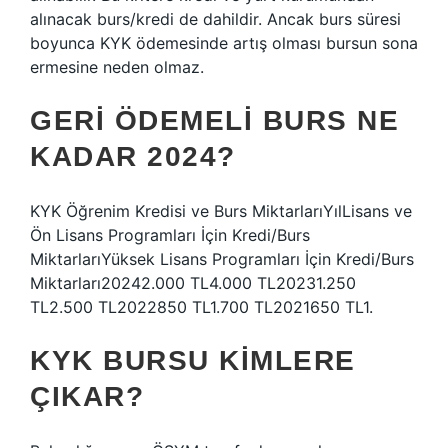
alınacak burs/kredi de dahildir. Ancak burs süresi
boyunca KYK ödemesinde artış olması bursun sona
ermesine neden olmaz.
GERI ÖDEMELI BURS NE
KADAR 2024?
KYK Öğrenim Kredisi ve Burs MiktarlarıYılLisans ve
Ön Lisans Programları İçin Kredi/Burs
MiktarlarıYüksek Lisans Programları İçin Kredi/Burs
Miktarları20242.000 TL4.000 TL20231.250
TL2.500 TL2022850 TL1.700 TL2021650 TL1.
KYK BURSU KIMLERE
ÇIKAR?