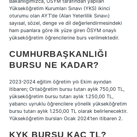
Bakanlığımızca, ÖSYM tarafından yapılan
Yükseköğretim Kurumları Sınavı (YKS) ikinci
oturumu olan AYT’de (Alan Yeterlilik Sınavı)
sayısal, sözel, denge ve dil değerlendirmesindeki
ham puanlara göre ilk yüze giren ÖSYM onaylı
yükseköğretim öğrencilerine burs verilmektedir.
CUMHURBAŞKANLIĞI
BURSU NE KADAR?
2023-2024 eğitim öğretim yılı Ekim ayından
itibaren; Ortaöğretim bursu tutarı aylık 750,00 TL,
yükseköğretim bursu tutarı aylık 1.250,00 TL,
yabancı uyruklu öğrencilere yönelik yükseköğretim
bursu tutarı aylık 1.250,00 TL olarak belirlenecektir.
Yükseköğretim bursları Ocak 2024’ten itibaren 2.
KYK BURSU KAÇ TL?