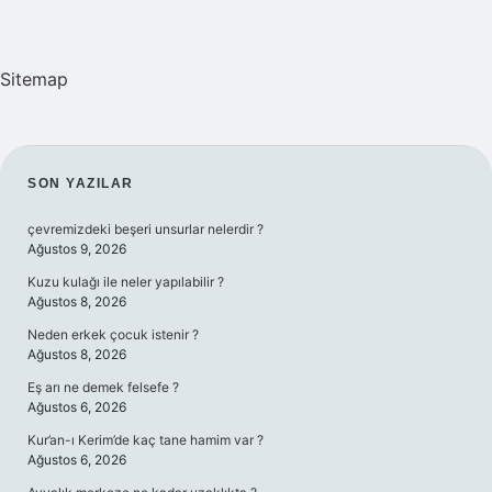
Sitemap
SIDEBAR
SON YAZILAR
çevremizdeki beşeri unsurlar nelerdir ?
Ağustos 9, 2026
Kuzu kulağı ile neler yapılabilir ?
Ağustos 8, 2026
Neden erkek çocuk istenir ?
Ağustos 8, 2026
Eş arı ne demek felsefe ?
Ağustos 6, 2026
Kur’an-ı Kerim’de kaç tane hamim var ?
Ağustos 6, 2026