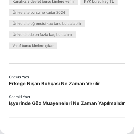
Karşılıksız devlet bursu kimlere verilir
KYK bursu kaç TL
Üniversite bursu ne kadar 2024
Üniversite öğrencisi kaç tane burs alabilir
Üniversitede en fazla kaç burs alınır
Vakıf bursu kimlere çıkar
Önceki Yazı
Erkeğe Nişan Bohçası Ne Zaman Verilir
Sonraki Yazı
Işyerinde Göz Muayeneleri Ne Zaman Yapılmalıdır