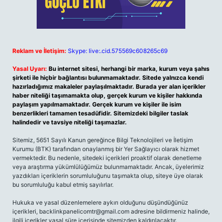
Reklam ve İletişim:
Skype: live:.cid.575569c608265c69
Yasal Uyarı:
Bu internet sitesi, herhangi bir marka, kurum veya şahıs
şirketi ile hiçbir bağlantısı bulunmamaktadır. Sitede yalnızca kendi
hazırladığımız makaleler paylaşılmaktadır. Burada yer alan içerikler
haber niteliği taşımamakta olup, gerçek kurum ve kişiler hakkında
paylaşım yapılmamaktadır. Gerçek kurum ve kişiler ile isim
benzerlikleri tamamen tesadüfidir. Sitemizdeki bilgiler taslak
halindedir ve tavsiye niteliği taşımazlar.
Sitemiz, 5651 Sayılı Kanun gereğince Bilgi Teknolojileri ve İletişim
Kurumu (BTK) tarafından onaylanmış bir Yer Sağlayıcı olarak hizmet
vermektedir. Bu nedenle, sitedeki içerikleri proaktif olarak denetleme
veya araştırma yükümlülüğümüz bulunmamaktadır. Ancak, üyelerimiz
yazdıkları içeriklerin sorumluluğunu taşımakta olup, siteye üye olarak
bu sorumluluğu kabul etmiş sayılırlar.
Hukuka ve yasal düzenlemelere aykırı olduğunu düşündüğünüz
içerikleri,
backlinkpanelicomtr@gmail.com
adresine bildirmeniz halinde,
ilgili içerikler yasal süre içerisinde sitemizden kaldırılacaktır.