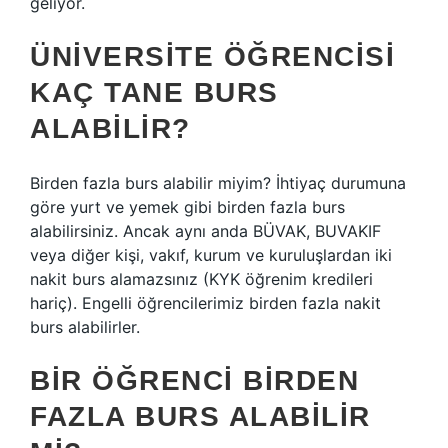
geliyor.
ÜNIVERSITE ÖĞRENCISI
KAÇ TANE BURS
ALABILIR?
Birden fazla burs alabilir miyim? İhtiyaç durumuna
göre yurt ve yemek gibi birden fazla burs
alabilirsiniz. Ancak aynı anda BÜVAK, BUVAKIF
veya diğer kişi, vakıf, kurum ve kuruluşlardan iki
nakit burs alamazsınız (KYK öğrenim kredileri
hariç). Engelli öğrencilerimiz birden fazla nakit
burs alabilirler.
BIR ÖĞRENCI BIRDEN
FAZLA BURS ALABILIR