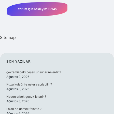
Sitemap
SIDEBAR
SON YAZILAR
çevremizdeki beşeri unsurlar nelerdir ?
Ağustos 9, 2026
Kuzu kulağı ile neler yapılabilir ?
Ağustos 8, 2026
Neden erkek çocuk istenir ?
Ağustos 8, 2026
Eş arı ne demek felsefe ?
Ağustos 6, 2026