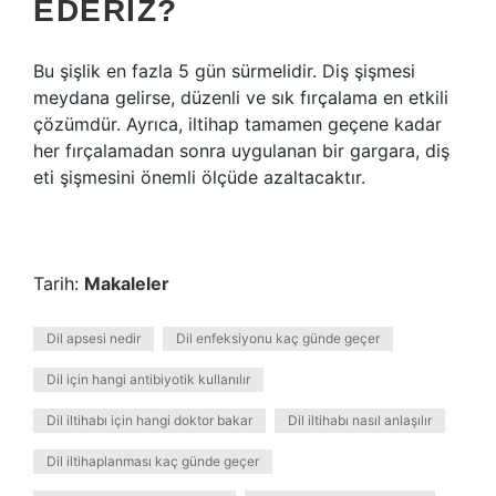
EDERIZ?
Bu şişlik en fazla 5 gün sürmelidir. Diş şişmesi
meydana gelirse, düzenli ve sık fırçalama en etkili
çözümdür. Ayrıca, iltihap tamamen geçene kadar
her fırçalamadan sonra uygulanan bir gargara, diş
eti şişmesini önemli ölçüde azaltacaktır.
Tarih:
Makaleler
Dil apsesi nedir
Dil enfeksiyonu kaç günde geçer
Dil için hangi antibiyotik kullanılır
Dil iltihabı için hangi doktor bakar
Dil iltihabı nasıl anlaşılır
Dil iltihaplanması kaç günde geçer