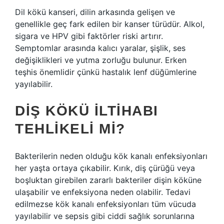
Dil kökü kanseri, dilin arkasında gelişen ve
genellikle geç fark edilen bir kanser türüdür. Alkol,
sigara ve HPV gibi faktörler riski artırır.
Semptomlar arasında kalıcı yaralar, şişlik, ses
değişiklikleri ve yutma zorluğu bulunur. Erken
teşhis önemlidir çünkü hastalık lenf düğümlerine
yayılabilir.
DIŞ KÖKÜ ILTIHABI
TEHLIKELI MI?
Bakterilerin neden olduğu kök kanalı enfeksiyonları
her yaşta ortaya çıkabilir. Kırık, diş çürüğü veya
boşluktan girebilen zararlı bakteriler dişin köküne
ulaşabilir ve enfeksiyona neden olabilir. Tedavi
edilmezse kök kanalı enfeksiyonları tüm vücuda
yayılabilir ve sepsis gibi ciddi sağlık sorunlarına