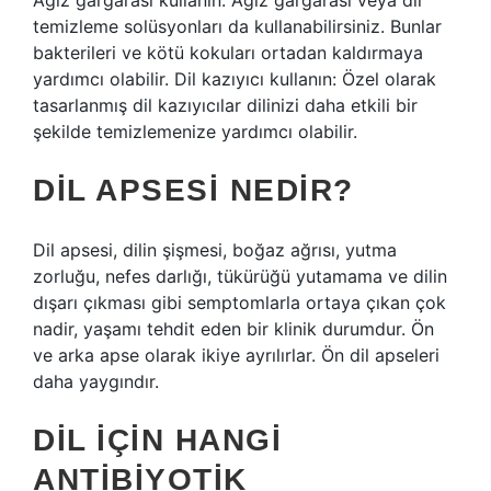
Ağız gargarası kullanın: Ağız gargarası veya dil
temizleme solüsyonları da kullanabilirsiniz. Bunlar
bakterileri ve kötü kokuları ortadan kaldırmaya
yardımcı olabilir. Dil kazıyıcı kullanın: Özel olarak
tasarlanmış dil kazıyıcılar dilinizi daha etkili bir
şekilde temizlemenize yardımcı olabilir.
DIL APSESI NEDIR?
Dil apsesi, dilin şişmesi, boğaz ağrısı, yutma
zorluğu, nefes darlığı, tükürüğü yutamama ve dilin
dışarı çıkması gibi semptomlarla ortaya çıkan çok
nadir, yaşamı tehdit eden bir klinik durumdur. Ön
ve arka apse olarak ikiye ayrılırlar. Ön dil apseleri
daha yaygındır.
DIL IÇIN HANGI
ANTIBIYOTIK