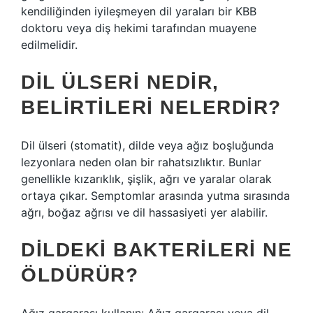
kendiliğinden iyileşmeyen dil yaraları bir KBB
doktoru veya diş hekimi tarafından muayene
edilmelidir.
DIL ÜLSERI NEDIR,
BELIRTILERI NELERDIR?
Dil ülseri (stomatit), dilde veya ağız boşluğunda
lezyonlara neden olan bir rahatsızlıktır. Bunlar
genellikle kızarıklık, şişlik, ağrı ve yaralar olarak
ortaya çıkar. Semptomlar arasında yutma sırasında
ağrı, boğaz ağrısı ve dil hassasiyeti yer alabilir.
DILDEKI BAKTERILERI NE
ÖLDÜRÜR?