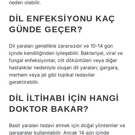
neden olabilir.
DIL ENFEKSIYONU KAÇ
GÜNDE GEÇER?
Dil yaraları genellikle zararsızdır ve 10-14 gün
içinde kendiliğinden iyileşebilir. Bakteriyel, viral ve
fungal enfeksiyonlar, cilt döküntüleri veya diğer
hastalıklar nedeniyle oluşan dil yaraları; gargara,
merhem veya jel gibi topikal tedaviler
gerektirebilir.
DIL ILTIHABI IÇIN HANGI
DOKTOR BAKAR?
Basit yaraları tedavi etmek için doğal yöntemler ve
gargaralar kullanılabilir. Ancak 14 gün içinde