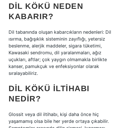
DIL KÖKÜ NEDEN
KABARIR?
Dil tabanında oluşan kabarcıkların nedenleri: Dil
ısırma, bağışıklık sisteminin zayıflığı, yetersiz
beslenme, alerjik maddeler, sigara tüketimi,
Kawasaki sendromu, dil yaralanmaları, ağız
uçukları, aftlar; çok yaygın olmamakla birlikte
kanser, pamukçuk ve enfeksiyonlar olarak
sıralayabiliriz.
DIL KÖKÜ ILTIHABI
NEDIR?
Glossit veya dil iltihabı, kişi daha önce hiç
yaşamamış olsa bile her yerde ortaya çıkabilir.