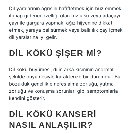
Dil yaralarının ağrısını hafifletmek için buz emmek,
iltihap giderici özelliği olan tuzlu su veya adaçayı
çayı ile gargara yapmak, ağız hijyenine dikkat
etmek, yaraya bal sürmek veya ballı ılık çay içmek
dil yaralarına iyi gelir.
DIL KÖKÜ ŞIŞER MI?
Dil kökü büyümesi, dilin arka kısmının anormal
şekilde büyümesiyle karakterize bir durumdur. Bu
bozukluk genellikle nefes alma zorluğu, yutma
zorluğu ve konuşma sorunları gibi semptomlarla
kendini gösterir.
DIL KÖKÜ KANSERI
NASIL ANLAŞILIR?