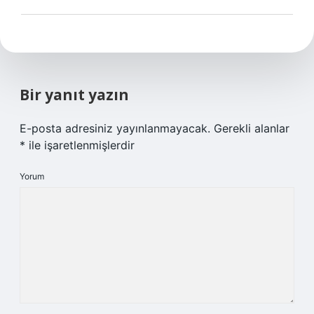
Bir yanıt yazın
E-posta adresiniz yayınlanmayacak.
Gerekli alanlar
*
ile işaretlenmişlerdir
Yorum