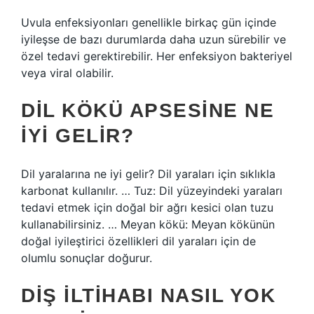
Uvula enfeksiyonları genellikle birkaç gün içinde
iyileşse de bazı durumlarda daha uzun sürebilir ve
özel tedavi gerektirebilir. Her enfeksiyon bakteriyel
veya viral olabilir.
DIL KÖKÜ APSESINE NE
IYI GELIR?
Dil yaralarına ne iyi gelir? Dil yaraları için sıklıkla
karbonat kullanılır. … Tuz: Dil yüzeyindeki yaraları
tedavi etmek için doğal bir ağrı kesici olan tuzu
kullanabilirsiniz. … Meyan kökü: Meyan kökünün
doğal iyileştirici özellikleri dil yaraları için de
olumlu sonuçlar doğurur.
DIŞ ILTIHABI NASIL YOK