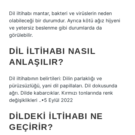
Dil iltihabı mantar, bakteri ve virüslerin neden
olabileceği bir durumdur. Ayrıca kötü ağız hijyeni
ve yetersiz beslenme gibi durumlarda da
görülebilir.
DIL ILTIHABI NASIL
ANLAŞILIR?
Dil iltihabının belirtileri: Dilin parlaklığı ve
pürüzsüzlüğü, yani dil papillaları. Dil dokusunda
ağrı. Dilde kabarcıklar. Kırmızı tonlarında renk
değişiklikleri ..•5 Eylül 2022
DILDEKI ILTIHABI NE
GEÇIRIR?