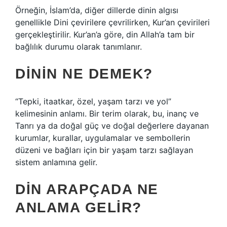
Örneğin, İslam’da, diğer dillerde dinin algısı
genellikle Dini çevirilere çevrilirken, Kur’an çevirileri
gerçekleştirilir. Kur’an’a göre, din Allah’a tam bir
bağlılık durumu olarak tanımlanır.
DININ NE DEMEK?
“Tepki, itaatkar, özel, yaşam tarzı ve yol”
kelimesinin anlamı. Bir terim olarak, bu, inanç ve
Tanrı ya da doğal güç ve doğal değerlere dayanan
kurumlar, kurallar, uygulamalar ve sembollerin
düzeni ve bağları için bir yaşam tarzı sağlayan
sistem anlamına gelir.
DIN ARAPÇADA NE
ANLAMA GELIR?