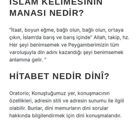
İSLAM KELIMESININ
MANASI NEDIR?
“İtaat, boyun eğme, bağlı olun, bağlı olun, ortaya
çıkın, İslam’da barış ve barış içinde” Allah, takip, hz.
Her şeyi benimsemek ve Peygamberimizin tüm
varoluşuyla din adını kazandığı şeyi benimsemek
anlamına gelir. ”
HITABET NEDIR DINÎ?
Oratorio; Konuştuğumuz yer, konuşmacının
özellikleri, adresin stili ve adresin sunumu ile ilgili
olabilir. Bunlar, dini memurların dini sorular
hakkında bilgilendirmek için dini konuşmalarıdır.