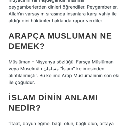
ihtiyacının tam eşdeğeridir. İnsanlar
peygamberlerden dinleri öğrendiler. Peygamberler,
Allah’ın varsayım sırasında insanlara karşı vahiy ile
aldığı dini hükümler hakkında rapor verdiler.
ARAPÇA MUSLUMAN NE
DEMEK?
Müslüman – Nişyanya sözlüğü. Farsça Müslüman
veya Muselmān مسلمان “İslam” kelimesinden
alıntılanmıştır. Bu kelime Arap Müslümanının son eki
ile çoğuldur.
İSLAM DININ ANLAMI
NEDIR?
“İtaat, boyun eğme, bağlı olun, bağlı olun, ortaya