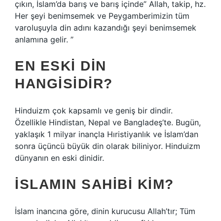
çıkın, İslam’da barış ve barış içinde” Allah, takip, hz.
Her şeyi benimsemek ve Peygamberimizin tüm
varoluşuyla din adını kazandığı şeyi benimsemek
anlamına gelir. ”
EN ESKI DIN
HANGISIDIR?
Hinduizm çok kapsamlı ve geniş bir dindir.
Özellikle Hindistan, Nepal ve Bangladeş’te. Bugün,
yaklaşık 1 milyar inançla Hıristiyanlık ve İslam’dan
sonra üçüncü büyük din olarak biliniyor. Hinduizm
dünyanın en eski dinidir.
İSLAMIN SAHIBI KIM?
İslam inancına göre, dinin kurucusu Allah’tır; Tüm