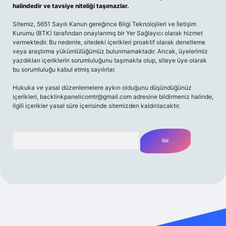
halindedir ve tavsiye niteliği taşımazlar.
Sitemiz, 5651 Sayılı Kanun gereğince Bilgi Teknolojileri ve İletişim
Kurumu (BTK) tarafından onaylanmış bir Yer Sağlayıcı olarak hizmet
vermektedir. Bu nedenle, sitedeki içerikleri proaktif olarak denetleme
veya araştırma yükümlülüğümüz bulunmamaktadır. Ancak, üyelerimiz
yazdıkları içeriklerin sorumluluğunu taşımakta olup, siteye üye olarak
bu sorumluluğu kabul etmiş sayılırlar.
Hukuka ve yasal düzenlemelere aykırı olduğunu düşündüğünüz
içerikleri,
backlinkpanelicomtr@gmail.com
adresine bildirmeniz halinde,
ilgili içerikler yasal süre içerisinde sitemizden kaldırılacaktır.
Arama
no
betexper yeni giriş
betexpergir.net