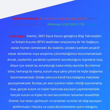
Reklam ve İletişim:
E-mail:
backlinkpaneli@gmail.com
Teams:
forumhizmeti@gmail.com
Whatsapp: 0262 606 0 726
Telegram:
@karabul
Yasal Uyarı:
Sitemiz, 5651 Sayılı Kanun gereğince Bilgi Teknolojileri
ve İletişim Kurumu (BTK) tarafından onaylanmış bir Yer Sağlayıcı
olarak hizmet vermektedir. Bu nedenle, sitedeki içerikleri proaktif
olarak denetleme veya araştırma yükümlülüğümüz bulunmamaktadır.
Ancak, üyelerimiz yazdıkları içeriklerin sorumluluğunu taşımakta olup,
siteye üye olarak bu sorumluluğu kabul etmiş sayılırlar. Bu internet
sitesi, herhangi bir marka, kurum veya şahıs şirketi ile hiçbir bağlantısı
bulunmamaktadır. Sitede yalnızca kendi hazırladığımız makaleler
paylaşılmaktadır. Burada yer alan içerikler haber niteliği taşımamakta
olup, gerçek kurum ve kişiler hakkında paylaşım yapılmamaktadır.
Gerçek kurum ve kişiler ile isim benzerlikleri tamamen tesadüfidir.
Sitemiz, kar amacı gütmeyen ve tamamen ücretsiz bir bilgi paylaşım
platformudur. Hukuka ve yasal düzenlemelere aykırı olduğunu