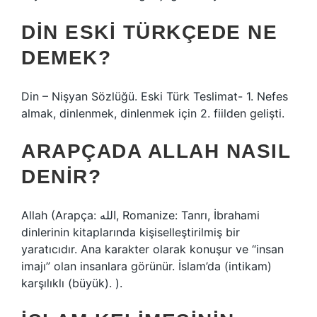
DIN ESKI TÜRKÇEDE NE
DEMEK?
Din – Nişyan Sözlüğü. Eski Türk Teslimat- 1. Nefes
almak, dinlenmek, dinlenmek için 2. fiilden gelişti.
ARAPÇADA ALLAH NASIL
DENIR?
Allah (Arapça: الله, Romanize: Tanrı, İbrahami
dinlerinin kitaplarında kişiselleştirilmiş bir
yaratıcıdır. Ana karakter olarak konuşur ve “insan
imajı” olan insanlara görünür. İslam’da (intikam)
karşılıklı (büyük). ).