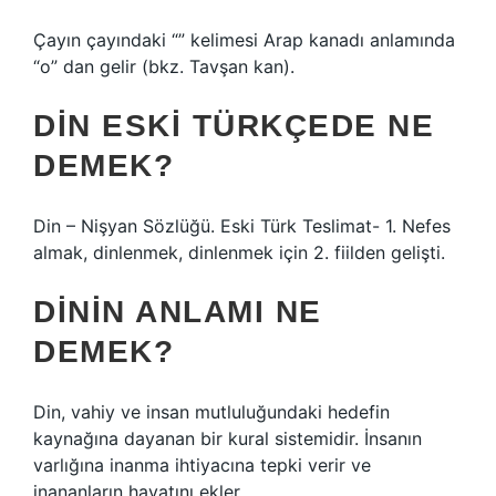
Çayın çayındaki “” kelimesi Arap kanadı anlamında
“o” dan gelir (bkz. Tavşan kan).
DIN ESKI TÜRKÇEDE NE
DEMEK?
Din – Nişyan Sözlüğü. Eski Türk Teslimat- 1. Nefes
almak, dinlenmek, dinlenmek için 2. fiilden gelişti.
DININ ANLAMI NE
DEMEK?
Din, vahiy ve insan mutluluğundaki hedefin
kaynağına dayanan bir kural sistemidir. İnsanın
varlığına inanma ihtiyacına tepki verir ve
inananların hayatını ekler.