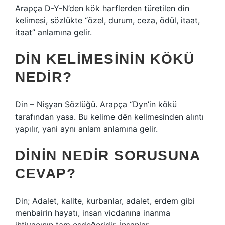
Arapça D-Y-N’den kök harflerden türetilen din
kelimesi, sözlükte “özel, durum, ceza, ödül, itaat,
itaat” anlamına gelir.
DIN KELIMESININ KÖKÜ
NEDIR?
Din – Nişyan Sözlüğü. Arapça “Dyn’in kökü
tarafından yasa. Bu kelime dēn kelimesinden alıntı
yapılır, yani aynı anlam anlamına gelir.
DININ NEDIR SORUSUNA
CEVAP?
Din; Adalet, kalite, kurbanlar, adalet, erdem gibi
menbairin hayatı, insan vicdanına inanma