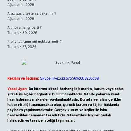
Ağustos 4, 2026
Araç boş viteste az yakar mı ?
Ağustos 4, 2026
Altınova hangi parti ?
Temmuz 30, 2026
Kıbrıs tatlısının püf noktası nedir ?
Temmuz 27, 2026
Reklam ve İletişim:
Skype: live:.cid.575569c608265c69
Yasal Uyarı:
Bu internet sitesi, herhangi bir marka, kurum veya şahıs
şirketi ile hiçbir bağlantısı bulunmamaktadır. Sitede yalnızca kendi
hazırladığımız makaleler paylaşılmaktadır. Burada yer alan içerikler
haber niteliği taşımamakta olup, gerçek kurum ve kişiler hakkında
paylaşım yapılmamaktadır. Gerçek kurum ve kişiler ile isim
benzerlikleri tamamen tesadüfidir. Sitemizdeki bilgiler taslak
halindedir ve tavsiye niteliği taşımazlar.
Sitemiz, 5651 Sayılı Kanun gereğince Bilgi Teknolojileri ve İletişim