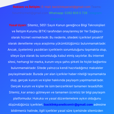
Reklam ve İletişim:
E-mail:
backlinkpaneli@gmail.com
Teams:
forumhizmeti@gmail.com
Whatsapp: 0262 606 0 726
Telegram:
@karabul
Yasal Uyarı:
Sitemiz, 5651 Sayılı Kanun gereğince Bilgi Teknolojileri
ve İletişim Kurumu (BTK) tarafından onaylanmış bir Yer Sağlayıcı
olarak hizmet vermektedir. Bu nedenle, sitedeki içerikleri proaktif
olarak denetleme veya araştırma yükümlülüğümüz bulunmamaktadır.
Ancak, üyelerimiz yazdıkları içeriklerin sorumluluğunu taşımakta olup,
siteye üye olarak bu sorumluluğu kabul etmiş sayılırlar. Bu internet
sitesi, herhangi bir marka, kurum veya şahıs şirketi ile hiçbir bağlantısı
bulunmamaktadır. Sitede yalnızca kendi hazırladığımız makaleler
paylaşılmaktadır. Burada yer alan içerikler haber niteliği taşımamakta
olup, gerçek kurum ve kişiler hakkında paylaşım yapılmamaktadır.
Gerçek kurum ve kişiler ile isim benzerlikleri tamamen tesadüfidir.
Sitemiz, kar amacı gütmeyen ve tamamen ücretsiz bir bilgi paylaşım
platformudur. Hukuka ve yasal düzenlemelere aykırı olduğunu
düşündüğünüz içerikleri,
backlinkpanelicomtr@gmail.com
adresine
bildirmeniz halinde, ilgili içerikler yasal süre içerisinde sitemizden