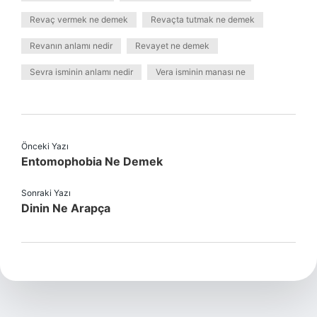
Revaç vermek ne demek
Revaçta tutmak ne demek
Revanın anlamı nedir
Revayet ne demek
Sevra isminin anlamı nedir
Vera isminin manası ne
Önceki Yazı
Entomophobia Ne Demek
Sonraki Yazı
Dinin Ne Arapça