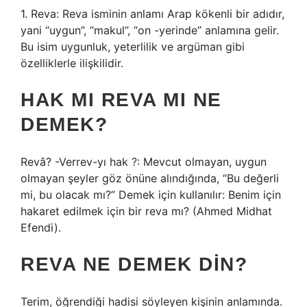
1. Reva: Reva isminin anlamı Arap kökenli bir adıdır,
yani “uygun”, “makul”, “on -yerinde” anlamına gelir.
Bu isim uygunluk, yeterlilik ve argüman gibi
özelliklerle ilişkilidir.
HAK MI REVA MI NE
DEMEK?
Revâ? -Verrev-yı hak ?: Mevcut olmayan, uygun
olmayan şeyler göz önüne alındığında, “Bu değerli
mi, bu olacak mı?” Demek için kullanılır: Benim için
hakaret edilmek için bir reva mı? (Ahmed Midhat
Efendi).
REVA NE DEMEK DIN?
Terim, öğrendiği hadisi söyleyen kişinin anlamında.