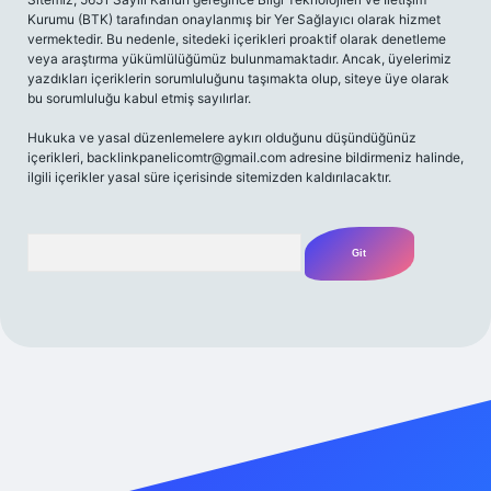
Kurumu (BTK) tarafından onaylanmış bir Yer Sağlayıcı olarak hizmet
vermektedir. Bu nedenle, sitedeki içerikleri proaktif olarak denetleme
veya araştırma yükümlülüğümüz bulunmamaktadır. Ancak, üyelerimiz
yazdıkları içeriklerin sorumluluğunu taşımakta olup, siteye üye olarak
bu sorumluluğu kabul etmiş sayılırlar.
Hukuka ve yasal düzenlemelere aykırı olduğunu düşündüğünüz
içerikleri,
backlinkpanelicomtr@gmail.com
adresine bildirmeniz halinde,
ilgili içerikler yasal süre içerisinde sitemizden kaldırılacaktır.
Arama
betexper yeni giriş
betexpergir.net