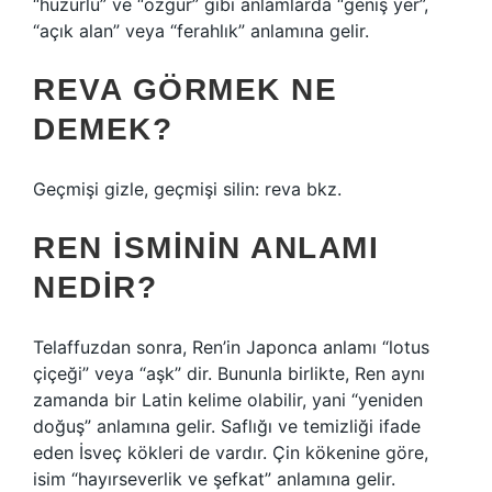
“huzurlu” ve “özgür” gibi anlamlarda “geniş yer”,
“açık alan” veya “ferahlık” anlamına gelir.
REVA GÖRMEK NE
DEMEK?
Geçmişi gizle, geçmişi silin: reva bkz.
REN ISMININ ANLAMI
NEDIR?
Telaffuzdan sonra, Ren’in Japonca anlamı “lotus
çiçeği” veya “aşk” dir. Bununla birlikte, Ren aynı
zamanda bir Latin kelime olabilir, yani “yeniden
doğuş” anlamına gelir. Saflığı ve temizliği ifade
eden İsveç kökleri de vardır. Çin kökenine göre,
isim “hayırseverlik ve şefkat” anlamına gelir.