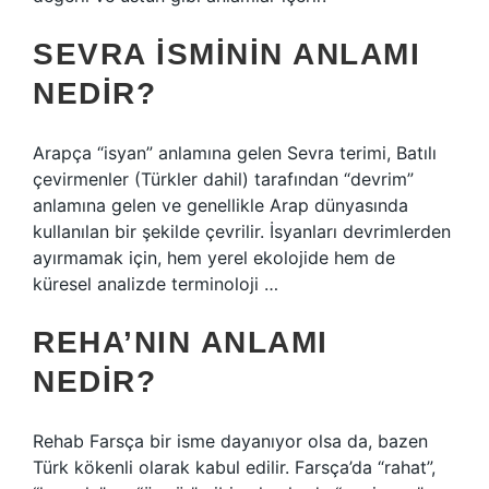
SEVRA ISMININ ANLAMI
NEDIR?
Arapça “isyan” anlamına gelen Sevra terimi, Batılı
çevirmenler (Türkler dahil) tarafından “devrim”
anlamına gelen ve genellikle Arap dünyasında
kullanılan bir şekilde çevrilir. İsyanları devrimlerden
ayırmamak için, hem yerel ekolojide hem de
küresel analizde terminoloji …
REHA’NIN ANLAMI
NEDIR?
Rehab Farsça bir isme dayanıyor olsa da, bazen
Türk kökenli olarak kabul edilir. Farsça’da “rahat”,