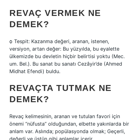
REVAÇ VERMEK NE
DEMEK?
ѻ Tespit: Kazanma değeri, aranan, istenen,
versiyon, artan değer: Bu yüzyılda, bu eyalette
ülkemizde bu devletin hiçbir belirtisi yoktu (Mec.
um. Bel.). Bu sanat bu sanatı Cezâyir’de (Ahmed
Midhat Efendi) buldu.
REVAÇTA TUTMAK NE
DEMEK?
Revaç kelimesinin, aranan ve tutulan favori için
önemi “nüfusta” olduğundan, elbette yakınlarda bir
anlam var. Aslında; popülasyonda olmak; Geçerli,
değerli ve üstün gibi anlamlar içerir.