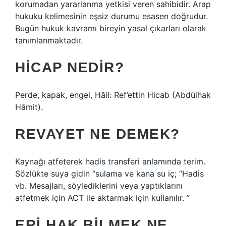
korumadan yararlanma yetkisi veren sahibidir. Arap
hukuku kelimesinin eşsiz durumu esasen doğrudur.
Bugün hukuk kavramı bireyin yasal çıkarları olarak
tanımlanmaktadır.
HICAP NEDIR?
Perde, kapak, engel, Hâil: Ref’ettin Hicab (Abdülhak
Hâmit).
REVAYET NE DEMEK?
Kaynağı atfeterek hadis transferi anlamında terim.
Sözlükte suya gidin “sulama ve kana su iç; “Hadis
vb. Mesajları, söylediklerini veya yaptıklarını
atfetmek için ACT ile aktarmak için kullanılır. ”
ERI HAK BILMEK NE