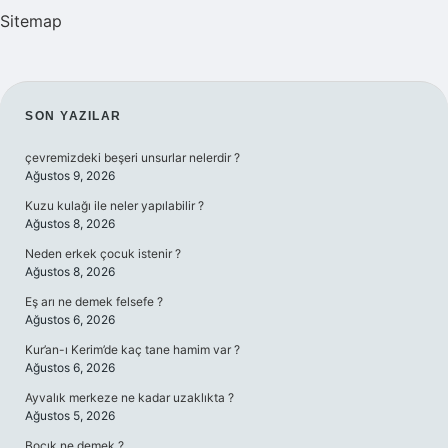
Sitemap
SIDEBAR
SON YAZILAR
çevremizdeki beşeri unsurlar nelerdir ?
Ağustos 9, 2026
Kuzu kulağı ile neler yapılabilir ?
Ağustos 8, 2026
Neden erkek çocuk istenir ?
Ağustos 8, 2026
Eş arı ne demek felsefe ?
Ağustos 6, 2026
Kur’an-ı Kerim’de kaç tane hamim var ?
Ağustos 6, 2026
Ayvalık merkeze ne kadar uzaklıkta ?
Ağustos 5, 2026
Boçık ne demek ?