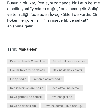
Bununla birlikte, Ren aynı zamanda bir Latin kelime
olabilir, yani “yeniden doğuş” anlamına gelir. Saflığı
ve temizliği ifade eden İsveç kökleri de vardır. Çin
kökenine göre, isim “hayırseverlik ve şefkat”
anlamına gelir.
Tarih:
Makaleler
Bele ne demek Osmanlıca
Eri hak bilmek ne demek
Hak mı Reva mı ne demek
Hak ne demek anlami
Hicap nedir
Rehanın anlamı nedir
Ren isminin anlamı nedir
Reva etmek ne demek
Reva görmek ne demek
Reva hangi dilde
Reva ne demek din
Reva ne demek TDK sözlüğü